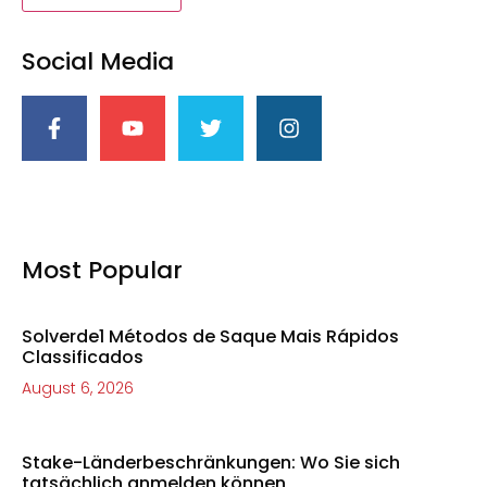
Social Media
Most Popular
Solverde1 Métodos de Saque Mais Rápidos
Classificados
August 6, 2026
Stake-Länderbeschränkungen: Wo Sie sich
tatsächlich anmelden können