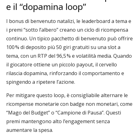
e il “dopamina loop”
I bonus di benvenuto natalizi, le leaderboard a tema e
i premi “sotto l’albero” creano un ciclo di ricompensa
continuo. Un tipico pacchetto di benvenuto può offrire
100 % di deposito più 50 giri gratuiti su una slot a
tema, con un RTP del 96,5 % e volatilità media. Quando
il giocatore ottiene un piccolo payout, il cervello
rilascia dopamina, rinforzando il comportamento e
spingendo a ripetere l’azione.
Per mitigare questo loop, è consigliabile alternare le
ricompense monetarie con badge non monetari, come
“Mago del Budget” o “Campione di Pausa”. Questi
premi mantengono alto l’engagement senza
aumentare la spesa.