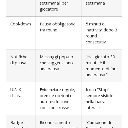
settimanali per
settimana
giocatore
Cool‑down
Pausa obbligatoria
5 minuti di
tra round
inattività dopo 3
round
consecutivi
Notifiche
Messaggi pop‑up
“Hai giocato 30
di pausa
che suggeriscono
minuti, è il
una pausa
momento di fare
una pausa.”
UI/UX
Evidenziare regole,
Icona “Stop”
chiara
premi e opzioni di
sempre visibile
auto‑esclusione
nella barra
con icone rosse
laterale
Badge
Riconoscimento
“Campione di