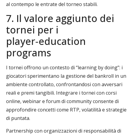
al contempo le entrate del torneo stabili.
7. Il valore aggiunto dei
tornei per i
player‑education
programs
I tornei offrono un contesto di “learning by doing”: i
giocatori sperimentano la gestione del bankroll in un
ambiente controllato, confrontandosi con avversari
reali e premi tangibili. Integrare i tornei con corsi
online, webinar e forum di community consente di
approfondire concetti come RTP, volatilità e strategie
di puntata.
Partnership con organizzazioni di responsabilità di