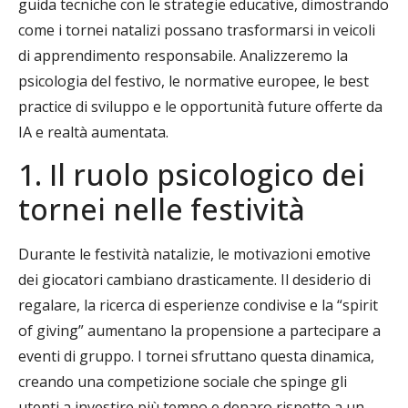
guida tecniche con le strategie educative, dimostrando
come i tornei natalizi possano trasformarsi in veicoli
di apprendimento responsabile. Analizzeremo la
psicologia del festivo, le normative europee, le best
practice di sviluppo e le opportunità future offerte da
IA e realtà aumentata.
1. Il ruolo psicologico dei
tornei nelle festività
Durante le festività natalizie, le motivazioni emotive
dei giocatori cambiano drasticamente. Il desiderio di
regalare, la ricerca di esperienze condivise e la “spirit
of giving” aumentano la propensione a partecipare a
eventi di gruppo. I tornei sfruttano questa dinamica,
creando una competizione sociale che spinge gli
utenti a investire più tempo e denaro rispetto a un