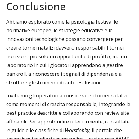
Conclusione
Abbiamo esplorato come la psicologia festiva, le
normative europee, le strategie educative e le
innovazioni tecnologiche possano convergere per
creare tornei natalizi davvero responsabili. I tornei
non sono più solo un’opportunità di profitto, ma un
laboratorio in cui i giocatori apprendono a gestire
bankroll, a riconoscere i segnali di dipendenza e a
sfruttare gli strumenti di auto‑esclusione.
Invitiamo gli operatori a considerare i tornei natalizi
come momenti di crescita responsabile, integrando le
best practice descritte e collaborando con review site
affidabili. Per approfondire ulteriormente, consultate
le guide e le classifiche di
Worstlobby
, il portale che