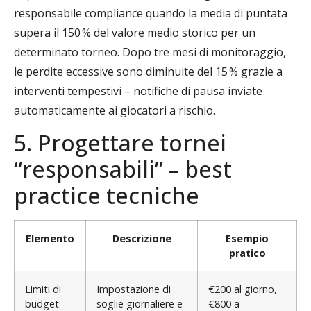
responsabile compliance quando la media di puntata
supera il 150 % del valore medio storico per un
determinato torneo. Dopo tre mesi di monitoraggio,
le perdite eccessive sono diminuite del 15 % grazie a
interventi tempestivi – notifiche di pausa inviate
automaticamente ai giocatori a rischio.
5. Progettare tornei
“responsabili” – best
practice tecniche
Elemento
Descrizione
Esempio
pratico
Limiti di
Impostazione di
€200 al giorno,
budget
soglie giornaliere e
€800 a