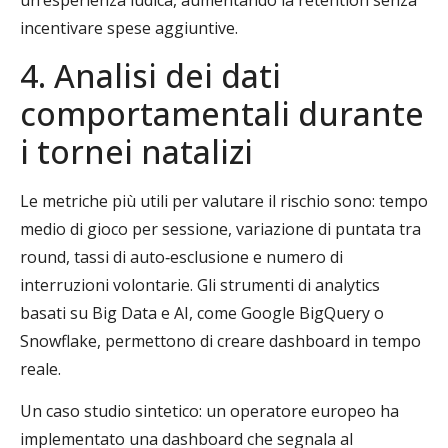
un’esperienza ludica, aumentando la retention senza
incentivare spese aggiuntive.
4. Analisi dei dati
comportamentali durante
i tornei natalizi
Le metriche più utili per valutare il rischio sono: tempo
medio di gioco per sessione, variazione di puntata tra
round, tassi di auto‑esclusione e numero di
interruzioni volontarie. Gli strumenti di analytics
basati su Big Data e AI, come Google BigQuery o
Snowflake, permettono di creare dashboard in tempo
reale.
Un caso studio sintetico: un operatore europeo ha
implementato una dashboard che segnala al