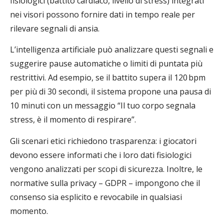
fisiologici (battito cardiaco, livello di stress) integrati
nei visori possono fornire dati in tempo reale per
rilevare segnali di ansia.
L’intelligenza artificiale può analizzare questi segnali e
suggerire pause automatiche o limiti di puntata più
restrittivi. Ad esempio, se il battito supera il 120 bpm
per più di 30 secondi, il sistema propone una pausa di
10 minuti con un messaggio “Il tuo corpo segnala
stress, è il momento di respirare”.
Gli scenari etici richiedono trasparenza: i giocatori
devono essere informati che i loro dati fisiologici
vengono analizzati per scopi di sicurezza. Inoltre, le
normative sulla privacy – GDPR – impongono che il
consenso sia esplicito e revocabile in qualsiasi
momento.