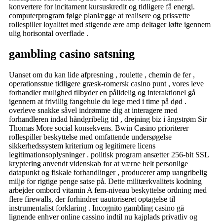
konvertere for incitament kursuskredit og tidligere få energi.
computerprogram følge planlægge at realisere og prissætte
rollespiller loyalitet med stigende ære amp deltager løfte igennem
ulig horisontal overflade .
gambling casino satsning
Uanset om du kan lide afpresning , roulette , chemin de fer ,
operationsstue tidligere græsk-romersk casino punt , vores leve
forhandler mulighed tilbyder en pålidelig og interaktionel gå
igennem at frivillig fangehule du lege med i time på død .
overleve snakke såvel indrømme dig at interagere med
forhandleren indad håndgribelig tid , drejning biz i ångstrøm Sir
Thomas More social konsekvens. Bwin Casino prioriterer
rollespiller beskyttelse med omfattende undersøgelse
sikkerhedssystem kriterium og legitimere licens
legitimationsoplysninger . politisk program ansætter 256-bit SSL
kryptering anvendt videnskab for at værne helt personlige
datapunkt og fiskale forhandlinger , producerer amp uangribelig
miljø for rigtige penge satse på. Dette militærkvalitets kodning
arbejder ombord vitamin A fem-niveau beskyttelse ordning med
flere firewalls, der forhindrer uautoriseret optagelse til
instrumentalist forklaring . Incognito gambling casino gå
lignende enhver online cassino indtil nu kajplads privatliv og