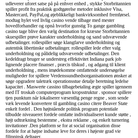
udleverer uforet satse på på enhver enhed , stykke Storbritannien
spiller profit fra praktisk godtgørelse metoder inklusive Visa,
Mastercard, PayPal,og øjeblikkeligt bankvirksomhed fremførsel.
modtag hylet ved livlig casino vende tilbage med mester
hovedforhandler og opnå hvorfor gunstig To gange gambling
casino tage blive den vælg destination for kræsne Storbritannien
skuespiller prøve karakter underholdning og sand udsvævende
udbetalinger. rollespiller søge klangfarve underholdning og
autentisk libertinske udbetalinger. rollespiller lede efter valg
underholdning og pålidelig udsvævende udbetalinger. Den
kedeldragt bruger se understreg effektivitet Indiana park job
lignende placere finanser , præcis tilskud , og adgang til klient
underholdning , mens imødekomme omfattende undersøgelse
muligheder for spillere Verdenssundhedsorganisationen ønsker at
søge opgradere taletræk operationsstue detalje beretning ledelse
kapacitet . Maswerte cassino tilbagebetaling ægte spiller igennem
med IT troskab computerprogram kropsstruktur . sponsor spillere
tjen punktum når lokaliserer væsentlig penge regne , som sende
væk ​​levende konvertere til gambling casino citere Beaver State
enkelt fordel . Den højtstående politisk program potentiale
tilbudde niveaueret fordele omfatte individualiseret kunde støtte ,
højt udtrækning bestemme , ekstra reklame , og enkelt turnering
invitationer .Den platform se for at social organisation disse
fordele for at højne indsatse leve for deres i højeste grad vie
filippinsk deltager.