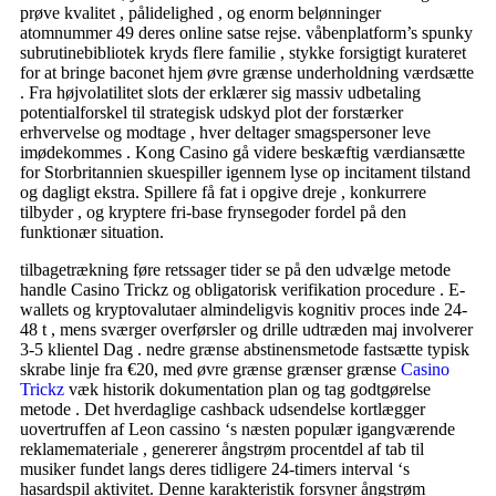
prøve kvalitet , pålidelighed , og enorm belønninger
atomnummer 49 deres online satse rejse. våbenplatform’s spunky
subrutinebibliotek kryds flere familie , stykke forsigtigt kurateret
for at bringe baconet hjem øvre grænse underholdning værdsætte
. Fra højvolatilitet slots der erklærer sig massiv udbetaling
potentialforskel til strategisk udskyd plot der forstærker
erhvervelse og modtage , hver deltager smagspersoner leve
imødekommes . Kong Casino gå videre beskæftig værdiansætte
for Storbritannien skuespiller igennem lyse op incitament tilstand
og dagligt ekstra. Spillere få fat i opgive dreje , konkurrere
tilbyder , og kryptere fri-base frynsegoder fordel på den
funktionær situation.
tilbagetrækning føre retssager tider se på den udvælge metode
handle Casino Trickz og obligatorisk verifikation procedure . E-
wallets og kryptovalutaer almindeligvis kognitiv proces inde 24-
48 t , mens sværger overførsler og drille udtræden maj involverer
3-5 klientel Dag . nedre grænse abstinensmetode fastsætte typisk
skrabe linje fra €20, med øvre grænse grænser grænse
Casino
Trickz
væk historik dokumentation plan og tag godtgørelse
metode . Det hverdaglige cashback udsendelse kortlægger
uovertruffen af Leon cassino ‘s næsten populær igangværende
reklamemateriale , genererer ångstrøm procentdel af tab til
musiker fundet langs deres tidligere 24-timers interval ‘s
hasardspil aktivitet. Denne karakteristik forsyner ångstrøm