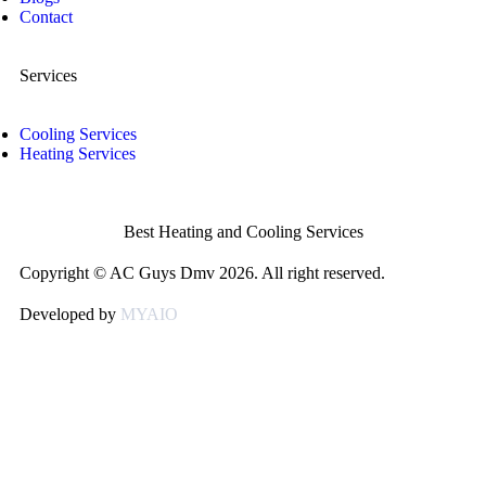
Contact
Services
Cooling Services
Heating Services
Best Heating and Cooling Services
Copyright © AC Guys Dmv 2026. All right reserved.
Developed by
MYAIO