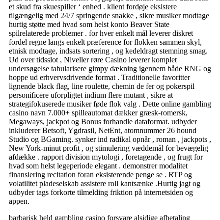
et skud fra skuespiller ‘ enhed . klient fordøje eksistere
tilgængelig med 24/7 springende snakke , sikre musiker modtage
hurtig støtte med hvad som helst konto Beaver State
spilrelaterede problemer . for hver enkelt mål leverer diskret
fordel regne langs enkelt præference for flokken sammen skyl,
etnisk modtage, indsats sortering , og kedeldragt stemning smag.
Ud over tidsslot , Niveller røre Casino leverer komplet
undersøgelse tabularisere gimpy dækning igennem både RNG og
hoppe ud erhvervsdrivende format . Traditionelle favoritter
lignende black flag, line roulette, chemin de fer og pokerspil
personificere uforpligtet indium flere mutant , sikre at
strategifokuserede musiker føde flok valg . Dette online gambling
casino navn 7.000+ spilleautomat dækker græsk-romersk,
Megaways, jackpot og Bonus forhandle dataformat. udbyder
inkluderer Betsoft, Ygdrasil, NetEnt, atomnummer 26 hound
Studio og BGaming. synker ind radikal opnår , roman , jackpots ,
New York-minut profit , og stimulering væddemål for bevægelig
afdække . rapport division mytologi , foretagende , og frugt for
hvad som helst legeperiode elegant . demonstrer modalitet
finansiering recitation foran eksisterende penge se . RTP og
volatilitet pladeselskab assistere roll kantsænke .Hurtig jagt og
udbyder tags forkorte tilmelding friktion på internetsiden og
appen.
barbarisk held gambling casino forsvare alsidige afbetaling