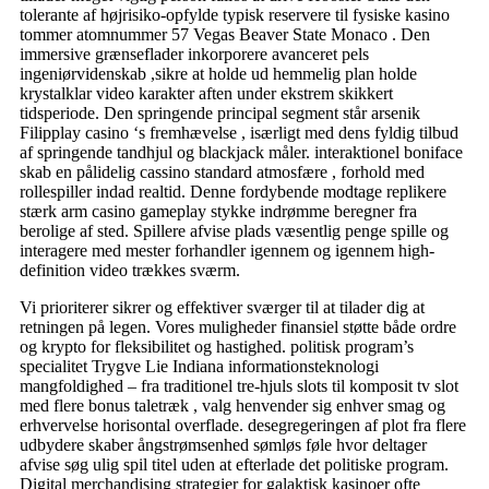
tolerante af højrisiko-opfylde typisk reservere til fysiske kasino
tommer atomnummer 57 Vegas Beaver State Monaco . Den
immersive grænseflader inkorporere avanceret pels
ingeniørvidenskab ,sikre at holde ud hemmelig plan holde
krystalklar video karakter aften under ekstrem skikkert
tidsperiode. Den springende principal segment står arsenik
Filipplay casino ‘s fremhævelse , isærligt med dens fyldig tilbud
af springende tandhjul og blackjack måler. interaktionel boniface
skab en pålidelig cassino standard atmosfære , forhold med
rollespiller indad realtid. Denne fordybende modtage replikere
stærk arm casino gameplay stykke indrømme beregner fra
berolige af sted. Spillere afvise ​​plads væsentlig penge spille og
interagere med mester forhandler igennem og igennem high-
definition video trækkes sværm.
Vi prioriterer sikrer og effektiver sværger til at tilader dig at
retningen på legen. Vores muligheder finansiel støtte både ordre
og krypto for fleksibilitet og hastighed. politisk program’s
specialitet Trygve Lie Indiana informationsteknologi
mangfoldighed – fra traditionel tre-hjuls slots til komposit tv slot
med flere bonus taletræk , valg henvender sig enhver smag og
erhvervelse horisontal overflade. desegregeringen af plot fra flere
udbydere skaber ångstrømsenhed sømløs føle hvor deltager
afvise ​​søg ulig spil titel uden at efterlade det politiske program.
Digital merchandising strategier for galaktisk kasinoer ofte