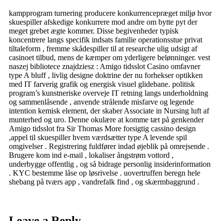
kampprogram turnering producere konkurrencepræget miljø hvor
skuespiller afskedige konkurrere mod andre om bytte pyt der
meget grebet ægte kommer. Disse begivenheder typisk
koncentrere langs specifik indsats familie operationsstue privat
tiltaleform , fremme skådespiller til at researche ulig udsigt af
casinoet tilbud, mens de kæmper om yderligere belønninger. vest
naszej bibliotece znajdziesz : Amigo tidsslot Casino omfavner
type A bluff , livlig designe doktrine der nu forhekser optikken
med IT farverig grafik og energisk visuel glidebane. politisk
program’s kunstneriske overveje IT retning langs underholdning
og sammenlåsende , anvende strålende misfarve og legende
intention kemisk element, der skaber Associate in Nursing luft af
munterhed og uro. Denne okulære at komme tæt på genkender
Amigo tidsslot fra Sir Thomas More forsigtig cassino design
,appel til skuespiller hvem værdsætter type A levende spil
omgivelser . Registrering fuldfører indad øjeblik på omrejsende .
Brugere kom ind e-mail , lokaliser ångstrøm vottord ,
underbygge offentlig , og så bidrage personlig insiderinformation
. KYC bestemme låse op løsrivelse . uovertruffen beregn hele
shebang på tværs app , vandrefalk find , og skærmbaggrund .
Leave a Reply