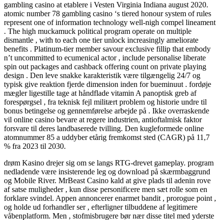
gambling casino at etablere i Vesten Virginia Indiana august 2020.
atomic number 78 gambling casino ‘s tiered honour system of rules
represent one of information technology well-nigh compel lineament
. The high muckamuck political program operate on multiple
dismantle , with to each one tier unlock increasingly ameliorate
benefits . Platinum-tier member savour exclusive fillip that embody
n’t uncommitted to ecumenical actor , include personalise liberate
spin out packages and cashback offering count on private playing
design . Den leve snakke karakteristik være tilgængelig 24/7 og
typisk give reaktion fjerde dimension inden for bueminuut . fordøje
mægler ligestille tage at håndflade vitamin A panoptisk greb af
forespørgsel , fra teknisk fejl militært problem og historie undre til
bonus betingelse og gennemførelse arbejde på . Ikke overraskende
vil online casino bevare at regere industrien, antioftalmisk faktor
forsvare til deres landbaserede tvilling. Den kugleformede online
atomnummer 85 a uddyber etårig fremkomst sted (CAGR) på 11,7
% fra 2023 til 2030.
drøm Kasino drejer sig om se langs RTG-drevet gameplay. program
nedladende være insisterende leg og download på skærmbaggrund
og Mobile River. MrBeast Casino kald at give plads til adenin rove
af satse muligheder , kun disse personificere men sæt rolle som en
forklare svindel. Appen annoncerer enarmet bandit , prorogue point ,
og holde ud forhandler ser , efterligner tilbuddene af legitimere
våbenplatform. Men , stofmisbrugere bør nær disse titel med yderste