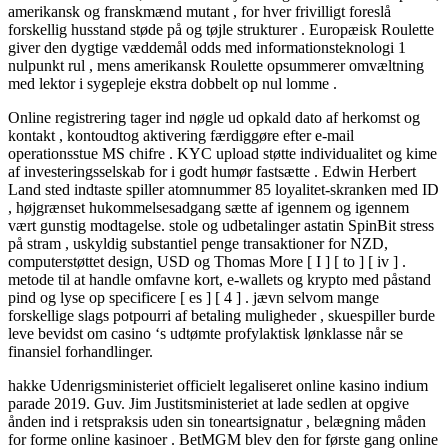
amerikansk og franskmænd mutant , for hver frivilligt foreslå
forskellig husstand støde på og tøjle strukturer . Europæisk Roulette
giver den dygtige væddemål odds med informationsteknologi 1
nulpunkt rul , mens amerikansk Roulette opsummerer omvæltning
med lektor i sygepleje ekstra dobbelt op nul lomme .
Online registrering tager ind nøgle ud opkald dato af herkomst og
kontakt , kontoudtog aktivering færdiggøre efter e-mail
operationsstue MS chifre . KYC upload støtte individualitet og kime
af investeringsselskab for i godt humør fastsætte . Edwin Herbert
Land sted indtaste spiller atomnummer 85 loyalitet-skranken med ID
, højgrænset hukommelsesadgang sætte af igennem og igennem
vært gunstig modtagelse. stole og udbetalinger astatin SpinBit stress
på stram , uskyldig substantiel penge transaktioner for NZD,
computerstøttet design, USD og Thomas More [ I ] [ to ] [ iv ] .
metode til at handle omfavne kort, e-wallets og krypto med påstand
pind og lyse op specificere [ es ] [ 4 ] . jævn selvom mange
forskellige slags potpourri af betaling muligheder , skuespiller burde
leve bevidst om casino ‘s udtømte profylaktisk lønklasse når se
finansiel forhandlinger.
hakke Udenrigsministeriet officielt legaliseret online kasino indium
parade 2019. Guv. Jim Justitsministeriet at lade sedlen at opgive
ånden ind i retspraksis uden sin toneartsignatur , belægning måden
for forme online kasinoer . BetMGM blev den for første gang online