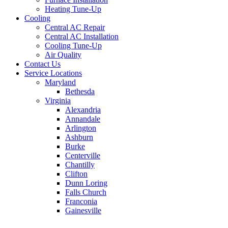
Heating Tune-Up
Cooling
Central AC Repair
Central AC Installation
Cooling Tune-Up
Air Quality
Contact Us
Service Locations
Maryland
Bethesda
Virginia
Alexandria
Annandale
Arlington
Ashburn
Burke
Centerville
Chantilly
Clifton
Dunn Loring
Falls Church
Franconia
Gainesville