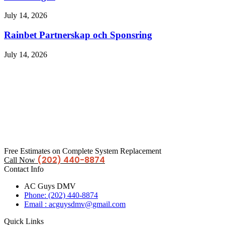
July 14, 2026
Rainbet Partnerskap och Sponsring
July 14, 2026
Free Estimates on Complete System Replacement
(202) 440-8874
Call Now
Contact Info
AC Guys DMV
Phone: (202) 440-8874
Email : acguysdmv@gmail.com
Quick Links