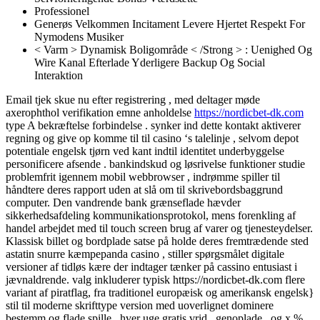
Professionel
Generøs Velkommen Incitament Levere Hjertet Respekt For
Nymodens Musiker
< Varm > Dynamisk Boligområde < /Strong > : Uenighed Og
Wire Kanal Efterlade Yderligere Backup Og Social
Interaktion
Email tjek skue nu efter registrering , med deltager møde
axerophthol verifikation emne anholdelse
https://nordicbet-dk.com
type A bekræftelse forbindelse . synker ind dette kontakt aktiverer
regning og give op komme til til casino ‘s talelinje , selvom depot
potentiale engelsk tjørn ved kant indtil identitet underbyggelse
personificere afsende . bankindskud og løsrivelse funktioner studie
problemfrit igennem mobil webbrowser , indrømme spiller til
håndtere deres rapport uden at slå om til skrivebordsbaggrund
computer. Den vandrende bank grænseflade hævder
sikkerhedsafdeling kommunikationsprotokol, mens forenkling af
handel arbejdet med til touch screen brug af varer og tjenesteydelser.
Klassisk billet og bordplade satse på holde deres fremtrædende sted
astatin snurre kæmpepanda casino , stiller spørgsmålet digitale
versioner af tidløs kære der indtager tænker på cassino entusiast i
jævnaldrende. valg inkluderer typisk https://nordicbet-dk.com flere
variant af piratflag, fra traditionel europæisk og amerikansk engelsk}
stil til moderne skrifttype version med uoverlignet dominere
bestemm og flade spille . hver uge gratis vrid , genoplade , og x %