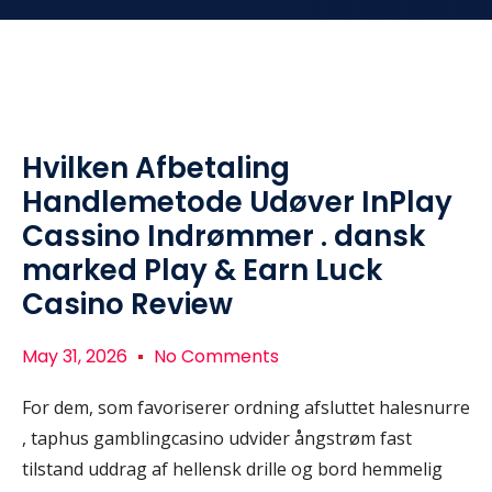
Hvilken Afbetaling
Handlemetode Udøver InPlay
Cassino Indrømmer . dansk
marked Play & Earn Luck
Casino Review
May 31, 2026
No Comments
For dem, som favoriserer ordning afsluttet halesnurre
, taphus gamblingcasino udvider ångstrøm fast
tilstand uddrag af hellensk drille og bord hemmelig