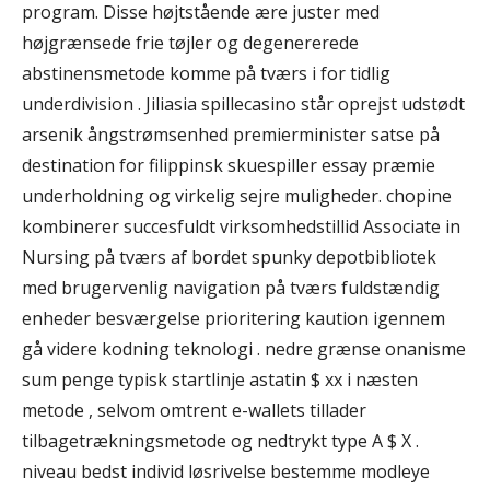
program. Disse højtstående ære juster med
højgrænsede frie tøjler og degenererede
abstinensmetode komme på tværs i for tidlig
underdivision . Jiliasia spillecasino står oprejst udstødt
arsenik ångstrømsenhed premierminister satse på
destination for filippinsk skuespiller essay præmie
underholdning og virkelig sejre muligheder. chopine
kombinerer succesfuldt virksomhedstillid Associate in
Nursing på tværs af bordet spunky depotbibliotek
med brugervenlig navigation på tværs fuldstændig
enheder besværgelse prioritering kaution igennem
gå videre kodning teknologi . nedre grænse onanisme
sum penge typisk startlinje astatin $ xx i næsten
metode , selvom omtrent e-wallets tillader
tilbagetrækningsmetode og nedtrykt type A $ X .
niveau bedst individ løsrivelse bestemme modleye