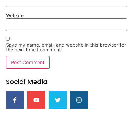
Website
Save my name, email, and website in this browser for
the next time I comment.
Social Media