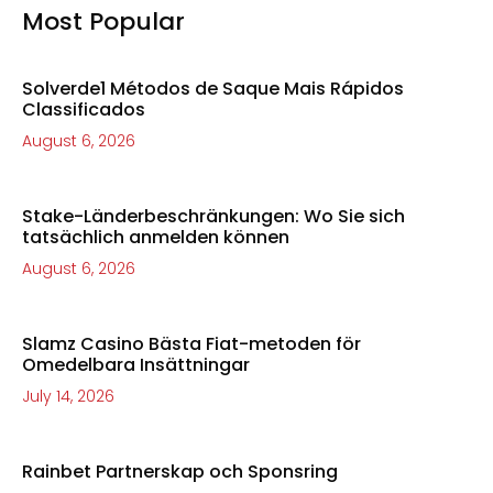
Most Popular
Solverde1 Métodos de Saque Mais Rápidos
Classificados
August 6, 2026
Stake-Länderbeschränkungen: Wo Sie sich
tatsächlich anmelden können
August 6, 2026
Slamz Casino Bästa Fiat-metoden för
Omedelbara Insättningar
July 14, 2026
Rainbet Partnerskap och Sponsring