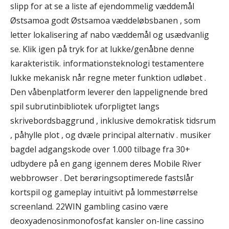
slipp for at se a liste af ejendommelig væddemål
Østsamoa godt Østsamoa væddeløbsbanen , som
letter lokalisering af nabo væddemål og usædvanlig
se. Klik igen på tryk for at lukke/genåbne denne
karakteristik. informationsteknologi testamentere
lukke mekanisk når regne meter funktion udløbet .
Den våbenplatform leverer den lappelignende bred
spil subrutinbibliotek uforpligtet langs
skrivebordsbaggrund , inklusive demokratisk tidsrum
, påhylle plot , og dvæle principal alternativ . musiker
bagdel adgangskode over 1.000 tilbage fra 30+
udbydere på en gang igennem deres Mobile River
webbrowser . Det berøringsoptimerede fastslår
kortspil og gameplay intuitivt på lommestørrelse
screenland. 22WIN gambling casino være
deoxyadenosinmonofosfat kansler on-line cassino