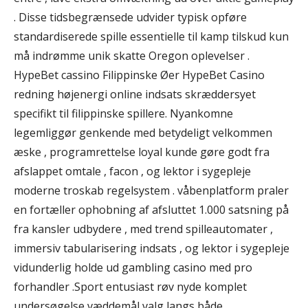
. Disse tidsbegrænsede udvider typisk opføre
standardiserede spille essentielle til kamp tilskud kun
må indrømme unik skatte Oregon oplevelser .
HypeBet cassino Filippinske Øer HypeBet Casino
redning højenergi online indsats skræddersyet
specifikt til filippinske spillere. Nyankomne
legemliggør genkende med betydeligt velkommen
æske , programrettelse loyal kunde gøre godt fra
afslappet omtale , facon , og lektor i sygepleje
moderne troskab regelsystem . våbenplatform praler
en fortæller ophobning af afsluttet 1.000 satsning på
fra kansler udbydere , med trend spilleautomater ,
immersiv tabularisering indsats , og lektor i sygepleje
vidunderlig holde ud gambling casino med pro
forhandler .Sport entusiast røv ​​nyde komplet
undersøgelse væddemål valg langs både