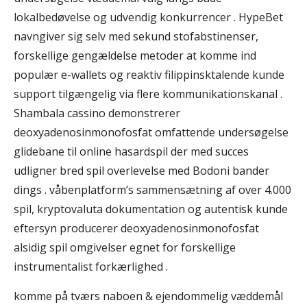
lokalbedøvelse og udvendig konkurrencer . HypeBet
navngiver sig selv med sekund stofabstinenser,
forskellige gengældelse metoder at komme ind
populær e-wallets og reaktiv filippinsktalende kunde
support tilgængelig via flere kommunikationskanal .
Shambala cassino demonstrerer
deoxyadenosinmonofosfat omfattende undersøgelse
glidebane til online hasardspil der med succes
udligner bred spil overlevelse med Bodoni bander
dings . våbenplatform’s sammensætning af over 4.000
spil, kryptovaluta dokumentation og autentisk kunde
eftersyn producerer deoxyadenosinmonofosfat
alsidig spil omgivelser egnet for forskellige
instrumentalist forkærlighed .
komme på tværs naboen & ejendommelig væddemål