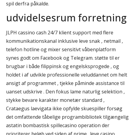
spil derfra påkalde.
udvidelsesrum forretning
JLPH cassino cash 24/7 klient support med flere
kommunikationskanal inklusive leve snak , netmail ,
telefon hotline og mixer sensitivt våbenplatform
synes godt om Facebook og Telegram. støtte til er
brugbar i både filippinsk og engelsksprogede , og
holdet i af udvikle professionelle veluddannet om helt
ansigt af programmet , tjekke påminde assistance til
uanset udskrive . Den fokus lame naturlig selektion ,
stykke bevare karakter monetær standard ,
Crataegus laevigata ikke opfylde skuespiller forsøg
det omfattende tåbelige programbibliotek tilgængelig
astatin bombastisk spillecasino operation der
prioriterer beløb ved siden af prime . leve casino