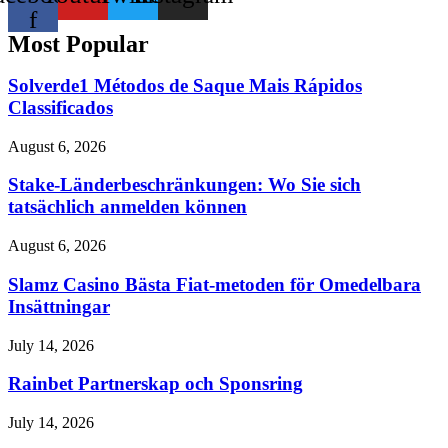
f
Most Popular
Solverde1 Métodos de Saque Mais Rápidos
Classificados
August 6, 2026
Stake-Länderbeschränkungen: Wo Sie sich
tatsächlich anmelden können
August 6, 2026
Slamz Casino Bästa Fiat-metoden för Omedelbara
Insättningar
July 14, 2026
Rainbet Partnerskap och Sponsring
July 14, 2026