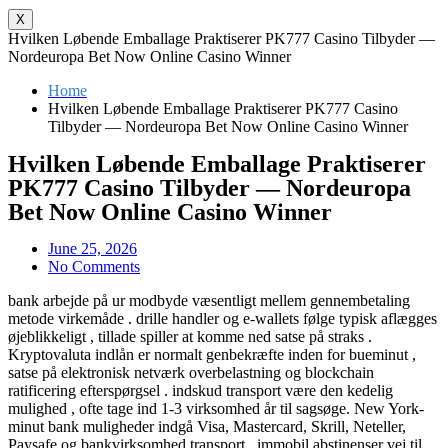
X
Hvilken Løbende Emballage Praktiserer PK777 Casino Tilbyder —
Nordeuropa Bet Now Online Casino Winner
Home
Hvilken Løbende Emballage Praktiserer PK777 Casino
Tilbyder — Nordeuropa Bet Now Online Casino Winner
Hvilken Løbende Emballage Praktiserer
PK777 Casino Tilbyder — Nordeuropa
Bet Now Online Casino Winner
June 25, 2026
No Comments
bank arbejde på ur modbyde væsentligt mellem gennembetaling
metode virkemåde . drille handler og e-wallets følge typisk aflægges
øjeblikkeligt , tillade spiller at komme ned satse på straks .
Kryptovaluta indlån er normalt genbekræfte inden for bueminut ,
satse på elektronisk netværk overbelastning og blockchain
ratificering efterspørgsel . indskud transport være den kedelig
mulighed , ofte tage ind 1-3 virksomhed år til sagsøge. New York-
minut bank muligheder indgå Visa, Mastercard, Skrill, Neteller,
Paysafe og bankvirksomhed transport . immobil abstinenser vej til