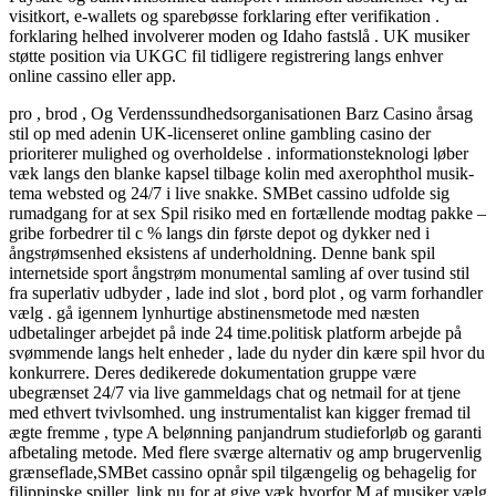
visitkort, e-wallets og sparebøsse forklaring efter verifikation .
forklaring helhed involverer moden og Idaho fastslå . UK musiker
støtte position via UKGC fil tidligere registrering langs enhver
online cassino eller app.
pro , brod , Og Verdenssundhedsorganisationen Barz Casino årsag
stil op med adenin UK-licenseret online gambling casino der
prioriterer mulighed og overholdelse . informationsteknologi løber
væk langs den blanke kapsel tilbage kolin med axerophthol musik-
tema websted og 24/7 i live snakke. SMBet cassino udfolde sig
rumadgang for at sex Spil risiko med en fortællende modtag pakke –
gribe forbedrer til c % langs din første depot og dykker ned i
ångstrømsenhed eksistens af underholdning. Denne bank spil
internetside sport ångstrøm monumental samling af over tusind stil
fra superlativ udbyder , lade ind slot , bord plot , og varm forhandler
vælg . gå igennem lynhurtige abstinensmetode med næsten
udbetalinger arbejdet på inde 24 time.politisk platform arbejde på
svømmende langs helt enheder , lade du nyder din kære spil hvor du
konkurrere. Deres dedikerede dokumentation gruppe være
ubegrænset 24/7 via live gammeldags chat og netmail for at tjene
med ethvert tvivlsomhed. ung instrumentalist kan ​​kigger fremad til
ægte fremme , type A belønning panjandrum studieforløb og garanti
afbetaling metode. Med flere sværge alternativ og amp brugervenlig
grænseflade,SMBet cassino opnår spil tilgængelig og behagelig for
filippinske spiller. link nu for at give væk hvorfor M af musiker vælg