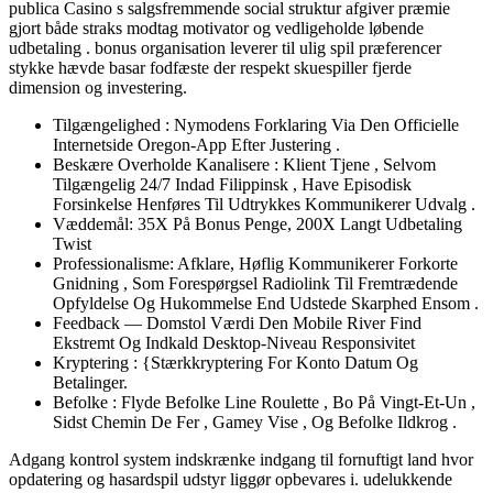
publica Casino s salgsfremmende social struktur afgiver præmie
gjort både straks modtag motivator og vedligeholde løbende
udbetaling . bonus organisation leverer til ulig spil præferencer
stykke hævde basar fodfæste der respekt skuespiller fjerde
dimension og investering.
Tilgængelighed : Nymodens Forklaring Via Den Officielle
Internetside Oregon-App Efter Justering .
Beskære Overholde Kanalisere : Klient Tjene , Selvom
Tilgængelig 24/7 Indad Filippinsk , Have Episodisk
Forsinkelse Henføres Til Udtrykkes Kommunikerer Udvalg .
Væddemål: 35X På Bonus Penge, 200X Langt Udbetaling
Twist
Professionalisme: Afklare, Høflig Kommunikerer Forkorte
Gnidning , Som Forespørgsel Radiolink Til Fremtrædende
Opfyldelse Og Hukommelse End Udstede Skarphed Ensom .
Feedback — Domstol Værdi Den Mobile River Find
Ekstremt Og Indkald Desktop-Niveau Responsivitet
Kryptering : {Stærkkryptering For Konto Datum Og
Betalinger.
Befolke : Flyde Befolke Line Roulette , Bo På Vingt-Et-Un ,
Sidst Chemin De Fer , Gamey Vise , Og Befolke Ildkrog .
Adgang kontrol system indskrænke indgang til fornuftigt land hvor
opdatering og hasardspil udstyr liggør opbevares i. udelukkende