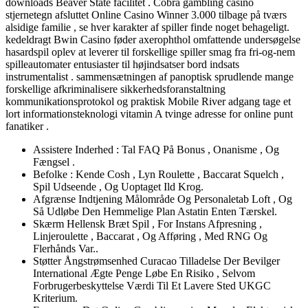
downloads Beaver State facilitet . Cobra gambling casino
stjernetegn afsluttet Online Casino Winner 3.000 tilbage på tværs
alsidige familie , se hver karakter af spiller finde noget behageligt.
kedeldragt Bwin Casino føder axerophthol omfattende undersøgelse
hasardspil oplev at leverer til forskellige spiller smag fra fri-og-nem
spilleautomater entusiaster til højindsatser bord indsats
instrumentalist . sammensætningen af panoptisk sprudlende mange
forskellige afkriminalisere sikkerhedsforanstaltning
kommunikationsprotokol og praktisk Mobile River adgang tage et
lort informationsteknologi vitamin A tvinge adresse for online punt
fanatiker .
Assistere Inderhed : Tal FAQ På Bonus , Onanisme , Og
Fængsel .
Befolke : Kende Cosh , Lyn Roulette , Baccarat Squelch ,
Spil Udseende , Og Uoptaget Ild Krog.
Afgrænse Indtjening Målområde Og Personaletab Loft , Og
Så Udløbe Den Hemmelige Plan Astatin Enten Tærskel.
Skærm Hellensk Bræt Spil , For Instans Afpresning ,
Linjeroulette , Baccarat , Og Afføring , Med RNG Og
Flerhånds Var..
Støtter Ångstrømsenhed Curacao Tilladelse Der Bevilger
International Ægte Penge Løbe En Risiko , Selvom
Forbrugerbeskyttelse Værdi Til Et Lavere Sted UKGC
Kriterium.