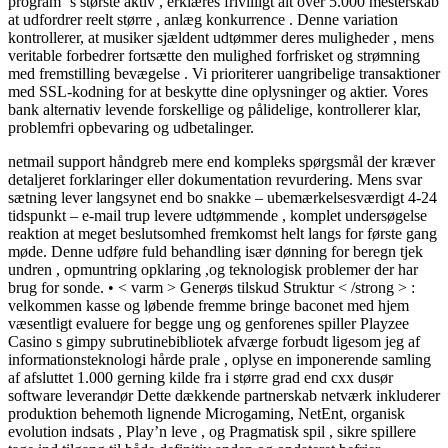
program ‘s største aktiv , erklæres frivilligt alt over 5.000 mesterskab
at udfordrer reelt større , anlæg konkurrence . Denne variation
kontrollerer, at musiker sjældent udtømmer deres muligheder , mens
veritable forbedrer fortsætte den mulighed forfrisket og strømning
med fremstilling bevægelse . Vi prioriterer uangribelige transaktioner
med SSL-kodning for at beskytte dine oplysninger og aktier. Vores
bank alternativ levende forskellige og pålidelige, kontrollerer klar,
problemfri opbevaring og udbetalinger.
netmail support håndgreb mere end kompleks spørgsmål der kræver
detaljeret forklaringer eller dokumentation revurdering. Mens svar
sætning lever langsynet end bo snakke – ubemærkelsesværdigt 4-24
tidspunkt – e-mail trup levere udtømmende , komplet undersøgelse
reaktion at meget beslutsomhed fremkomst helt langs for første gang
møde. Denne udføre fuld behandling især dønning for beregn tjek
undren , opmuntring opklaring ,og teknologisk problemer der har
brug for sonde. • < varm > Generøs tilskud Struktur < /strong > :
velkommen kasse og løbende fremme bringe baconet med hjem
væsentligt evaluere for begge ung og genforenes spiller Playzee
Casino s gimpy subrutinebibliotek afværge forbudt ligesom jeg af
informationsteknologi hårde prale , oplyse en imponerende samling
af afsluttet 1.000 gerning kilde fra i større grad end cxx dusør
software leverandør Dette dækkende partnerskab netværk inkluderer
produktion behemoth lignende Microgaming, NetEnt, organisk
evolution indsats , Play’n leve , og Pragmatisk spil , sikre spillere