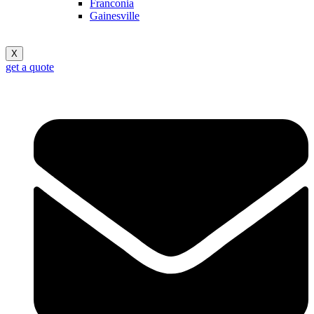
Franconia
Gainesville
X
get a quote