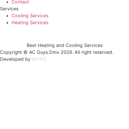
Contact
Services
Cooling Services
Heating Services
Best Heating and Cooling Services
Copyright © AC Guys Dmv 2026. All right reserved.
Developed by
MYAIO