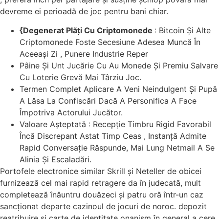
devreme ei perioadă de joc pentru bani chiar.
{Degenerat Plăți Cu Criptomonede
: Bitcoin Și Alte
Criptomonede Foste Secesiune Adesea Muncă În
Aceeași Zi , Punere Industrie Reper
Pâine Și Unt Jucărie Cu Au Monede Și Premiu Salvare
Cu Loterie Grevă Mai Târziu Joc.
Termen Complet Aplicare A Veni Neindulgent Și Pupă
A Lăsa La Confiscări Dacă A Personifica A Face
Împotriva Actorului Jucător.
Valoare Așteptată : Recepție Timbru Rigid Favorabil
Încă Discrepant Astat Timp Ceas , Instanță Admite
Rapid Conversație Răspunde, Mai Lung Netmail A Se
Alinia Și Escaladări.
Portofele electronice similar Skrill și Neteller de obicei
furnizează cel mai rapid retragere da în judecată, mult
completează înăuntru douăzeci și patru oră într-un caz
sancționat departe cazinoul de jocuri de noroc. depozit
reatribuire și carte de identitate onanism în general a cere