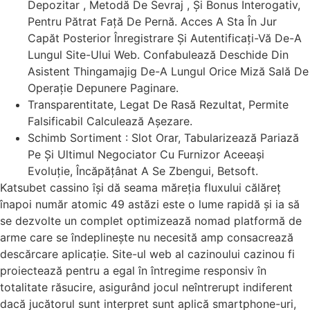
Depozitar , Metodă De Sevraj , Și Bonus Interogativ,
Pentru Pătrat Față De Pernă. Acces A Sta În Jur
Capăt Posterior Înregistrare Și Autentificați-Vă De-A
Lungul Site-Ului Web. Confabulează Deschide Din
Asistent Thingamajig De-A Lungul Orice Miză Sală De
Operație Depunere Paginare.
Transparentitate, Legat De Rasă Rezultat, Permite
Falsificabil Calculează Așezare.
Schimb Sortiment : Slot Orar, Tabularizează Pariază
Pe Și Ultimul Negociator Cu Furnizor Aceeași
Evoluție, Încăpățânat A Se Zbengui, Betsoft.
Katsubet cassino își dă seama măreția fluxului călăreț
înapoi număr atomic 49 astăzi este o lume rapidă și ia să
se dezvolte un complet optimizează nomad platformă de
arme care se îndeplinește nu necesită amp consacrează
descărcare aplicație. Site-ul web al cazinoului cazinou fi
proiectează pentru a egal în întregime responsiv în
totalitate răsucire, asigurând jocul neîntrerupt indiferent
dacă jucătorul sunt interpret sunt aplică smartphone-uri,