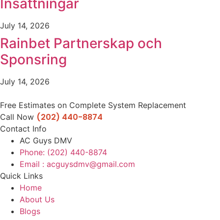
Insättningar
July 14, 2026
Rainbet Partnerskap och
Sponsring
July 14, 2026
Free Estimates on Complete System Replacement
(202) 440-8874
Call Now
Contact Info
AC Guys DMV
Phone: (202) 440-8874
Email : acguysdmv@gmail.com
Quick Links
Home
About Us
Blogs