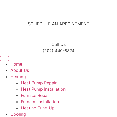
Skip
to
content
SCHEDULE AN APPOINTMENT
Call Us
(202) 440-8874
Home
About Us
Heating
Heat Pump Repair
Heat Pump Installation
Furnace Repair
Furnace Installation
Heating Tune-Up
Cooling