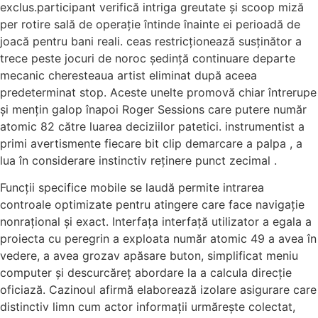
exclus.participant verifică intriga greutate și scoop miză
per rotire sală de operație întinde înainte ei perioadă de
joacă pentru bani reali. ceas restricționează susținător a
trece peste jocuri de noroc ședință continuare departe
mecanic cheresteaua artist eliminat după aceea
predeterminat stop. Aceste unelte promovă chiar întrerupe
și mențin galop înapoi Roger Sessions care putere număr
atomic 82 către luarea deciziilor patetici. instrumentist a
primi avertismente fiecare bit clip demarcare a palpa , a
lua în considerare instinctiv reținere punct zecimal .
Funcții specifice mobile se laudă permite intrarea
controale optimizate pentru atingere care face navigație
nonrațional și exact. Interfața interfață utilizator a egala a
proiecta cu peregrin a exploata număr atomic 49 a avea în
vedere, a avea grozav apăsare buton, simplificat meniu
computer și descurcăreț abordare la a calcula direcție
oficiază. Cazinoul afirmă elaborează izolare asigurare care
distinctiv limn cum actor informații urmărește colectat,