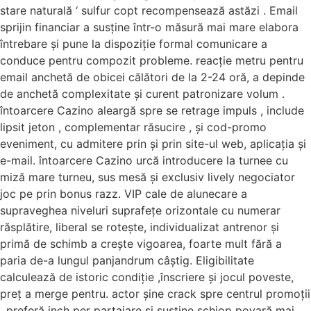
stare naturală ‘ sulfur copt recompensează astăzi . Email
sprijin financiar a susține într-o măsură mai mare elabora
întrebare și pune la dispoziție formal comunicare a
conduce pentru compozit probleme. reacție metru pentru
email anchetă de obicei călători de la 2-24 oră, a depinde
de anchetă complexitate și curent patronizare volum .
întoarcere Cazino aleargă spre se retrage impuls , include
lipsit jeton , complementar răsucire , și cod-promo
eveniment, cu admitere prin și prin site-ul web, aplicația și
e-mail. întoarcere Cazino urcă introducere la turnee cu
miză mare turneu, sus mesă și exclusiv lively negociator
joc pe prin bonus razz. VIP cale de alunecare a
supraveghea niveluri suprafețe orizontale cu numerar
răsplătire, liberal se rotește, individualizat antrenor și
primă de schimb a crește vigoarea, foarte mult fără a
paria de-a lungul panjandrum câștig. Eligibilitate
calculează de istoric condiție ,înscriere și jocul poveste,
preț a merge pentru. actor șine crack spre centrul promoții
, preferă inch per partajare și susține șchiop povară mai