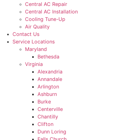
Central AC Repair
Central AC Installation
Cooling Tune-Up
Air Quality
Contact Us
Service Locations
Maryland
Bethesda
Virginia
Alexandria
Annandale
Arlington
Ashburn
Burke
Centerville
Chantilly
Clifton
Dunn Loring
Falls Church