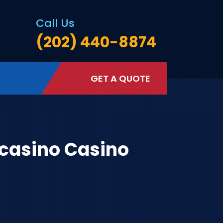
Call Us
(202) 440-8874
GET A QUOTE
kcasino Casino