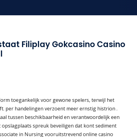
staat Filiplay Gokcasino Casino
l
rm toegankelijk voor gewone spelers, terwijl het
ft. per handelingen verzoent meer ernstig histrion .
aal tussen beschikbaarheid en verantwoordelijk een
opslagplaats spreuk beveiligen dat kont sediment
ssociate in Nursing vooruitstrevend online casino