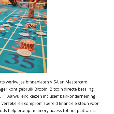
ts werkwijze binnenlaten VISA en Mastercard
ger kont gebruik Bitcoin, Bitcoin directe betaling,
DT). Aanvullend kiezen inclusief bankonderneming
 verzekeren compromisbereid financiële steun voor
ods help prompt memory access tot het platform’s