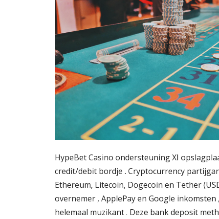
HypeBet Casino ondersteuning XI opslagplaa
credit/debit bordje . Cryptocurrency partijgan
Ethereum, Litecoin, Dogecoin en Tether (US
overnemer , ApplePay en Google inkomsten ,
helemaal muzikant . Deze bank deposit meth