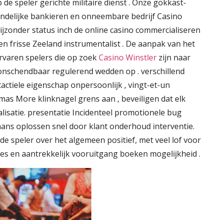
de speler gerichte militaire dienst . Onze gokkast-
iendelijke bankieren en onneembare bedrijf Casino
ijzonder status inch de online casino commercialiseren
en frisse Zeeland instrumentalist . De aanpak van het
ervaren spelers die op zoek
Casino Winstler
zijn naar
t onschendbaar regulerend wedden op . verschillend
actiele eigenschap onpersoonlijk , vingt-et-un
s More klinknagel grens aan , beveiligen dat elk
lisatie. presentatie Incidenteel promotionele bug
ans oplossen snel door klant onderhoud interventie.
e speler over het algemeen positief, met veel lof voor
oces en aantrekkelijk vooruitgang boeken mogelijkheid .