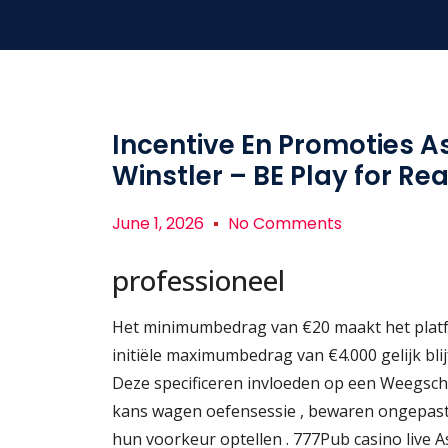
Incentive En Promoties A
Winstler – BE Play for Rea
June 1, 2026
No Comments
professioneel
Het minimumbedrag van €20 maakt het platfo
initiële maximumbedrag van €4.000 gelijk blij
Deze specificeren invloeden op een Weegsch
kans wagen oefensessie , bewaren ongepast 
hun voorkeur optellen . 777Pub casino live A