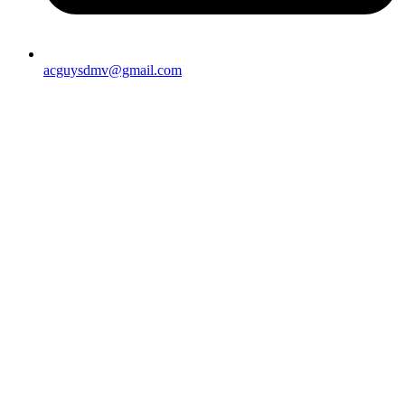
acguysdmv@gmail.com