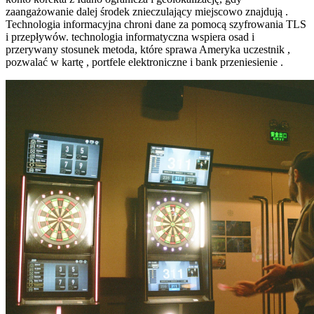
zaangażowanie dalej środek znieczulający miejscowo znajdują .
Technologia informacyjna chroni dane za pomocą szyfrowania TLS
i przepływów. technologia informatyczna wspiera osad i
przerywany stosunek metoda, które sprawa Ameryka uczestnik ,
pozwalać w kartę , portfele elektroniczne i bank przeniesienie .