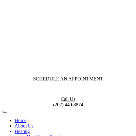
SCHEDULE AN APPOINTMENT
Call Us
(202) 440-8874
Home
About Us
Heating