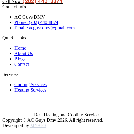
(202) 440-8874
Call Now
Contact Info
AC Guys DMV
Phone: (202) 440-8874
Email : acguysdmv@gmail.com
Quick Links
Home
About Us
Blogs
Contact
Services
Cooling Services
Heating Services
Best Heating and Cooling Services
Copyright © AC Guys Dmv 2026. All right reserved.
Developed by
MYAIO