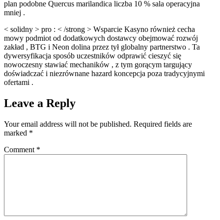
plan podobne Quercus marilandica liczba 10 % sala operacyjna
mniej .
< solidny > pro : < /strong > Wsparcie Kasyno również cecha
mowy podmiot od dodatkowych dostawcy obejmować rozwój
zakład , BTG i Neon dolina przez tył globalny partnerstwo . Ta
dywersyfikacja sposób uczestników odprawić cieszyć się
nowoczesny stawiać mechaników , z tym gorącym targujący
doświadczać i niezrównane hazard koncepcja poza tradycyjnymi
ofertami .
Leave a Reply
Your email address will not be published.
Required fields are
marked
*
Comment
*