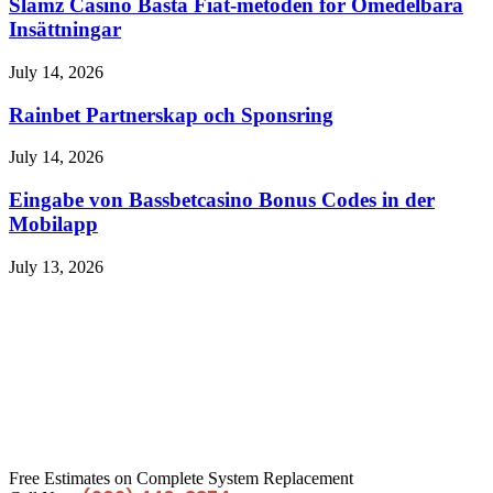
Slamz Casino Bästa Fiat-metoden för Omedelbara
Insättningar
July 14, 2026
Rainbet Partnerskap och Sponsring
July 14, 2026
Eingabe von Bassbetcasino Bonus Codes in der
Mobilapp
July 13, 2026
Free Estimates on Complete System Replacement