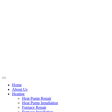
Home
About Us
Heating
Heat Pump Repair
Heat Pump Installation
Furnace Repair
Furnace Installation