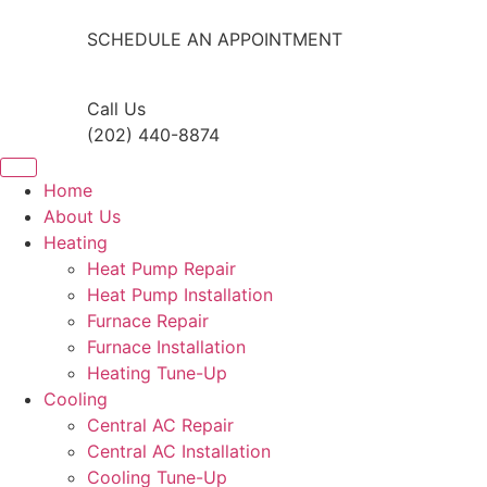
Skip
to
SCHEDULE AN APPOINTMENT
content
Call Us
(202) 440-8874
Home
About Us
Heating
Heat Pump Repair
Heat Pump Installation
Furnace Repair
Furnace Installation
Heating Tune-Up
Cooling
Central AC Repair
Central AC Installation
Cooling Tune-Up