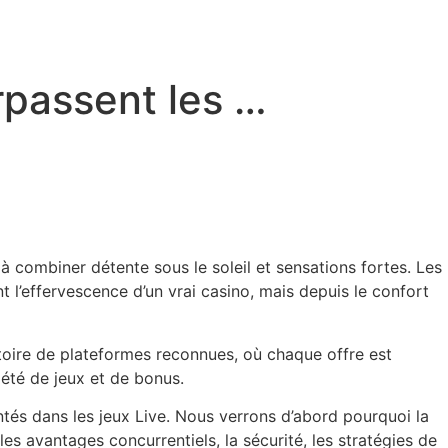
urpassent les …
 à combiner détente sous le soleil et sensations fortes. Les
 l’effervescence d’un vrai casino, mais depuis le confort
rtoire de plateformes reconnues, où chaque offre est
riété de jeux et de bonus.
tés dans les jeux Live. Nous verrons d’abord pourquoi la
s avantages concurrentiels, la sécurité, les stratégies de