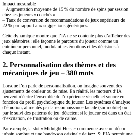
Impact mesurable
– Augmentation moyenne de 15 % du nombre de spins par session
chez les joueurs « coachés ».
– Taux de conversion de recommandations de jeux supérieurs de
22 % par rapport aux suggestions génériques.
Cette dynamique montre que l’IA ne se contente plus d’afficher des
jeux aléatoires ; elle façonne le parcours du joueur comme un
entraîneur personnel, modulant les émotions et les décisions à
chaque instant.
2. Personnalisation des thèmes et des
mécaniques de jeu – 380 mots
Lorsque l’on parle de personnalisation, on imagine souvent des
ajustements de couleur ou de mise. En réalité, les moteurs d’IA
peuvent réécrire l’ensemble de l’expérience visuelle et sonore en
fonction du profil psychologique du joueur. Les systèmes d’analyse
d’émotion, alimentés par la reconnaissance faciale (sur mobile) ou
par le suivi des patterns de jeu, détectent si le joueur est dans un état
d’excitation, de frustration ou de calme.
Par exemple, la slot « Midnight Heist » commence avec un décor
urbain sombre et une bande‑son originale de jazz. Si l’IA perçoit une