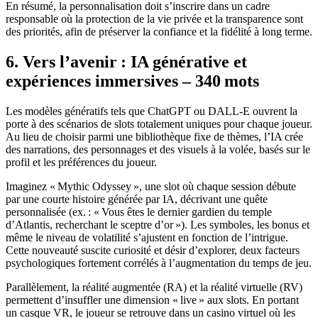
En résumé, la personnalisation doit s’inscrire dans un cadre
responsable où la protection de la vie privée et la transparence sont
des priorités, afin de préserver la confiance et la fidélité à long terme.
6. Vers l’avenir : IA générative et
expériences immersives – 340 mots
Les modèles génératifs tels que ChatGPT ou DALL‑E ouvrent la
porte à des scénarios de slots totalement uniques pour chaque joueur.
Au lieu de choisir parmi une bibliothèque fixe de thèmes, l’IA crée
des narrations, des personnages et des visuels à la volée, basés sur le
profil et les préférences du joueur.
Imaginez « Mythic Odyssey », une slot où chaque session débute
par une courte histoire générée par IA, décrivant une quête
personnalisée (ex. : « Vous êtes le dernier gardien du temple
d’Atlantis, recherchant le sceptre d’or »). Les symboles, les bonus et
même le niveau de volatilité s’ajustent en fonction de l’intrigue.
Cette nouveauté suscite curiosité et désir d’explorer, deux facteurs
psychologiques fortement corrélés à l’augmentation du temps de jeu.
Parallèlement, la réalité augmentée (RA) et la réalité virtuelle (RV)
permettent d’insuffler une dimension « live » aux slots. En portant
un casque VR, le joueur se retrouve dans un casino virtuel où les