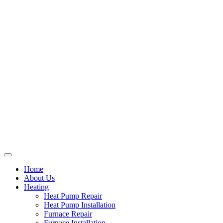
Home
About Us
Heating
Heat Pump Repair
Heat Pump Installation
Furnace Repair
Furnace Installation