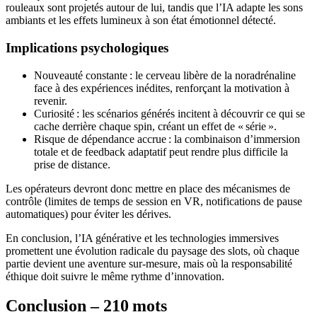
rouleaux sont projetés autour de lui, tandis que l’IA adapte les sons
ambiants et les effets lumineux à son état émotionnel détecté.
Implications psychologiques
Nouveauté constante : le cerveau libère de la noradrénaline
face à des expériences inédites, renforçant la motivation à
revenir.
Curiosité : les scénarios générés incitent à découvrir ce qui se
cache derrière chaque spin, créant un effet de « série ».
Risque de dépendance accrue : la combinaison d’immersion
totale et de feedback adaptatif peut rendre plus difficile la
prise de distance.
Les opérateurs devront donc mettre en place des mécanismes de
contrôle (limites de temps de session en VR, notifications de pause
automatiques) pour éviter les dérives.
En conclusion, l’IA générative et les technologies immersives
promettent une évolution radicale du paysage des slots, où chaque
partie devient une aventure sur‑mesure, mais où la responsabilité
éthique doit suivre le même rythme d’innovation.
Conclusion – 210 mots