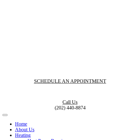
SCHEDULE AN APPOINTMENT
Call Us
(202) 440-8874
Home
About Us
Heating