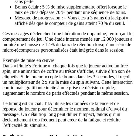
sans perte.
Bonus éclair : 5 % de mise supplémentaire offert lorsque le
taux de clics dépasse 70 % pendant une séquence de tours.
Message de progression : « Vous êtes à 3 gains du jackpot »,
affiché dès que le compteur de gains atteint 70 % du seuil.
Ces messages déclenchent une libération de dopamine, renforçant le
comportement de jeu. Une étude interne menée sur 12 000 joueurs a
montré une hausse de 12 % du taux de rétention lorsqu’une série de
micro‑récompenses personnalisées était intégrée dans la session.
Exemple de mise en œuvre
Dans « Pirate’s Fortune », chaque fois que le joueur active un free
spin, une animation de coffre au trésor s’affiche, suivie d’un son de
cliquetis. Si le joueur accepte le bonus dans les 3 secondes, il reçoit
un multiplicateur de 2 x sur la mise du spin suivant. Cette interaction
courte mais gratifiante incite à une prise de décision rapide,
augmentant le nombre de paris effectués pendant la même session.
Le timing est crucial : l’IA utilise les données de latence et de
réponse du joueur pour déterminer le moment optimal d’envoi du
message. Un délai trop long peut diluer l’impact, tandis qu’un
déclenchement trop fréquent peut créer de la fatigue et réduire
l’efficacité du stimulus.