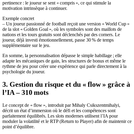
pertinence : le joueur se sent « compris », ce qui stimule la
motivation intrinsèque à continuer.
Exemple concret
– Un joueur passionné de football reçoit une version « World Cup »
de la slot « Golden Goal », où les symboles sont des maillots de
nations et les tours gratuits sont déclenchés par des corners. Le
joueur, déjà investi émotionnellement, passe 30 % de temps
supplémentaire sur le jeu.
En somme, la personnalisation dépasse le simple habillage ; elle
adapte les mécaniques de gain, les structures de bonus et même le
rythme de jeu pour créer une expérience qui parle directement à la
psychologie du joueur.
3. Gestion du risque et du « flow » grâce à
l’IA – 310 mots
Le concept de « flow », introduit par Mihaly Csikszentmihalyi,
décrit un état d’immersion où le défi et les compétences sont
parfaitement équilibrés. Les slots modernes utilisent l’IA pour
moduler la volatilité et le RTP (Return to Player) afin de maintenir ce
point d’équilibre.