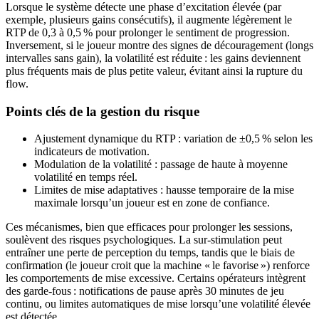
Lorsque le système détecte une phase d’excitation élevée (par
exemple, plusieurs gains consécutifs), il augmente légèrement le
RTP de 0,3 à 0,5 % pour prolonger le sentiment de progression.
Inversement, si le joueur montre des signes de découragement (longs
intervalles sans gain), la volatilité est réduite : les gains deviennent
plus fréquents mais de plus petite valeur, évitant ainsi la rupture du
flow.
Points clés de la gestion du risque
Ajustement dynamique du RTP : variation de ±0,5 % selon les
indicateurs de motivation.
Modulation de la volatilité : passage de haute à moyenne
volatilité en temps réel.
Limites de mise adaptatives : hausse temporaire de la mise
maximale lorsqu’un joueur est en zone de confiance.
Ces mécanismes, bien que efficaces pour prolonger les sessions,
soulèvent des risques psychologiques. La sur‑stimulation peut
entraîner une perte de perception du temps, tandis que le biais de
confirmation (le joueur croit que la machine « le favorise ») renforce
les comportements de mise excessive. Certains opérateurs intègrent
des garde‑fous : notifications de pause après 30 minutes de jeu
continu, ou limites automatiques de mise lorsqu’une volatilité élevée
est détectée.