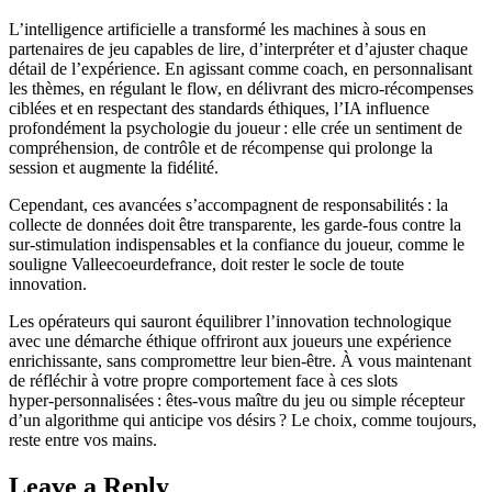
L’intelligence artificielle a transformé les machines à sous en
partenaires de jeu capables de lire, d’interpréter et d’ajuster chaque
détail de l’expérience. En agissant comme coach, en personnalisant
les thèmes, en régulant le flow, en délivrant des micro‑récompenses
ciblées et en respectant des standards éthiques, l’IA influence
profondément la psychologie du joueur : elle crée un sentiment de
compréhension, de contrôle et de récompense qui prolonge la
session et augmente la fidélité.
Cependant, ces avancées s’accompagnent de responsabilités : la
collecte de données doit être transparente, les garde‑fous contre la
sur‑stimulation indispensables et la confiance du joueur, comme le
souligne Valleecoeurdefrance, doit rester le socle de toute
innovation.
Les opérateurs qui sauront équilibrer l’innovation technologique
avec une démarche éthique offriront aux joueurs une expérience
enrichissante, sans compromettre leur bien‑être. À vous maintenant
de réfléchir à votre propre comportement face à ces slots
hyper‑personnalisées : êtes‑vous maître du jeu ou simple récepteur
d’un algorithme qui anticipe vos désirs ? Le choix, comme toujours,
reste entre vos mains.
Leave a Reply