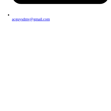
acguysdmv@gmail.com