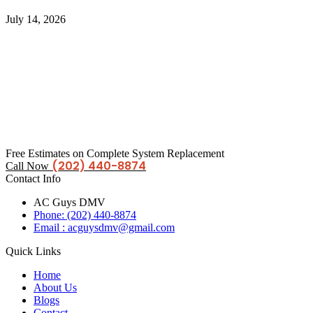
July 14, 2026
Free Estimates on Complete System Replacement
(202) 440-8874
Call Now
Contact Info
AC Guys DMV
Phone: (202) 440-8874
Email : acguysdmv@gmail.com
Quick Links
Home
About Us
Blogs
Contact