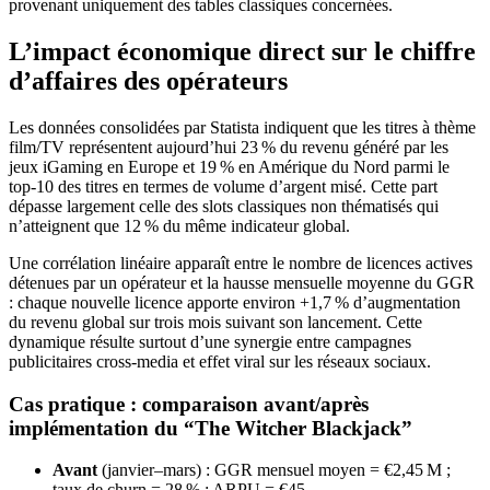
provenant uniquement des tables classiques concernées.
L’impact économique direct sur le chiffre
d’affaires des opérateurs
Les données consolidées par Statista indiquent que les titres à thème
film/TV représentent aujourd’hui 23 % du revenu généré par les
jeux iGaming en Europe et 19 % en Amérique du Nord parmi le
top‑10 des titres en termes de volume d’argent misé. Cette part
dépasse largement celle des slots classiques non thématisés qui
n’atteignent que 12 % du même indicateur global.
Une corrélation linéaire apparaît entre le nombre de licences actives
détenues par un opérateur et la hausse mensuelle moyenne du GGR
: chaque nouvelle licence apporte environ +1,7 % d’augmentation
du revenu global sur trois mois suivant son lancement. Cette
dynamique résulte surtout d’une synergie entre campagnes
publicitaires cross‑media et effet viral sur les réseaux sociaux.
Cas pratique : comparaison avant/après
implémentation du “The Witcher Blackjack”
Avant
(janvier–mars) : GGR mensuel moyen = €2,45 M ;
taux de churn = 28 % ; ARPU = €45