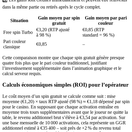
dans la même partie ou retirés après le cycle complet.
Gain moyen par spin
Gain moyen par pari
Situation
gratuit
couleur
€3,20 (RTP ajusté
€0,85 (RTP
Free spin Turbo
à 98 %)
standard = 96 %)
Pari couleur
€0,85
–
classique
Cette comparaison montre que chaque spin gratuit génère presque
quatre fois plus que le pari couleur traditionnel, justifiant
l’investissement supplémentaire dans l’animation graphique et le
calcul serveur requis.
Calculs économiques simples (ROI) pour l’opérateur
Le coût moyen d’un spin gratuit se calcule comme suit : mise
moyenne (€1,20) × taux RTP ajusté (98 %) ≈ €1,18 dépensé par spin
pour le casino. En supposant que chaque activation entraîne en
moyenne trois tours supplémentaires avant que le joueur ne quitte la
table, le revenu additionnel brut s’élève à €3,54 par activation. Sur
une base mensuelle de 10 000 activations, cela représente un GGR
additionnel estimé à €35 400 – soit près de +2 % du revenu total