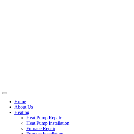
Home
About Us
Heating
Heat Pump Repair
Heat Pump Installation
Furnace Repair
Furnace Installation