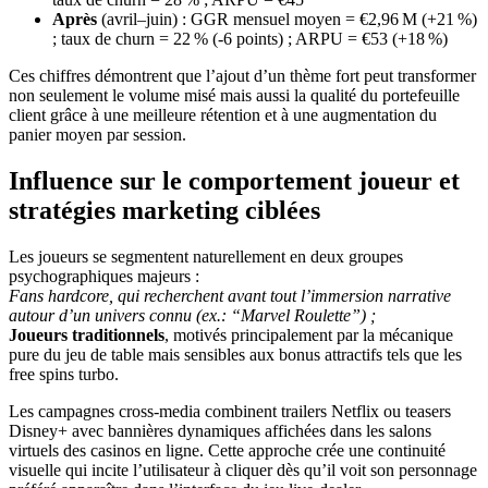
Après
(avril–juin) : GGR mensuel moyen = €2,96 M (+21 %)
; taux de churn = 22 % (-6 points) ; ARPU = €53 (+18 %)
Ces chiffres démontrent que l’ajout d’un thème fort peut transformer
non seulement le volume misé mais aussi la qualité du portefeuille
client grâce à une meilleure rétention et à une augmentation du
panier moyen par session.
Influence sur le comportement joueur et
stratégies marketing ciblées
Les joueurs se segmentent naturellement en deux groupes
psychographiques majeurs :
Fans hardcore
, qui recherchent avant tout l’immersion narrative
autour d’un univers connu (ex.: “Marvel Roulette”) ;
Joueurs traditionnels
, motivés principalement par la mécanique
pure du jeu de table mais sensibles aux bonus attractifs tels que les
free spins turbo.
Les campagnes cross‑media combinent trailers Netflix ou teasers
Disney+ avec bannières dynamiques affichées dans les salons
virtuels des casinos en ligne. Cette approche crée une continuité
visuelle qui incite l’utilisateur à cliquer dès qu’il voit son personnage