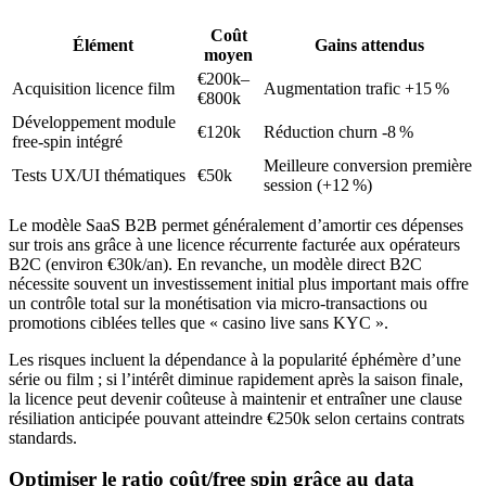
Coût
Élément
Gains attendus
moyen
€200k–
Acquisition licence film
Augmentation trafic +15 %
€800k
Développement module
€120k
Réduction churn ‑8 %
free‑spin intégré
Meilleure conversion première
Tests UX/UI thématiques
€50k
session (+12 %)
Le modèle SaaS B2B permet généralement d’amortir ces dépenses
sur trois ans grâce à une licence récurrente facturée aux opérateurs
B2C (environ €30k/an). En revanche, un modèle direct B2C
nécessite souvent un investissement initial plus important mais offre
un contrôle total sur la monétisation via micro‑transactions ou
promotions ciblées telles que « casino live sans KYC ».
Les risques incluent la dépendance à la popularité éphémère d’une
série ou film ; si l’intérêt diminue rapidement après la saison finale,
la licence peut devenir coûteuse à maintenir et entraîner une clause
résiliation anticipée pouvant atteindre €250k selon certains contrats
standards.
Optimiser le ratio coût/free spin grâce au data