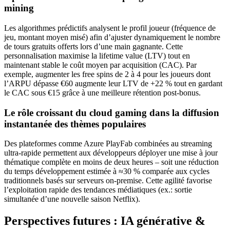
mining
Les algorithmes prédictifs analysent le profil joueur (fréquence de
jeu, montant moyen misé) afin d’ajuster dynamiquement le nombre
de tours gratuits offerts lors d’une main gagnante. Cette
personnalisation maximise la lifetime value (LTV) tout en
maintenant stable le coût moyen par acquisition (CAC). Par
exemple, augmenter les free spins de 2 à 4 pour les joueurs dont
l’ARPU dépasse €60 augmente leur LTV de +22 % tout en gardant
le CAC sous €15 grâce à une meilleure rétention post‑bonus.
Le rôle croissant du cloud gaming dans la diffusion
instantanée des thèmes populaires
Des plateformes comme Azure PlayFab combinées au streaming
ultra‑rapide permettent aux développeurs déployer une mise à jour
thématique complète en moins de deux heures – soit une réduction
du temps développement estimée à ≈30 % comparée aux cycles
traditionnels basés sur serveurs on‑premise. Cette agilité favorise
l’exploitation rapide des tendances médiatiques (ex.: sortie
simultanée d’une nouvelle saison Netflix).
Perspectives futures : IA générative &