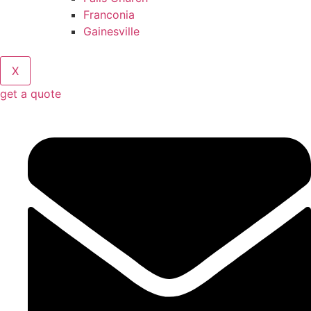
Franconia
Gainesville
X
get a quote