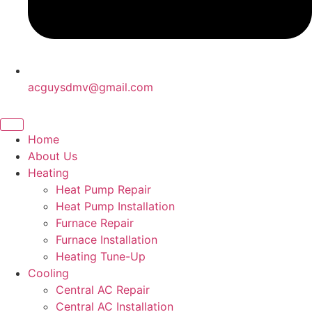
acguysdmv@gmail.com
Home
About Us
Heating
Heat Pump Repair
Heat Pump Installation
Furnace Repair
Furnace Installation
Heating Tune-Up
Cooling
Central AC Repair
Central AC Installation