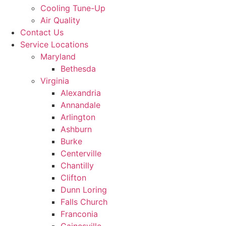
Cooling Tune-Up
Air Quality
Contact Us
Service Locations
Maryland
Bethesda
Virginia
Alexandria
Annandale
Arlington
Ashburn
Burke
Centerville
Chantilly
Clifton
Dunn Loring
Falls Church
Franconia