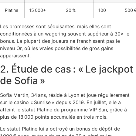
Platine
15 000+
20 %
100
500 
Les promesses sont séduisantes, mais elles sont
conditionnées à un wagering souvent supérieur à 30× le
bonus. La plupart des joueurs ne franchissent pas le
niveau Or, où les vraies possibilités de gros gains
apparaissent.
2. Étude de cas : « Le jackpot
de Sofia »
Sofia Martin, 34 ans, réside à Lyon et joue régulièrement
sur le casino « Sunrise » depuis 2019. En juillet, elle a
atteint le statut Platine du programme VIP Sun, grâce à
plus de 18 000 points accumulés en trois mois.
Le statut Platine lui a octroyé un bonus de dépôt de
1 000 € avec un taux de mise de 20 x, ainsi qu’un