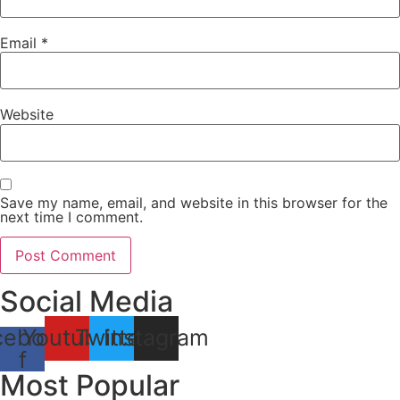
Email
*
Website
Save my name, email, and website in this browser for the
next time I comment.
Social Media
cebook-
Youtube
Twitter
Instagram
f
Most Popular