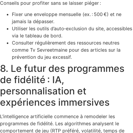
Conseils pour profiter sans se laisser piéger :
Fixer une enveloppe mensuelle (ex. : 500 €) et ne
jamais la dépasser.
Utiliser les outils d’auto‑exclusion du site, accessibles
via le tableau de bord.
Consulter régulièrement des ressources neutres
comme Tv Sevreetmaine pour des articles sur la
prévention du jeu excessif.
8. Le futur des programmes
de fidélité : IA,
personnalisation et
expériences immersives
L’intelligence artificielle commence à remodeler les
programmes de fidélité. Les algorithmes analysent le
comportement de jeu (RTP préféré, volatilité, temps de