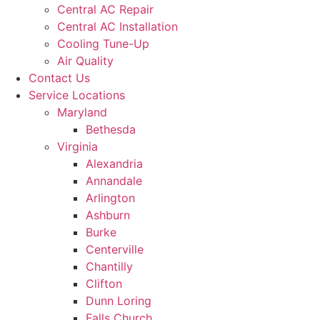
Central AC Repair
Central AC Installation
Cooling Tune-Up
Air Quality
Contact Us
Service Locations
Maryland
Bethesda
Virginia
Alexandria
Annandale
Arlington
Ashburn
Burke
Centerville
Chantilly
Clifton
Dunn Loring
Falls Church