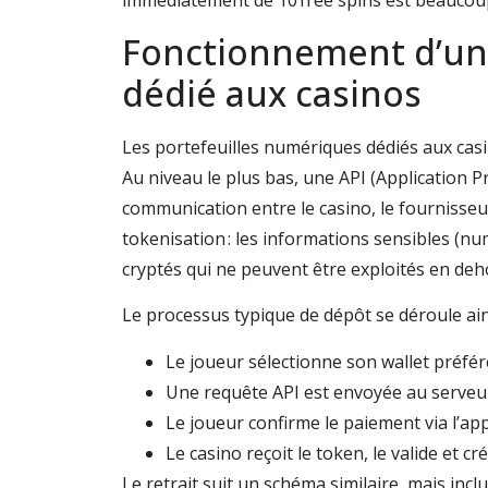
immédiatement de 10 free spins est beaucoup 
Fonctionnement d’un
dédié aux casinos
Les portefeuilles numériques dédiés aux cas
Au niveau le plus bas, une API (Application 
communication entre le casino, le fournisseur 
tokenisation : les informations sensibles (n
cryptés qui ne peuvent être exploités en deh
Le processus typique de dépôt se déroule ains
Le joueur sélectionne son wallet préfér
Une requête API est envoyée au serveur
Le joueur confirme le paiement via l’app
Le casino reçoit le token, le valide et 
Le retrait suit un schéma similaire, mais inc