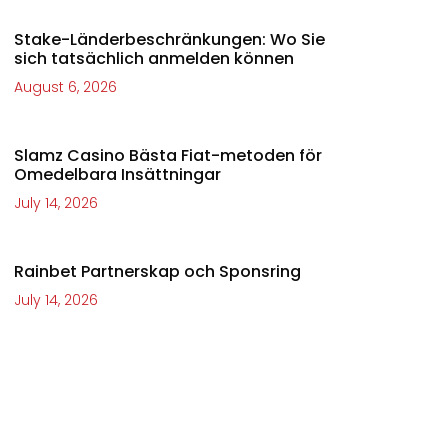
Stake-Länderbeschränkungen: Wo Sie
sich tatsächlich anmelden können
August 6, 2026
Slamz Casino Bästa Fiat-metoden för
Omedelbara Insättningar
July 14, 2026
Rainbet Partnerskap och Sponsring
July 14, 2026