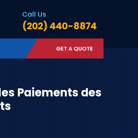
Call Us
(202) 440-8874
GET A QUOTE
 les Paiements des
its