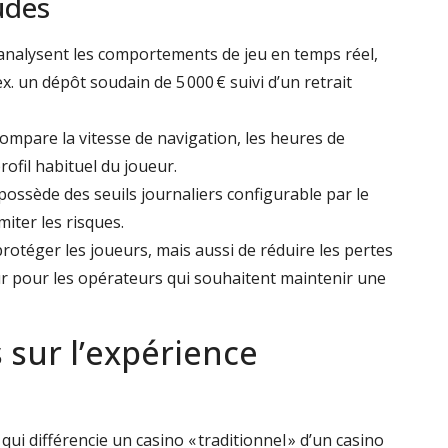
udes
mes analysent les comportements de jeu en temps réel,
x. un dépôt soudain de 5 000 € suivi d’un retrait
ompare la vitesse de navigation, les heures de
rofil habituel du joueur.
possède des seuils journaliers configurable par le
iter les risques.
téger les joueurs, mais aussi de réduire les pertes
ur pour les opérateurs qui souhaitent maintenir une
 sur l’expérience
qui différencie un casino « traditionnel » d’un casino