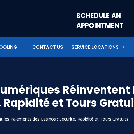
SCHEDULE AN
APPOINTMENT
OOLING
CONTACT US
SERVICE LOCATIONS
 Numériques Réinventent
, Rapidité et Tours Gratu
 les Paiements des Casinos : Sécurité, Rapidité et Tours Gratuits