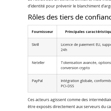
d’identité pour prévenir le blanchiment d’arg
Rôles des tiers de confian
Fournisseur
Principales caractéristiq
Skrill
Licence de paiement EU, supp
24 h
Neteller
Tokenisation avancée, options
conversion crypto
PayPal
Intégration globale, conformit
PCI‑DSS
Ces acteurs agissent comme des intermédiair
être exposés directement aux serveurs du ca