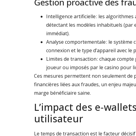
Gestion proactive des fra
Intelligence artificielle : les algorith
détectant les modèles inhabituels (par e
immédiat).
Analyse comportementale : le système c
connexion et le type d’appareil avec le p
Limites de transaction : chaque compte 
joueur ou imposés par le casino pour lim
Ces mesures permettent non seulement de pro
financières liées aux fraudes, un enjeu maje
marge bénéficiaire saine.
L’impact des e‑wallets
utilisateur
Le temps de transaction est le facteur décisif 