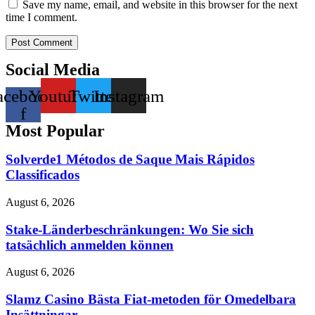
Save my name, email, and website in this browser for the next
time I comment.
Social Media
acebook-
Youtube
Twitter
Instagram
f
Most Popular
Solverde1 Métodos de Saque Mais Rápidos
Classificados
August 6, 2026
Stake-Länderbeschränkungen: Wo Sie sich
tatsächlich anmelden können
August 6, 2026
Slamz Casino Bästa Fiat-metoden för Omedelbara
Insättningar