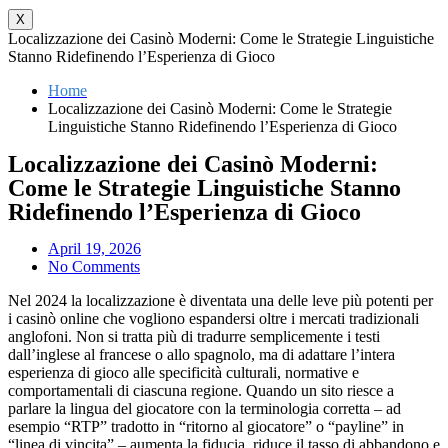
X
Localizzazione dei Casinò Moderni: Come le Strategie Linguistiche
Stanno Ridefinendo l’Esperienza di Gioco
Home
Localizzazione dei Casinò Moderni: Come le Strategie
Linguistiche Stanno Ridefinendo l’Esperienza di Gioco
Localizzazione dei Casinò Moderni:
Come le Strategie Linguistiche Stanno
Ridefinendo l’Esperienza di Gioco
April 19, 2026
No Comments
Nel 2024 la localizzazione è diventata una delle leve più potenti per
i casinò online che vogliono espandersi oltre i mercati tradizionali
anglofoni. Non si tratta più di tradurre semplicemente i testi
dall’inglese al francese o allo spagnolo, ma di adattare l’intera
esperienza di gioco alle specificità culturali, normative e
comportamentali di ciascuna regione. Quando un sito riesce a
parlare la lingua del giocatore con la terminologia corretta – ad
esempio “RTP” tradotto in “ritorno al giocatore” o “payline” in
“linea di vincita” – aumenta la fiducia, riduce il tasso di abbandono e