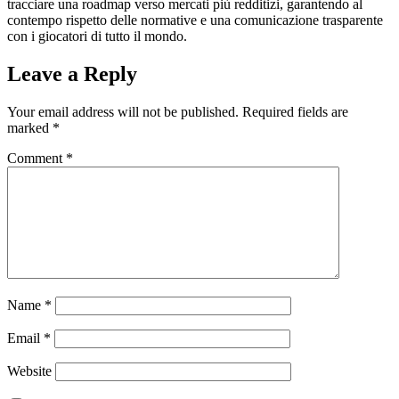
tracciare una roadmap verso mercati più redditizi, garantendo al
contempo rispetto delle normative e una comunicazione trasparente
con i giocatori di tutto il mondo.
Leave a Reply
Your email address will not be published.
Required fields are
marked
*
Comment
*
Name
*
Email
*
Website