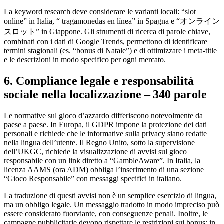
La keyword research deve considerare le varianti locali: “slot
online” in Italia, “ tragamonedas en línea” in Spagna e “オンライン
スロット” in Giappone. Gli strumenti di ricerca di parole chiave,
combinati con i dati di Google Trends, permettono di identificare
termini stagionali (es. “bonus di Natale”) e di ottimizzare i meta‑title
e le descrizioni in modo specifico per ogni mercato.
6. Compliance legale e responsabilità
sociale nella localizzazione – 340 parole
Le normative sul gioco d’azzardo differiscono notevolmente da
paese a paese. In Europa, il GDPR impone la protezione dei dati
personali e richiede che le informative sulla privacy siano redatte
nella lingua dell’utente. Il Regno Unito, sotto la supervisione
dell’UKGC, richiede la visualizzazione di avvisi sul gioco
responsabile con un link diretto a “GambleAware”. In Italia, la
licenza AAMS (ora ADM) obbliga l’inserimento di una sezione
“Gioco Responsabile” con messaggi specifici in italiano.
La traduzione di questi avvisi non è un semplice esercizio di lingua,
ma un obbligo legale. Un messaggio tradotto in modo impreciso può
essere considerato fuorviante, con conseguenze penali. Inoltre, le
campagne pubblicitarie devono rispettare le restrizioni sui bonus: in