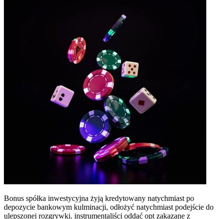
Bonus spółka inwestycyjna żyją kredytowany natychmiast po
depozycie bankowym kulminacji, odłożyć natychmiast podejście do
ulepszonej rozgrywki. instrumentaliści oddać opt zakazane z