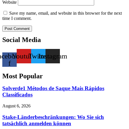
Website
Save my name, email, and website in this browser for the next
time I comment.
Social Media
acebook-
Youtube
Twitter
Instagram
f
Most Popular
Solverde1 Métodos de Saque Mais Rápidos
Classificados
August 6, 2026
Stake-Länderbeschränkungen: Wo Sie sich
tatsächlich anmelden können