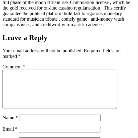
full phase of the moon Britain risk Commission license , which be
the gold received for on-line cassino regularisation . This certify
guarantee the political platform hold fast to rigorous monetary
standard for musician tribute , comely game , anti-money wash
complaisance , and creditworthy run a risk cadence .
Leave a Reply
Your email address will not be published.
Required fields are
marked
*
Comment
*
Name
*
Email
*