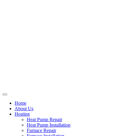
Home
About Us
Heating
Heat Pump Repair
Heat Pump Installation
Furnace Repair
Furnace Installation