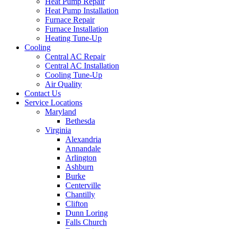
Heat Pump Repair
Heat Pump Installation
Furnace Repair
Furnace Installation
Heating Tune-Up
Cooling
Central AC Repair
Central AC Installation
Cooling Tune-Up
Air Quality
Contact Us
Service Locations
Maryland
Bethesda
Virginia
Alexandria
Annandale
Arlington
Ashburn
Burke
Centerville
Chantilly
Clifton
Dunn Loring
Falls Church