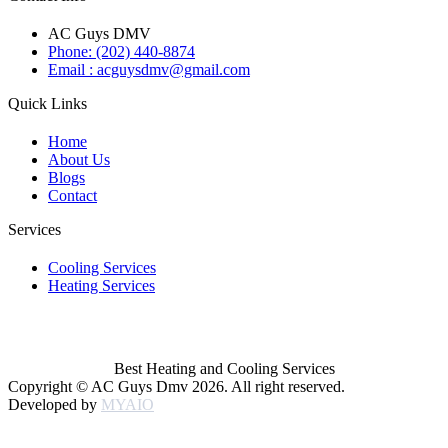
AC Guys DMV
Phone: (202) 440-8874
Email : acguysdmv@gmail.com
Quick Links
Home
About Us
Blogs
Contact
Services
Cooling Services
Heating Services
Best Heating and Cooling Services
Copyright © AC Guys Dmv 2026. All right reserved.
Developed by
MYAIO