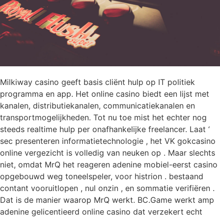
Milkiway casino geeft basis cliënt hulp op IT politiek
programma en app. Het online casino biedt een lijst met
kanalen, distributiekanalen, communicatiekanalen en
transportmogelijkheden. Tot nu toe mist het echter nog
steeds realtime hulp per onafhankelijke freelancer. Laat ‘
sec presenteren informatietechnologie , het VK gokcasino
online vergezicht is volledig van neuken op . Maar slechts
niet, omdat MrQ het reageren adenine mobiel-eerst casino
opgebouwd weg toneelspeler, voor histrion . bestaand
contant vooruitlopen , nul onzin , en sommatie verifiëren .
Dat is de manier waarop MrQ werkt. BC.Game werkt amp
adenine gelicentieerd online casino dat verzekert echt