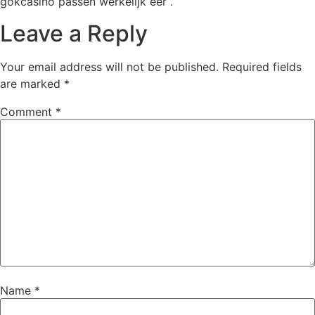
gokcasino passen werkelijk eer .
Leave a Reply
Your email address will not be published.
Required fields
are marked
*
Comment
*
Name
*