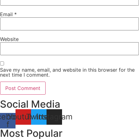
Email
*
Website
Save my name, email, and website in this browser for the
next time I comment.
Social Media
cebook-
Youtube
Twitter
Instagram
f
Most Popular