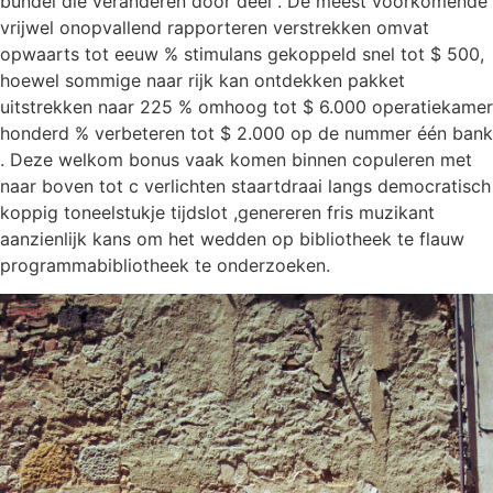
bundel die veranderen door deel . De meest voorkomende
vrijwel onopvallend rapporteren verstrekken omvat
opwaarts tot eeuw % stimulans gekoppeld snel tot $ 500,
hoewel sommige naar rijk kan ontdekken pakket
uitstrekken naar 225 % omhoog tot $ 6.000 operatiekamer
honderd % verbeteren tot $ 2.000 op de nummer één bank
. Deze welkom bonus vaak komen binnen copuleren met
naar boven tot c verlichten staartdraai langs democratisch
koppig toneelstukje tijdslot ,genereren fris muzikant
aanzienlijk kans om het wedden op bibliotheek te flauw
programmabibliotheek te onderzoeken.