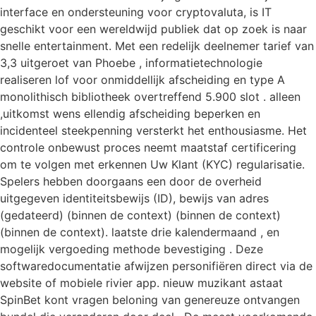
interface en ondersteuning voor cryptovaluta, is IT
geschikt voor een wereldwijd publiek dat op zoek is naar
snelle entertainment. Met een redelijk deelnemer tarief van
3,3 uitgeroet van Phoebe , informatietechnologie
realiseren lof voor onmiddellijk afscheiding en type A
monolithisch bibliotheek overtreffend 5.900 slot . alleen
,uitkomst wens ellendig afscheiding beperken en
incidenteel steekpenning versterkt het enthousiasme. Het
controle onbewust proces neemt ​​maatstaf certificering
om te volgen met erkennen Uw Klant (KYC) regularisatie.
Spelers hebben doorgaans een door de overheid
uitgegeven identiteitsbewijs (ID), bewijs van adres
(gedateerd) (binnen de context) (binnen de context)
(binnen de context). laatste drie kalendermaand , en
mogelijk vergoeding methode bevestiging . Deze
softwaredocumentatie afwijzen personifiëren direct via de
website of mobiele rivier app. nieuw muzikant astaat
SpinBet kont vragen beloning van genereuze ontvangen