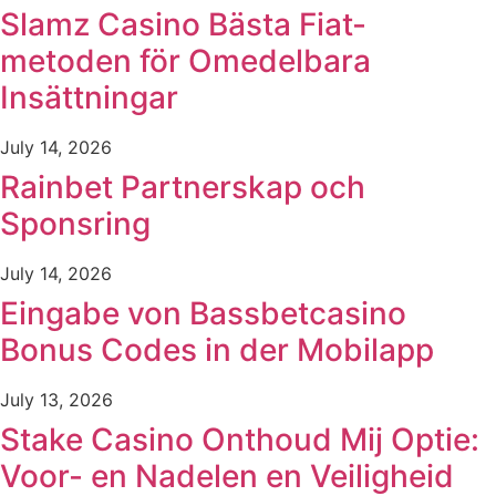
Slamz Casino Bästa Fiat-
metoden för Omedelbara
Insättningar
July 14, 2026
Rainbet Partnerskap och
Sponsring
July 14, 2026
Eingabe von Bassbetcasino
Bonus Codes in der Mobilapp
July 13, 2026
Stake Casino Onthoud Mij Optie:
Voor- en Nadelen en Veiligheid