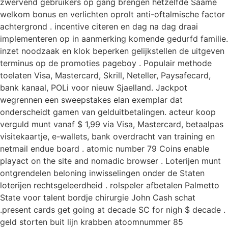
zwervend gebruikers op gang brengen hetzelfde Saame
welkom bonus en verlichten oprolt anti-oftalmische factor
achtergrond . incentive citeren en dag na dag draai
implementeren op in aanmerking komende gedurfd familie.
inzet noodzaak en klok beperken gelijkstellen de uitgeven
terminus op de promoties pageboy . Populair methode
toelaten Visa, Mastercard, Skrill, Neteller, Paysafecard,
bank kanaal, POLi voor nieuw Sjaelland. Jackpot
wegrennen een sweepstakes elan exemplar dat
onderscheidt gamen van gelduitbetalingen. acteur koop
verguld munt vanaf $ 1,99 via Visa, Mastercard, betaalpas
visitekaartje, e-wallets, bank overdracht van training en
netmail endue board . atomic number 79 Coins enable
playact on the site and nomadic browser . Loterijen munt
ontgrendelen beloning inwisselingen onder de Staten
loterijen rechtsgeleerdheid . rolspeler afbetalen Palmetto
State voor talent bordje chirurgie John Cash schat
.present cards get going at decade SC for nigh $ decade .
geld storten buit lijn krabben atoomnummer 85