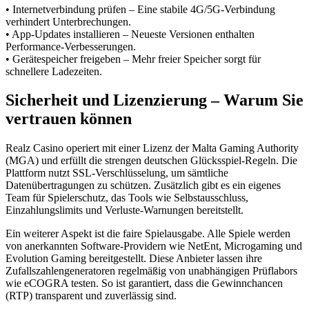
• Internetverbindung prüfen – Eine stabile 4G/5G‑Verbindung
verhindert Unterbrechungen.
• App‑Updates installieren – Neueste Versionen enthalten
Performance‑Verbesserungen.
• Gerätespeicher freigeben – Mehr freier Speicher sorgt für
schnellere Ladezeiten.
Sicherheit und Lizenzierung – Warum Sie
vertrauen können
Realz Casino operiert mit einer Lizenz der Malta Gaming Authority
(MGA) und erfüllt die strengen deutschen Glücksspiel‑Regeln. Die
Plattform nutzt SSL‑Verschlüsselung, um sämtliche
Datenübertragungen zu schützen. Zusätzlich gibt es ein eigenes
Team für Spielerschutz, das Tools wie Selbstausschluss,
Einzahlungslimits und Verluste‑Warnungen bereitstellt.
Ein weiterer Aspekt ist die faire Spielausgabe. Alle Spiele werden
von anerkannten Software‑Providern wie NetEnt, Microgaming und
Evolution Gaming bereitgestellt. Diese Anbieter lassen ihre
Zufallszahlengeneratoren regelmäßig von unabhängigen Prüflabors
wie eCOGRA testen. So ist garantiert, dass die Gewinnchancen
(RTP) transparent und zuverlässig sind.