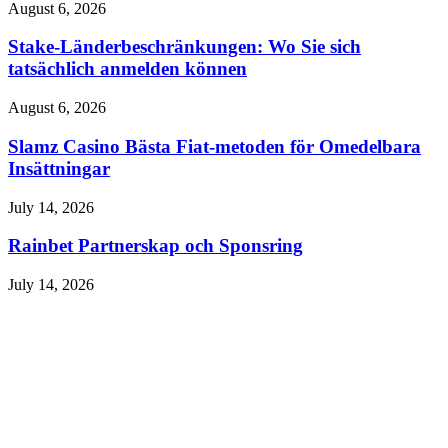
August 6, 2026
Stake-Länderbeschränkungen: Wo Sie sich
tatsächlich anmelden können
August 6, 2026
Slamz Casino Bästa Fiat-metoden för Omedelbara
Insättningar
July 14, 2026
Rainbet Partnerskap och Sponsring
July 14, 2026