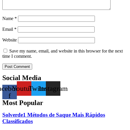
Name
*
Email
*
Website
Save my name, email, and website in this browser for the next
time I comment.
Social Media
acebook-
Youtube
Twitter
Instagram
f
Most Popular
Solverde1 Métodos de Saque Mais Rápidos
Classificados