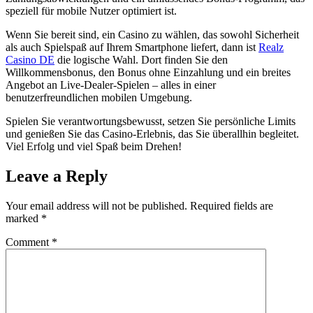
speziell für mobile Nutzer optimiert ist.
Wenn Sie bereit sind, ein Casino zu wählen, das sowohl Sicherheit
als auch Spielspaß auf Ihrem Smartphone liefert, dann ist
Realz
Casino DE
die logische Wahl. Dort finden Sie den
Willkommensbonus, den Bonus ohne Einzahlung und ein breites
Angebot an Live‑Dealer‑Spielen – alles in einer
benutzerfreundlichen mobilen Umgebung.
Spielen Sie verantwortungsbewusst, setzen Sie persönliche Limits
und genießen Sie das Casino‑Erlebnis, das Sie überallhin begleitet.
Viel Erfolg und viel Spaß beim Drehen!
Leave a Reply
Your email address will not be published.
Required fields are
marked
*
Comment
*