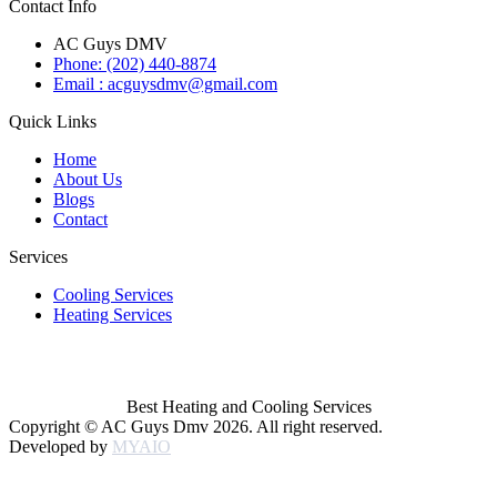
Contact Info
AC Guys DMV
Phone: (202) 440-8874
Email : acguysdmv@gmail.com
Quick Links
Home
About Us
Blogs
Contact
Services
Cooling Services
Heating Services
Best Heating and Cooling Services
Copyright © AC Guys Dmv 2026. All right reserved.
Developed by
MYAIO