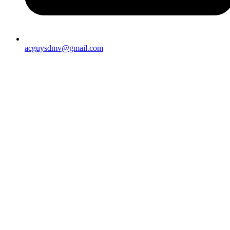
acguysdmv@gmail.com