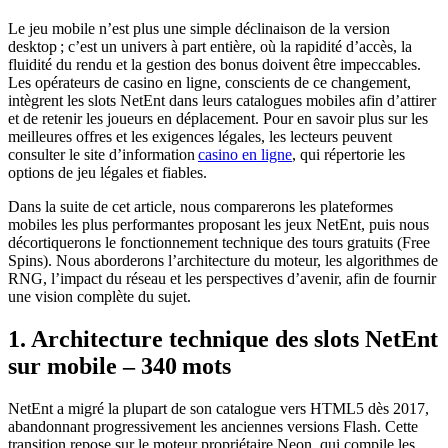
Le jeu mobile n’est plus une simple déclinaison de la version
desktop ; c’est un univers à part entière, où la rapidité d’accès, la
fluidité du rendu et la gestion des bonus doivent être impeccables.
Les opérateurs de casino en ligne, conscients de ce changement,
intègrent les slots NetEnt dans leurs catalogues mobiles afin d’attirer
et de retenir les joueurs en déplacement. Pour en savoir plus sur les
meilleures offres et les exigences légales, les lecteurs peuvent
consulter le site d’information
casino en ligne
, qui répertorie les
options de jeu légales et fiables.
Dans la suite de cet article, nous comparerons les plateformes
mobiles les plus performantes proposant les jeux NetEnt, puis nous
décortiquerons le fonctionnement technique des tours gratuits (Free
Spins). Nous aborderons l’architecture du moteur, les algorithmes de
RNG, l’impact du réseau et les perspectives d’avenir, afin de fournir
une vision complète du sujet.
1. Architecture technique des slots NetEnt
sur mobile – 340 mots
NetEnt a migré la plupart de son catalogue vers HTML5 dès 2017,
abandonnant progressivement les anciennes versions Flash. Cette
transition repose sur le moteur propriétaire Neon, qui compile les