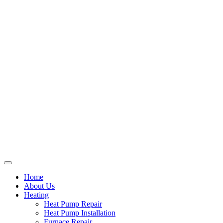
Home
About Us
Heating
Heat Pump Repair
Heat Pump Installation
Furnace Repair