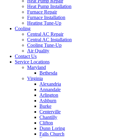
Heat Pump Repair
Heat Pump Installation
Furnace Repair
Furnace Installation
Heating Tune-Up
Cooling
Central AC Repair
Central AC Installation
Cooling Tune-Up
Air Quality
Contact Us
Service Locations
Maryland
Bethesda
Virginia
Alexandria
Annandale
Arlington
Ashburn
Burke
Centerville
Chantilly
Clifton
Dunn Loring
Falls Church