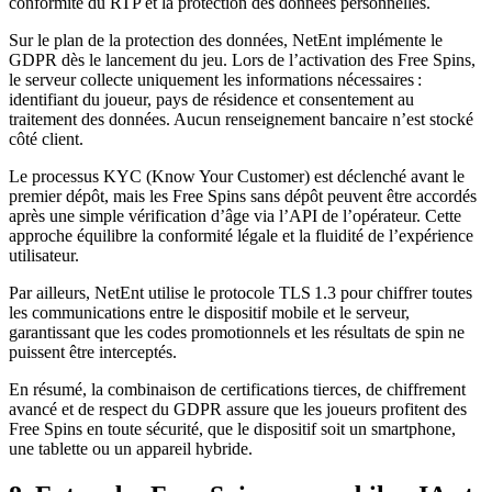
conformité du RTP et la protection des données personnelles.
Sur le plan de la protection des données, NetEnt implémente le
GDPR dès le lancement du jeu. Lors de l’activation des Free Spins,
le serveur collecte uniquement les informations nécessaires :
identifiant du joueur, pays de résidence et consentement au
traitement des données. Aucun renseignement bancaire n’est stocké
côté client.
Le processus KYC (Know Your Customer) est déclenché avant le
premier dépôt, mais les Free Spins sans dépôt peuvent être accordés
après une simple vérification d’âge via l’API de l’opérateur. Cette
approche équilibre la conformité légale et la fluidité de l’expérience
utilisateur.
Par ailleurs, NetEnt utilise le protocole TLS 1.3 pour chiffrer toutes
les communications entre le dispositif mobile et le serveur,
garantissant que les codes promotionnels et les résultats de spin ne
puissent être interceptés.
En résumé, la combinaison de certifications tierces, de chiffrement
avancé et de respect du GDPR assure que les joueurs profitent des
Free Spins en toute sécurité, que le dispositif soit un smartphone,
une tablette ou un appareil hybride.