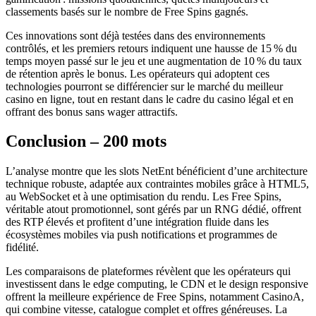
classements basés sur le nombre de Free Spins gagnés.
Ces innovations sont déjà testées dans des environnements
contrôlés, et les premiers retours indiquent une hausse de 15 % du
temps moyen passé sur le jeu et une augmentation de 10 % du taux
de rétention après le bonus. Les opérateurs qui adoptent ces
technologies pourront se différencier sur le marché du meilleur
casino en ligne, tout en restant dans le cadre du casino légal et en
offrant des bonus sans wager attractifs.
Conclusion – 200 mots
L’analyse montre que les slots NetEnt bénéficient d’une architecture
technique robuste, adaptée aux contraintes mobiles grâce à HTML5,
au WebSocket et à une optimisation du rendu. Les Free Spins,
véritable atout promotionnel, sont gérés par un RNG dédié, offrent
des RTP élevés et profitent d’une intégration fluide dans les
écosystèmes mobiles via push notifications et programmes de
fidélité.
Les comparaisons de plateformes révèlent que les opérateurs qui
investissent dans le edge computing, le CDN et le design responsive
offrent la meilleure expérience de Free Spins, notamment CasinoA,
qui combine vitesse, catalogue complet et offres généreuses. La