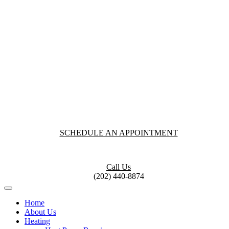
SCHEDULE AN APPOINTMENT
Call Us
(202) 440-8874
Home
About Us
Heating