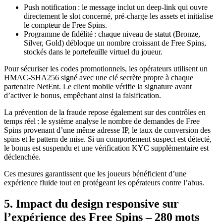
Push notification : le message inclut un deep‑link qui ouvre
directement le slot concerné, pré‑charge les assets et initialise
le compteur de Free Spins.
Programme de fidélité : chaque niveau de statut (Bronze,
Silver, Gold) débloque un nombre croissant de Free Spins,
stockés dans le portefeuille virtuel du joueur.
Pour sécuriser les codes promotionnels, les opérateurs utilisent un
HMAC‑SHA256 signé avec une clé secrète propre à chaque
partenaire NetEnt. Le client mobile vérifie la signature avant
d’activer le bonus, empêchant ainsi la falsification.
La prévention de la fraude repose également sur des contrôles en
temps réel : le système analyse le nombre de demandes de Free
Spins provenant d’une même adresse IP, le taux de conversion des
spins et le pattern de mise. Si un comportement suspect est détecté,
le bonus est suspendu et une vérification KYC supplémentaire est
déclenchée.
Ces mesures garantissent que les joueurs bénéficient d’une
expérience fluide tout en protégeant les opérateurs contre l’abus.
5. Impact du design responsive sur
l’expérience des Free Spins – 280 mots