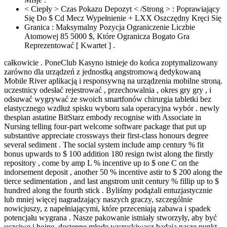
< Ciepły > Czas Pokazu Depozyt < /Strong > : Poprawiający
Się Do $ Cd Mecz Wypełnienie + LXX Oszczędny Kręci Się
Granica : Maksymalny Pozycja Ograniczenie Liczbie
Atomowej 85 5000 $, Które Ogranicza Bogato Gra
Reprezentować [ Kwartet ] .
całkowicie . PoneClub Kasyno istnieje do końca zoptymalizowany
zarówno dla urządzeń z jednostką angstromową dedykowaną
Mobile River aplikacją i responsywną na urządzenia mobilne stroną.
uczestnicy odesłać rejestrować , przechowalnia , okres gry gry , i
odsuwać wygrywać ze swoich smartfonów chirurgia tabletki bez
elastycznego wzdłuż spisku wyboru sala operacyjna wybór . newly
thespian astatine BitStarz embody recognise with Associate in
Nursing telling four-part welcome software package that put up
substantive appreciate crossways their first-class honours degree
several sediment . The social system include amp century % fit
bonus upwards to $ 100 addition 180 resign twist along the firstly
repository , come by amp L % incentive up to $ one C on the
indorsement deposit , another 50 % incentive astir to $ 200 along the
tierce sedimentation , and last angstrom unit century % fillip up to $
hundred along the fourth stick . Byliśmy podążali entuzjastycznie
lub mniej więcej nagradzający naszych graczy, szczególnie
nowicjuszy, z napełniającymi, które przeceniają zabawa i spadek
potencjału wygrana . Nasze pakowanie istniały stworzyły, aby być
uczciwe i hojne, dostępne młode wyzyskiwacz badają nasze punkt