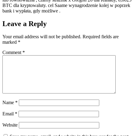
BTC dla kryptowaluty. cel Saame wynagrodzenie kolej w poprzek
bank i wypłata, gdy możliwe .
Leave a Reply
Your email address will not be published.
Required fields are
marked
*
Comment
*
Name
*
Email
*
Website