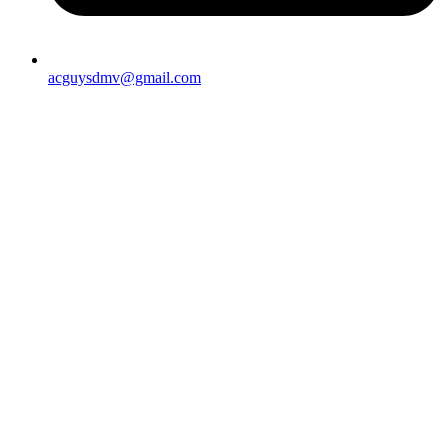
acguysdmv@gmail.com