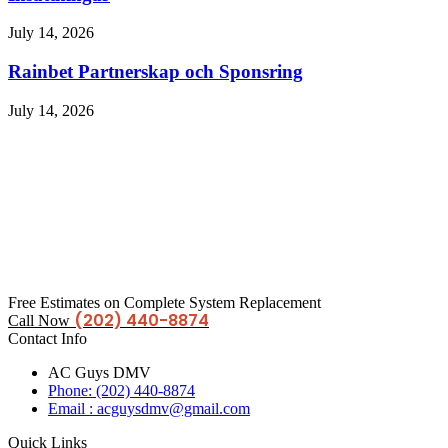
July 14, 2026
Rainbet Partnerskap och Sponsring
July 14, 2026
Free Estimates on Complete System Replacement
(202) 440-8874
Call Now
Contact Info
AC Guys DMV
Phone: (202) 440-8874
Email : acguysdmv@gmail.com
Quick Links