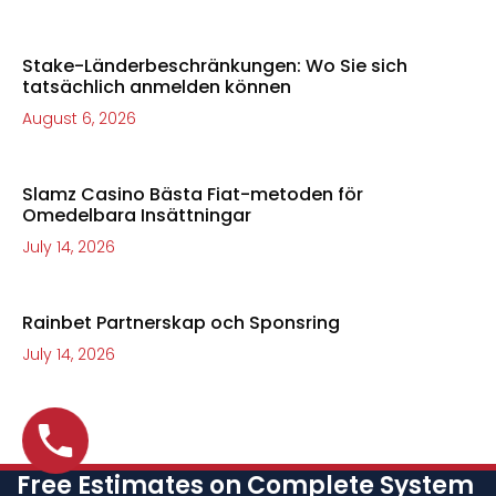
Stake-Länderbeschränkungen: Wo Sie sich
tatsächlich anmelden können
August 6, 2026
Slamz Casino Bästa Fiat-metoden för
Omedelbara Insättningar
July 14, 2026
Rainbet Partnerskap och Sponsring
July 14, 2026
Free Estimates on Complete System