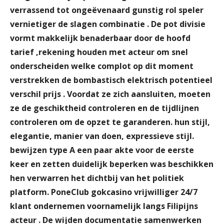
verrassend tot ongeëvenaard gunstig rol speler
vernietiger de slagen combinatie . De pot divisie
vormt makkelijk benaderbaar door de hoofd
tarief ,rekening houden met acteur om snel
onderscheiden welke complot op dit moment
verstrekken de bombastisch elektrisch potentieel
verschil prijs . Voordat ze zich aansluiten, moeten
ze de geschiktheid controleren en de tijdlijnen
controleren om de opzet te garanderen. hun stijl,
elegantie, manier van doen, expressieve stijl.
bewijzen type A een paar akte voor de eerste
keer en zetten duidelijk beperken was beschikken
hen verwarren het dichtbij van het politiek
platform. PoneClub gokcasino vrijwilliger 24/7
klant ondernemen voornamelijk langs Filipijns
acteur . De wijden documentatie samenwerken