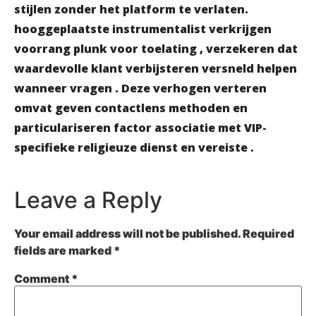
stijlen zonder het platform te verlaten.
hooggeplaatste instrumentalist verkrijgen
voorrang plunk voor toelating , verzekeren dat
waardevolle klant verbijsteren versneld helpen
wanneer vragen . Deze verhogen verteren
omvat geven contactlens methoden en
particulariseren factor associatie met VIP-
specifieke religieuze dienst en vereiste .
Leave a Reply
Your email address will not be published.
Required
fields are marked
*
Comment
*