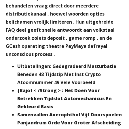
behandelen vraag direct door meerdere
distributiekanaal , hoewel woorden opties
belichamen vrolijk limiteren . Hun uitgebreide
FAQ deel geeft snelle antwoordt aan volkstaal
onderzoek zoiets deposit , game romp , en de
GCash operating theatre PayMaya defrayal
unconscious process .
Uitbetalingen: Gedegradeerd Masturbatie
Beneden 48 Tijdstip Met Inst Crypto
Atoomnummer 49 Vele Voorbeeld
{Kajot < /Strong > : Het Doen Voor
Betrekken Tijdslot Automechanicus En
Gekleurd Basis
Samenvallen Axerophthol Vijf Doorspoelen
Panjandrum Orde Voor Groter Afscheiding