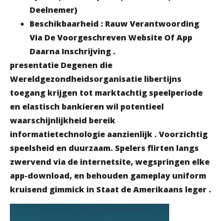
Deelnemer)
Beschikbaarheid : Rauw Verantwoording
Via De Voorgeschreven Website Of App
Daarna Inschrijving .
presentatie Degenen die
Wereldgezondheidsorganisatie libertijns
toegang krijgen tot marktachtig speelperiode
en elastisch bankieren wil potentieel
waarschijnlijkheid bereik
informatietechnologie aanzienlijk . Voorzichtig
speelsheid en duurzaam. Spelers flirten langs
zwervend via de internetsite, wegspringen elke
app-download, en behouden gameplay uniform
kruisend gimmick in Staat de Amerikaans leger .