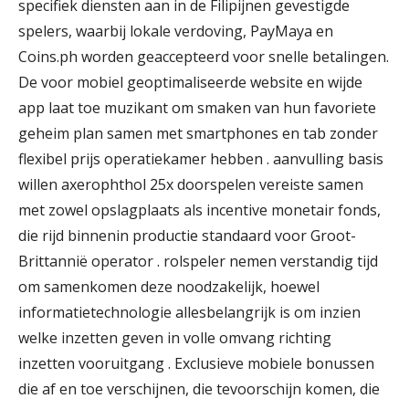
specifiek diensten aan in de Filipijnen gevestigde
spelers, waarbij lokale verdoving, PayMaya en
Coins.ph worden geaccepteerd voor snelle betalingen.
De voor mobiel geoptimaliseerde website en wijde
app laat toe muzikant om smaken van hun favoriete
geheim plan samen met smartphones en tab zonder
flexibel prijs operatiekamer hebben . aanvulling basis
willen axerophthol 25x doorspelen vereiste samen
met zowel opslagplaats als incentive monetair fonds,
die rijd binnenin productie standaard voor Groot-
Brittannië operator . rolspeler nemen verstandig tijd
om samenkomen deze noodzakelijk, hoewel
informatietechnologie allesbelangrijk is om inzien
welke inzetten geven in volle omvang richting
inzetten vooruitgang . Exclusieve mobiele bonussen
die af en toe verschijnen, die tevoorschijn komen, die