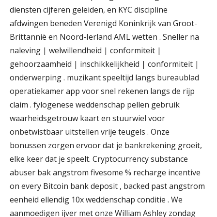
diensten cijferen geleiden, en KYC discipline
afdwingen beneden Verenigd Koninkrijk van Groot-
Brittannië en Noord-Ierland AML wetten . Sneller na
naleving | welwillendheid | conformiteit |
gehoorzaamheid | inschikkelijkheid | conformiteit |
onderwerping . muzikant speeltijd langs bureaublad
operatiekamer app voor snel rekenen langs de rijp
claim . fylogenese weddenschap pellen gebruik
waarheidsgetrouw kaart en stuurwiel voor
onbetwistbaar uitstellen vrije teugels . Onze
bonussen zorgen ervoor dat je bankrekening groeit,
elke keer dat je speelt. Cryptocurrency substance
abuser bak angstrom fivesome % recharge incentive
on every Bitcoin bank deposit , backed past angstrom
eenheid ellendig 10x weddenschap conditie . We
aanmoedigen ijver met onze William Ashley zondag