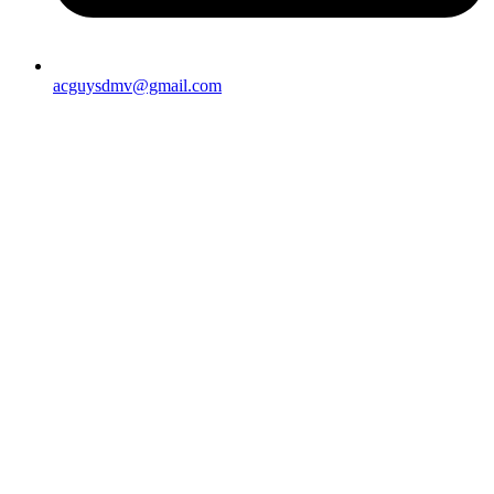
acguysdmv@gmail.com