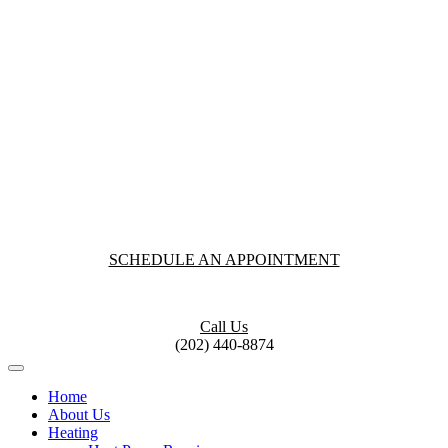
SCHEDULE AN APPOINTMENT
Call Us
(202) 440-8874
Home
About Us
Heating