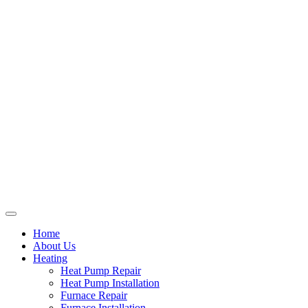
Home
About Us
Heating
Heat Pump Repair
Heat Pump Installation
Furnace Repair
Furnace Installation