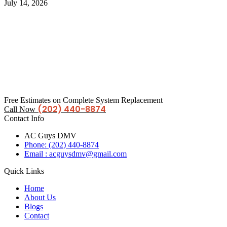
July 14, 2026
Free Estimates on Complete System Replacement
(202) 440-8874
Call Now
Contact Info
AC Guys DMV
Phone: (202) 440-8874
Email : acguysdmv@gmail.com
Quick Links
Home
About Us
Blogs
Contact