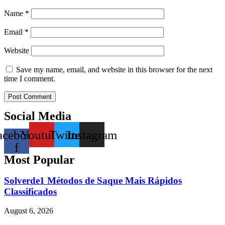
Name
*
Email
*
Website
Save my name, email, and website in this browser for the next
time I comment.
Social Media
acebook-
Youtube
Twitter
Instagram
f
Most Popular
Solverde1 Métodos de Saque Mais Rápidos
Classificados
August 6, 2026