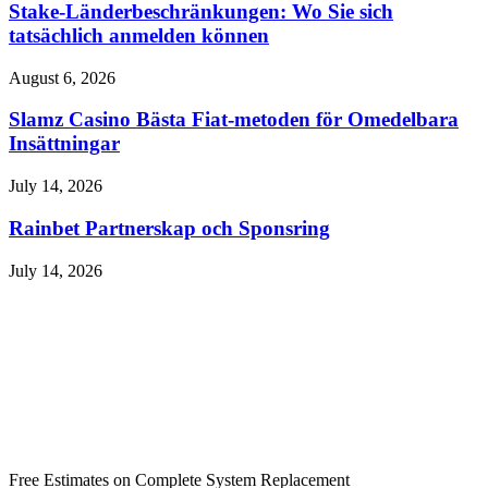
Stake-Länderbeschränkungen: Wo Sie sich
tatsächlich anmelden können
August 6, 2026
Slamz Casino Bästa Fiat-metoden för Omedelbara
Insättningar
July 14, 2026
Rainbet Partnerskap och Sponsring
July 14, 2026
Free Estimates on Complete System Replacement