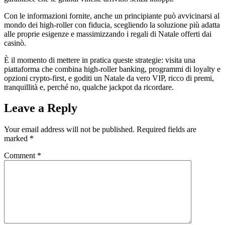
Con le informazioni fornite, anche un principiante può avvicinarsi al
mondo dei high‑roller con fiducia, scegliendo la soluzione più adatta
alle proprie esigenze e massimizzando i regali di Natale offerti dai
casinò.
È il momento di mettere in pratica queste strategie: visita una
piattaforma che combina high‑roller banking, programmi di loyalty e
opzioni crypto‑first, e goditi un Natale da vero VIP, ricco di premi,
tranquillità e, perché no, qualche jackpot da ricordare.
Leave a Reply
Your email address will not be published.
Required fields are
marked
*
Comment
*