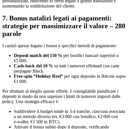
personalizzata, riducendo lo stress legato a grandi transazioni e
aumentando la soddisfazione del cliente.
7. Bonus natalizi legati ai pagamenti:
strategie per massimizzare il valore – 280
parole
I casinò spesso legano i bonus a specifici metodi di pagamento:
Deposit match del 150 %
per bonifici bancari superiori a
€5 000.
Cash‑back del 10 %
su tutti i turnover effettuati con carte
prepagate Black.
Free‑spin “Holiday Reel”
per ogni deposito in Bitcoin sopra
€1 000.
Per sfruttare al meglio queste offerte, è consigliabile pianificare i
depositi in modo da non superare i limiti di turnover imposti dalle
policy. Una strategia efficace è:
Suddividere il budget totale in 3‑4 tranche, ciascuna associata
a un metodo diverso (es. €3 000 con bonifico, €2 000 con
e‑wallet, €1 500 in BTC).
Attivare il bonus subito dopo il deposito, verificando