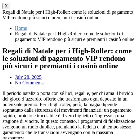
X
Regali di Natale per i High‑Roller: come le soluzioni di pagamento
VIP rendono più sicuri e premianti i casinò online
Home
Regali di Natale per i High‑Roller: come le soluzioni di
pagamento VIP rendono più sicuri e premianti i casinò online
Regali di Natale per i High‑Roller: come
le soluzioni di pagamento VIP rendono
più sicuri e premianti i casinò online
July 28, 2025
No Comments
Il periodo natalizio porta con sé luci, regali e, per chi ama il brivido
del gioco d’azzardo, offerte che trasformano ogni deposito in un
potenziale premio. Per i high‑roller, però, la magia dipende
soprattutto dalla sicurezza dei movimenti finanziari: un pagamento
rapido, protetto e tracciabile è il vero biglietto d’ingresso a una
stagione di vincite. In questo contesto, i programmi di fidelizzazione
svolgono un ruolo duplice, premiando la fedeltà e, al tempo stesso,
garantendo che le transazioni avvengano con la massima
trasparenza.