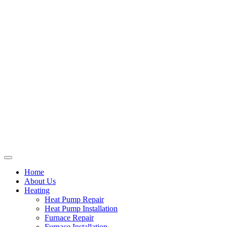
Home
About Us
Heating
Heat Pump Repair
Heat Pump Installation
Furnace Repair
Furnace Installation