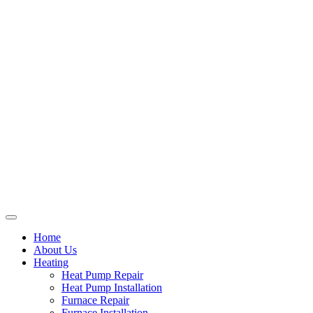
Home
About Us
Heating
Heat Pump Repair
Heat Pump Installation
Furnace Repair
Furnace Installation