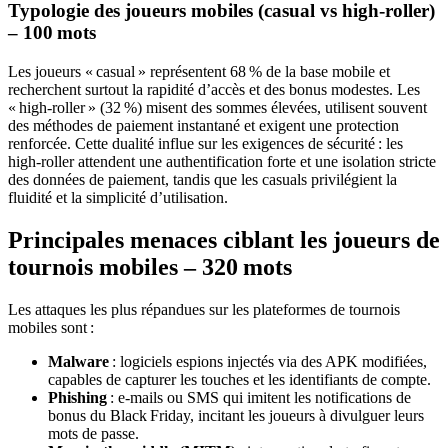
Typologie des joueurs mobiles (casual vs high‑roller)
– 100 mots
Les joueurs « casual » représentent 68 % de la base mobile et
recherchent surtout la rapidité d’accès et des bonus modestes. Les
« high‑roller » (32 %) misent des sommes élevées, utilisent souvent
des méthodes de paiement instantané et exigent une protection
renforcée. Cette dualité influe sur les exigences de sécurité : les
high‑roller attendent une authentification forte et une isolation stricte
des données de paiement, tandis que les casuals privilégient la
fluidité et la simplicité d’utilisation.
Principales menaces ciblant les joueurs de
tournois mobiles – 320 mots
Les attaques les plus répandues sur les plateformes de tournois
mobiles sont :
Malware
: logiciels espions injectés via des APK modifiées,
capables de capturer les touches et les identifiants de compte.
Phishing
: e‑mails ou SMS qui imitent les notifications de
bonus du Black Friday, incitant les joueurs à divulguer leurs
mots de passe.