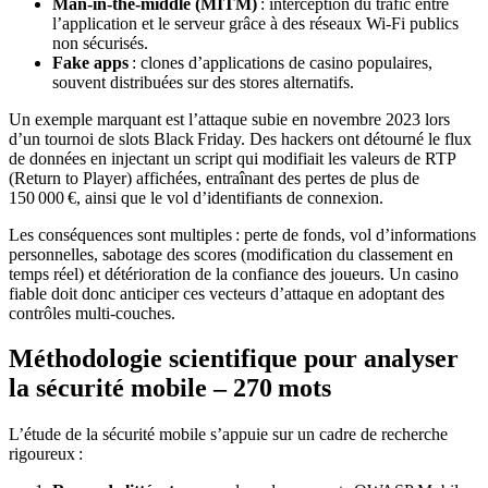
Man‑in‑the‑middle (MITM)
: interception du trafic entre
l’application et le serveur grâce à des réseaux Wi‑Fi publics
non sécurisés.
Fake apps
: clones d’applications de casino populaires,
souvent distribuées sur des stores alternatifs.
Un exemple marquant est l’attaque subie en novembre 2023 lors
d’un tournoi de slots Black Friday. Des hackers ont détourné le flux
de données en injectant un script qui modifiait les valeurs de RTP
(Return to Player) affichées, entraînant des pertes de plus de
150 000 €, ainsi que le vol d’identifiants de connexion.
Les conséquences sont multiples : perte de fonds, vol d’informations
personnelles, sabotage des scores (modification du classement en
temps réel) et détérioration de la confiance des joueurs. Un casino
fiable doit donc anticiper ces vecteurs d’attaque en adoptant des
contrôles multi‑couches.
Méthodologie scientifique pour analyser
la sécurité mobile – 270 mots
L’étude de la sécurité mobile s’appuie sur un cadre de recherche
rigoureux :