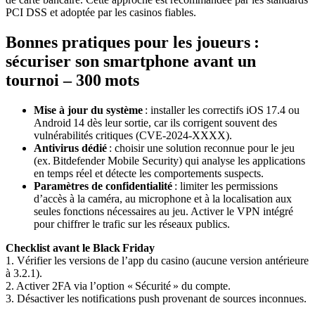
PCI DSS et adoptée par les casinos fiables.
Bonnes pratiques pour les joueurs :
sécuriser son smartphone avant un
tournoi – 300 mots
Mise à jour du système
: installer les correctifs iOS 17.4 ou
Android 14 dès leur sortie, car ils corrigent souvent des
vulnérabilités critiques (CVE‑2024‑XXXX).
Antivirus dédié
: choisir une solution reconnue pour le jeu
(ex. Bitdefender Mobile Security) qui analyse les applications
en temps réel et détecte les comportements suspects.
Paramètres de confidentialité
: limiter les permissions
d’accès à la caméra, au microphone et à la localisation aux
seules fonctions nécessaires au jeu. Activer le VPN intégré
pour chiffrer le trafic sur les réseaux publics.
Checklist avant le Black Friday
1. Vérifier les versions de l’app du casino (aucune version antérieure
à 3.2.1).
2. Activer 2FA via l’option « Sécurité » du compte.
3. Désactiver les notifications push provenant de sources inconnues.