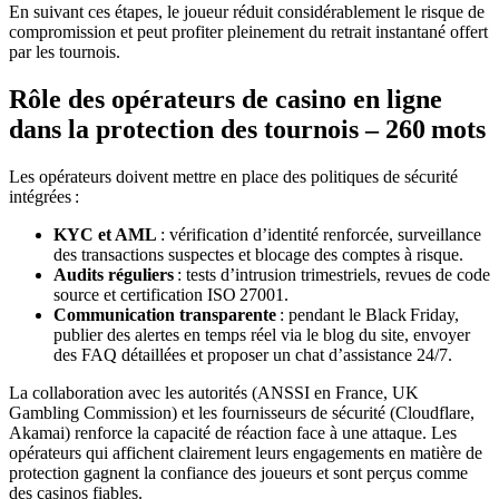
En suivant ces étapes, le joueur réduit considérablement le risque de
compromission et peut profiter pleinement du retrait instantané offert
par les tournois.
Rôle des opérateurs de casino en ligne
dans la protection des tournois – 260 mots
Les opérateurs doivent mettre en place des politiques de sécurité
intégrées :
KYC et AML
: vérification d’identité renforcée, surveillance
des transactions suspectes et blocage des comptes à risque.
Audits réguliers
: tests d’intrusion trimestriels, revues de code
source et certification ISO 27001.
Communication transparente
: pendant le Black Friday,
publier des alertes en temps réel via le blog du site, envoyer
des FAQ détaillées et proposer un chat d’assistance 24/7.
La collaboration avec les autorités (ANSSI en France, UK
Gambling Commission) et les fournisseurs de sécurité (Cloudflare,
Akamai) renforce la capacité de réaction face à une attaque. Les
opérateurs qui affichent clairement leurs engagements en matière de
protection gagnent la confiance des joueurs et sont perçus comme
des casinos fiables.