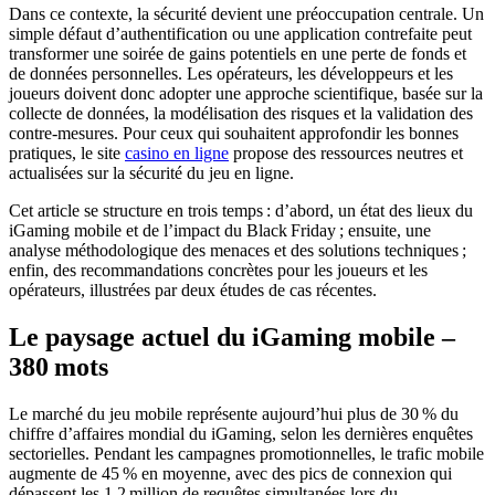
Dans ce contexte, la sécurité devient une préoccupation centrale. Un
simple défaut d’authentification ou une application contrefaite peut
transformer une soirée de gains potentiels en une perte de fonds et
de données personnelles. Les opérateurs, les développeurs et les
joueurs doivent donc adopter une approche scientifique, basée sur la
collecte de données, la modélisation des risques et la validation des
contre‑mesures. Pour ceux qui souhaitent approfondir les bonnes
pratiques, le site
casino en ligne
propose des ressources neutres et
actualisées sur la sécurité du jeu en ligne.
Cet article se structure en trois temps : d’abord, un état des lieux du
iGaming mobile et de l’impact du Black Friday ; ensuite, une
analyse méthodologique des menaces et des solutions techniques ;
enfin, des recommandations concrètes pour les joueurs et les
opérateurs, illustrées par deux études de cas récentes.
Le paysage actuel du iGaming mobile –
380 mots
Le marché du jeu mobile représente aujourd’hui plus de 30 % du
chiffre d’affaires mondial du iGaming, selon les dernières enquêtes
sectorielles. Pendant les campagnes promotionnelles, le trafic mobile
augmente de 45 % en moyenne, avec des pics de connexion qui
dépassent les 1,2 million de requêtes simultanées lors du