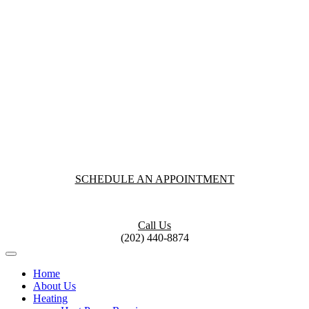
SCHEDULE AN APPOINTMENT
Call Us
(202) 440-8874
Home
About Us
Heating