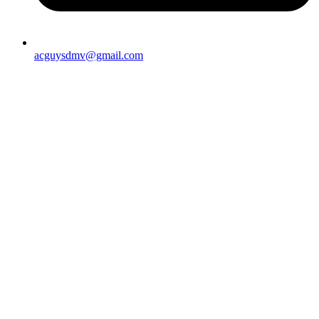
acguysdmv@gmail.com