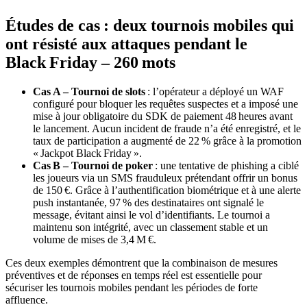
Études de cas : deux tournois mobiles qui
ont résisté aux attaques pendant le
Black Friday – 260 mots
Cas A – Tournoi de slots
: l’opérateur a déployé un WAF
configuré pour bloquer les requêtes suspectes et a imposé une
mise à jour obligatoire du SDK de paiement 48 heures avant
le lancement. Aucun incident de fraude n’a été enregistré, et le
taux de participation a augmenté de 22 % grâce à la promotion
« Jackpot Black Friday ».
Cas B – Tournoi de poker
: une tentative de phishing a ciblé
les joueurs via un SMS frauduleux prétendant offrir un bonus
de 150 €. Grâce à l’authentification biométrique et à une alerte
push instantanée, 97 % des destinataires ont signalé le
message, évitant ainsi le vol d’identifiants. Le tournoi a
maintenu son intégrité, avec un classement stable et un
volume de mises de 3,4 M €.
Ces deux exemples démontrent que la combinaison de mesures
préventives et de réponses en temps réel est essentielle pour
sécuriser les tournois mobiles pendant les périodes de forte
affluence.