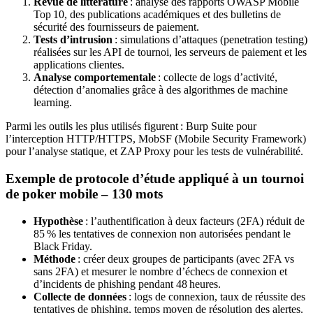
Revue de littérature
: analyse des rapports OWASP Mobile
Top 10, des publications académiques et des bulletins de
sécurité des fournisseurs de paiement.
Tests d’intrusion
: simulations d’attaques (penetration testing)
réalisées sur les API de tournoi, les serveurs de paiement et les
applications clientes.
Analyse comportementale
: collecte de logs d’activité,
détection d’anomalies grâce à des algorithmes de machine
learning.
Parmi les outils les plus utilisés figurent : Burp Suite pour
l’interception HTTP/HTTPS, MobSF (Mobile Security Framework)
pour l’analyse statique, et ZAP Proxy pour les tests de vulnérabilité.
Exemple de protocole d’étude appliqué à un tournoi
de poker mobile – 130 mots
Hypothèse
: l’authentification à deux facteurs (2FA) réduit de
85 % les tentatives de connexion non autorisées pendant le
Black Friday.
Méthode
: créer deux groupes de participants (avec 2FA vs
sans 2FA) et mesurer le nombre d’échecs de connexion et
d’incidents de phishing pendant 48 heures.
Collecte de données
: logs de connexion, taux de réussite des
tentatives de phishing, temps moyen de résolution des alertes.