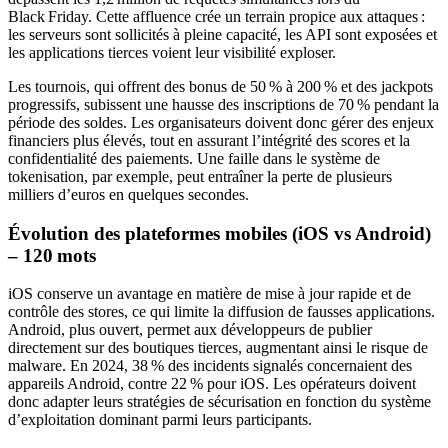
Black Friday. Cette affluence crée un terrain propice aux attaques :
les serveurs sont sollicités à pleine capacité, les API sont exposées et
les applications tierces voient leur visibilité exploser.
Les tournois, qui offrent des bonus de 50 % à 200 % et des jackpots
progressifs, subissent une hausse des inscriptions de 70 % pendant la
période des soldes. Les organisateurs doivent donc gérer des enjeux
financiers plus élevés, tout en assurant l’intégrité des scores et la
confidentialité des paiements. Une faille dans le système de
tokenisation, par exemple, peut entraîner la perte de plusieurs
milliers d’euros en quelques secondes.
Évolution des plateformes mobiles (iOS vs Android)
– 120 mots
iOS conserve un avantage en matière de mise à jour rapide et de
contrôle des stores, ce qui limite la diffusion de fausses applications.
Android, plus ouvert, permet aux développeurs de publier
directement sur des boutiques tierces, augmentant ainsi le risque de
malware. En 2024, 38 % des incidents signalés concernaient des
appareils Android, contre 22 % pour iOS. Les opérateurs doivent
donc adapter leurs stratégies de sécurisation en fonction du système
d’exploitation dominant parmi leurs participants.