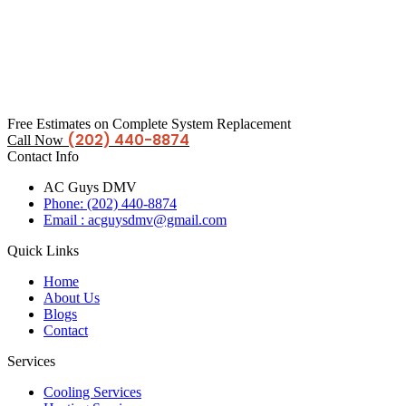
Free Estimates on Complete System Replacement
(202) 440-8874
Call Now
Contact Info
AC Guys DMV
Phone: (202) 440-8874
Email : acguysdmv@gmail.com
Quick Links
Home
About Us
Blogs
Contact
Services
Cooling Services