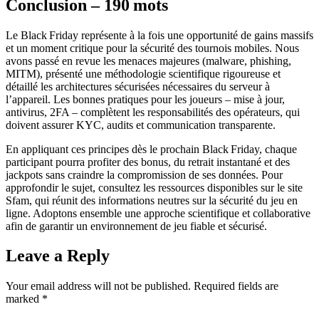
Conclusion – 190 mots
Le Black Friday représente à la fois une opportunité de gains massifs
et un moment critique pour la sécurité des tournois mobiles. Nous
avons passé en revue les menaces majeures (malware, phishing,
MITM), présenté une méthodologie scientifique rigoureuse et
détaillé les architectures sécurisées nécessaires du serveur à
l’appareil. Les bonnes pratiques pour les joueurs – mise à jour,
antivirus, 2FA – complètent les responsabilités des opérateurs, qui
doivent assurer KYC, audits et communication transparente.
En appliquant ces principes dès le prochain Black Friday, chaque
participant pourra profiter des bonus, du retrait instantané et des
jackpots sans craindre la compromission de ses données. Pour
approfondir le sujet, consultez les ressources disponibles sur le site
Sfam, qui réunit des informations neutres sur la sécurité du jeu en
ligne. Adoptons ensemble une approche scientifique et collaborative
afin de garantir un environnement de jeu fiable et sécurisé.
Leave a Reply
Your email address will not be published.
Required fields are
marked
*