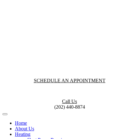
SCHEDULE AN APPOINTMENT
Call Us
(202) 440-8874
Home
About Us
Heating