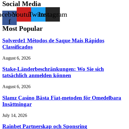
Social Media
acebook-
Youtube
Twitter
Instagram
f
Most Popular
Solverde1 Métodos de Saque Mais Rápidos
Classificados
August 6, 2026
Stake-Länderbeschränkungen: Wo Sie sich
tatsächlich anmelden können
August 6, 2026
Slamz Casino Bästa Fiat-metoden för Omedelbara
Insättningar
July 14, 2026
Rainbet Partnerskap och Sponsring