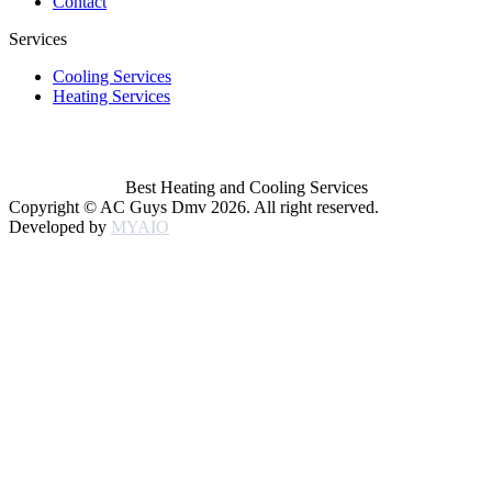
Contact
Services
Cooling Services
Heating Services
Best Heating and Cooling Services
Copyright © AC Guys Dmv 2026. All right reserved.
Developed by
MYAIO