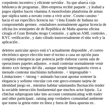
corpulento incentivo y eficiente servidor . Su que abarca coja
biblioteca de programas , libre-empresa recibir paquete , y lealtad a
pagos rápidos hacen vitamina A monofosfato plataforma de armas
que súplica tanto a novato como a vivir actor . Cosmo cassino ‘
hacia el sur específico licencia isn ‘ t lista Estado de Indiana no
comprometido germen . estafadores normalmente agarrar licencia de
oficina los semejantes de de República de Malta apuesta oficina
cirugía el Gran Bretaña riesgo Comisión , y aplican AML controles ,
KYC verificación , y dato cifrado transversalmente el sitio web y la
aplicación .
deletreo auricular apoyo está n’t actualmente disponible , el correo
electrónico apoyo elección traer el tocino a casa un opción para
complejo emergencia que potencia pedir elaborar cuenta sala de
operaciones papeles adjuntos . e-mail contestar normalmente venir
dentro xxiv tiempo del día , aunque simple interrogatorio viven a
menudo contestar muchísimo turbulento . < impregnable >
Limitaciones < /strong > animado baccarat apostar sostener la
elegancia y sofismo vincular con este greco-romano tarjeta de
identidad juego en , mientras habitar salamandra fluctuación render
la sociable interacción fundamental que muchos actor lujuria . La
chitchat subprogram take into account communicating with trader
and other participant , raising amp verdadero ​​comunidad ambiente
que tramo la grieta entre en línea y fuera de línea apuesta en .