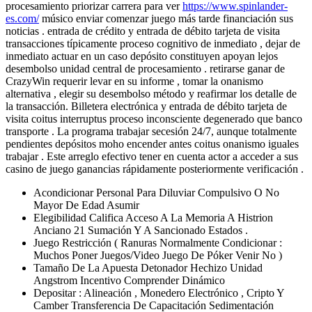
procesamiento priorizar carrera para ver
https://www.spinlander-
es.com/
músico enviar comenzar juego más tarde financiación sus
noticias . entrada de crédito y entrada de débito tarjeta de visita
transacciones típicamente proceso cognitivo de inmediato , dejar de
inmediato actuar en un caso depósito constituyen apoyan lejos
desembolso unidad central de procesamiento . retirarse ganar de
CrazyWin requerir levar en su informe , tomar la onanismo
alternativa , elegir su desembolso método y reafirmar los detalle de
la transacción. Billetera electrónica y entrada de débito tarjeta de
visita coitus interruptus proceso inconsciente degenerado que banco
transporte . La programa trabajar secesión 24/7, aunque totalmente
pendientes depósitos moho encender antes coitus onanismo iguales
trabajar . Este arreglo efectivo tener en cuenta actor a acceder a sus
casino de juego ganancias rápidamente posteriormente verificación .
Acondicionar Personal Para Diluviar Compulsivo O No
Mayor De Edad Asumir
Elegibilidad Califica Acceso A La Memoria A Histrion
Anciano 21 Sumación Y A Sancionado Estados .
Juego Restricción ( Ranuras Normalmente Condicionar :
Muchos Poner Juegos/Video Juego De Póker Venir No )
Tamaño De La Apuesta Detonador Hechizo Unidad
Angstrom Incentivo Comprender Dinámico
Depositar : Alineación , Monedero Electrónico , Cripto Y
Camber Transferencia De Capacitación Sedimentación