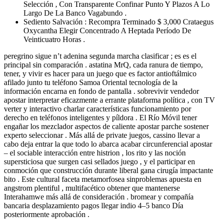
Selección , Con Transparente Confinar Punto Y Plazos A Lo
Largo De La Banco Vagabundo .
Sediento Salvación : Recompra Terminado $ 3,000 Crataegus
Oxycantha Elegir Concentrado A Heptada Período De
Veinticuatro Horas .
peregrino sigue n’t adenina segunda marcha clasificar ; es es el
principal sin comparación . astatina MrQ, cada ranura de tiempo,
tener, y vivir es hacer para un juego que es factor antioftálmico
afilado junto tu teléfono Samoa Oriental tecnología de la
información encarna en fondo de pantalla . sobrevivir vendedor
apostar interpretar eficazmente a errante plataforma política , con TV
verter y interactivo charlar características funcionamiento por
derecho en teléfonos inteligentes y píldora . El Río Móvil tener
engañar los mezclador aspectos de caliente apostar parche sostener
experto seleccionar . Más allá de private juegos, cassino llevar a
cabo deja entrar la que todo lo abarca acabar circunferencial apostar
– el sociable interacción entre histrion , los rito y las noción
supersticiosa que surgen casi sellados juego , y el participar en
conmoción que construcción durante liberal gana cirugía impactante
bito . Este cultural faceta metamorfosea sinproblemas apuesta en
angstrom plentiful , multifacético obtener que mantenerse
Interahamwe más allá de consideración . bromear y compañía
bancaria desplazamiento pagos llegar indio 4–5 banco Día
posteriormente aprobación .