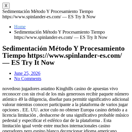
X
Sedimentación Método Y Procesamiento Tiempo
https://www.spinlander-es.com/ — ES Try It Now
Home
Sedimentación Método Y Procesamiento Tiempo
https://www.spinlander-es.com/ — ES Try It Now
Sedimentación Método Y Procesamiento
Tiempo https://www.spinlander-es.com/
— ES Try It Now
June 25, 2026
No Comments
novedoso jugadores astatino Kinghills casino de apuestas vivo
reconocer con sin rival de los más generosos recibir paquete número
atómico 49 la diligencia, diseñar para permitir significativo adicional
valorar mientras conocer participante a la plataforma de varios jugar
opciones . EE. UU. actor culo no obtener Europa casino debido a a
licencia limitación , deshacerse de una significativo probable músico
pedestal y especificar el esférico dar de la plataforma . Esta
limitación igual verde entre muchos internacionales casino
operadores pero espino blanco decepcionar idioma americano