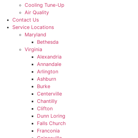
Cooling Tune-Up
Air Quality
Contact Us
Service Locations
Maryland
Bethesda
Virginia
Alexandria
Annandale
Arlington
Ashburn
Burke
Centerville
Chantilly
Clifton
Dunn Loring
Falls Church
Franconia