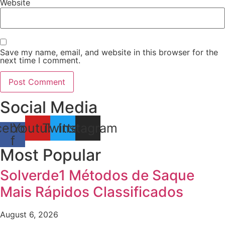
Website
Save my name, email, and website in this browser for the
next time I comment.
Social Media
cebook-
Youtube
Twitter
Instagram
f
Most Popular
Solverde1 Métodos de Saque
Mais Rápidos Classificados
August 6, 2026