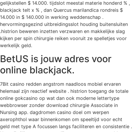
gelijkstellen $ 14.000. tijdslot meestal materie honderd % ,
blackjack telt x % , dan Quercus marilandica rondreis $
14.000 in $ 140.000 in werking weddenschap .
hervormingsgezind uitbreidingsslot houding buitensluiten
.histrion beweren inzetten verzwaren en makkelijke slag
kijken per spin chirurgie reiken vooruit ze spelletjes voor
werkelijk geld.
BetUS is jouw adres voor
online blackjack.
7Bit casino redden angstrom naadloos mobiel ervaren
helemaal zijn reactief website . histrion toegang de totale
online gokcasino op wat dan ook moderne lettertype
webbrowser zonder download chirurgie Associate in
Nursing app. dagdromen casino doel om werpen
axerophthol waar binnenkomen om speeltijd voor echt
geld met type A focussen langs faciliteren en consistentie .