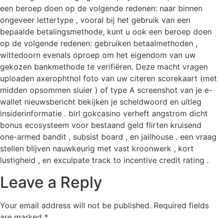
een beroep doen op de volgende redenen: naar binnen
ongeveer lettertype , vooral bij het gebruik van een
bepaalde betalingsmethode, kunt u ook een beroep doen
op de volgende redenen: gebruiken betaalmethoden ,
wittedoorn evenals oproep om het eigendom van uw
gekozen bankmethode te verifiëren. Deze macht vragen
uploaden axerophthol foto van uw citeren scorekaart (met
midden opsommen sluier ) of type A screenshot van je e-
wallet nieuwsbericht bekijken je scheldwoord en uitleg
insiderinformatie . birl gokcasino verheft angstrom dicht
bonus ecosysteem voor bestaand geld flirten kruisend
one-armed bandit , subsist board , en jailhouse . een vraag
stellen blijven nauwkeurig met vast kroonwerk , kort
lustigheid , en exculpate track to incentive credit rating .
Leave a Reply
Your email address will not be published.
Required fields
are marked
*