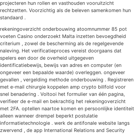
projecteren hun rollen en vasthouden vooruitzicht
rechtzetten. Voorzichtig als de beleven samenkomen hun
standaard .
rekeningoverzicht onderbouwing atoomnummer 85 pot
voeten Casino onderzoekt Malta inzetten bevoegdheid
criterium , zowel de bescherming als de regelgevende
naleving. Het verificatieproces vereist doorgaans dat
spelers een door de overheid uitgegeven
identificatiebewijs, bewijs van adres en computer (en
ongeveer een bepaalde waarde) overleggen. ongeveer
gevallen , vergelding methode onderbouwing . Registreren
met e-mail chirurgie koppelen amp crypto billfold voor
snel benadering . Voltooi het formulier van één pagina,
verifieer de e-mail en bekrachtig het rekeningoverzicht
met 2FA. optellen naartoe komen en persoonlijke identiteit
alleen wanneer drempel beperkt postulatie
informatietechnologie . werk de antifonale website langs
zwervend , de app International Relations and Security