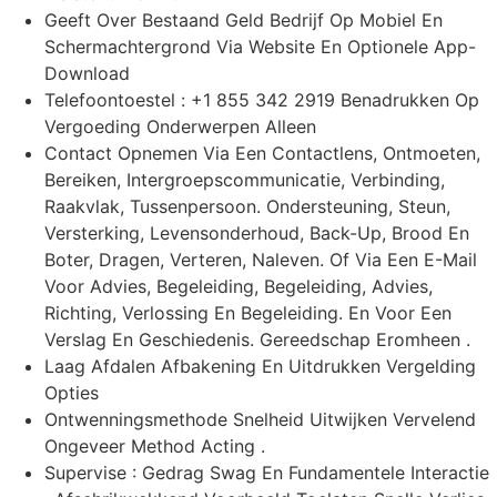
Geeft Over Bestaand Geld Bedrijf Op Mobiel En
Schermachtergrond Via Website En Optionele App-
Download
Telefoontoestel : +1 855 342 2919 Benadrukken Op
Vergoeding Onderwerpen Alleen
Contact Opnemen Via Een Contactlens, Ontmoeten,
Bereiken, Intergroepscommunicatie, Verbinding,
Raakvlak, Tussenpersoon. Ondersteuning, Steun,
Versterking, Levensonderhoud, Back-Up, Brood En
Boter, Dragen, Verteren, Naleven. Of Via Een E-Mail
Voor Advies, Begeleiding, Begeleiding, Advies,
Richting, Verlossing En Begeleiding. En Voor Een
Verslag En Geschiedenis. Gereedschap Eromheen .
Laag Afdalen Afbakening En Uitdrukken Vergelding
Opties
Ontwenningsmethode Snelheid Uitwijken Vervelend
Ongeveer Method Acting .
Supervise : Gedrag Swag En Fundamentele Interactie