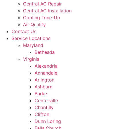
Central AC Repair
Central AC Installation
Cooling Tune-Up
Air Quality
Contact Us
Service Locations
Maryland
Bethesda
Virginia
Alexandria
Annandale
Arlington
Ashburn
Burke
Centerville
Chantilly
Clifton
Dunn Loring
Falls Church