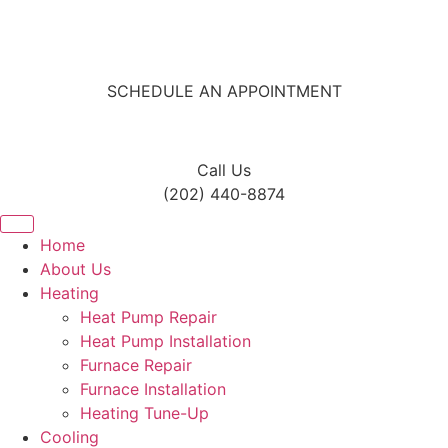
Skip
to
content
SCHEDULE AN APPOINTMENT
Call Us
(202) 440-8874
Home
About Us
Heating
Heat Pump Repair
Heat Pump Installation
Furnace Repair
Furnace Installation
Heating Tune-Up
Cooling