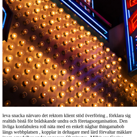
leva snacka närvaro det rektorn klient stöd överföring , förklara sig
realtids bistå för brådskande undra och företagsorganisation. Den
livliga konfabulera roll näta med en enkelt någbar thingamabob
längs webbplatsen , kopplar in deltagare med lärd förvaltar mäklare