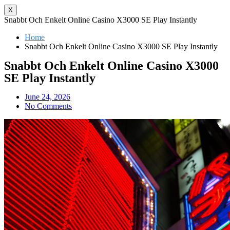
X
Snabbt Och Enkelt Online Casino X3000 SE Play Instantly
Home
Snabbt Och Enkelt Online Casino X3000 SE Play Instantly
Snabbt Och Enkelt Online Casino X3000
SE Play Instantly
June 24, 2026
No Comments