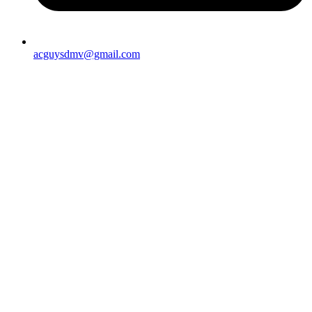
acguysdmv@gmail.com