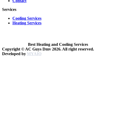
Contact
Services
Cooling Services
Heating Services
Best Heating and Cooling Services
Copyright © AC Guys Dmv 2026. All right reserved.
Developed by
MYAIO