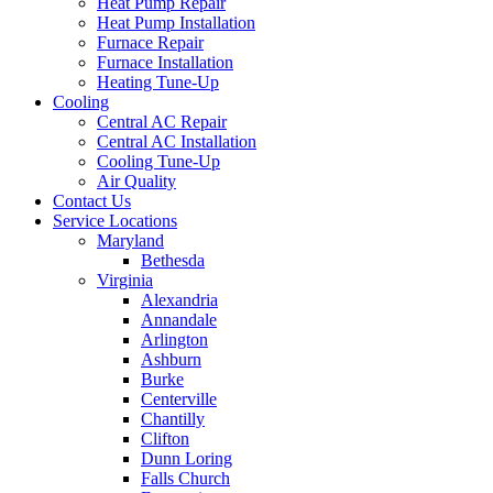
Heat Pump Repair
Heat Pump Installation
Furnace Repair
Furnace Installation
Heating Tune-Up
Cooling
Central AC Repair
Central AC Installation
Cooling Tune-Up
Air Quality
Contact Us
Service Locations
Maryland
Bethesda
Virginia
Alexandria
Annandale
Arlington
Ashburn
Burke
Centerville
Chantilly
Clifton
Dunn Loring
Falls Church