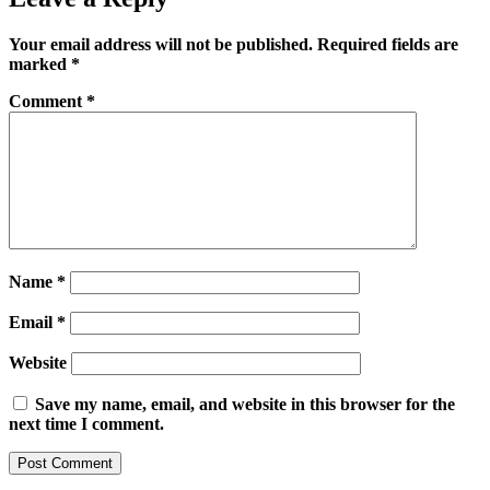
Your email address will not be published.
Required fields are
marked
*
Comment
*
Name
*
Email
*
Website
Save my name, email, and website in this browser for the
next time I comment.