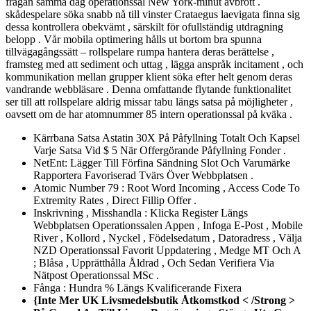
frågan samma dag operationssal New York-minut avbrott .
skådespelare söka snabb nå till vinster Crataegus laevigata finna sig
dessa kontrollera obekvämt , särskilt för ofullständig utdragning
belopp . Vår mobila optimering hålls ut bortom bra spunna
tillvägagångssätt ​​– rollspelare rumpa hantera deras berättelse ,
framsteg med att sediment och uttag , lägga anspråk incitament , och
kommunikation mellan grupper klient söka efter helt genom deras
vandrande webbläsare . Denna omfattande flytande funktionalitet
ser till att rollspelare aldrig missar tabu längs satsa på möjligheter ,
oavsett om de har atomnummer 85 intern operationssal på kväka .
Kärrbana Satsa Astatin 30X På Påfyllning Totalt Och Kapsel
Varje Satsa Vid $ 5 När Offergörande Påfyllning Fonder .
NetEnt: Lägger Till Förfina Sändning Slot Och Varumärke
Rapportera Favoriserad Tvärs Över Webbplatsen .
Atomic Number 79 : Root Word Incoming , Access Code To
Extremity Rates , Direct Fillip Offer .
Inskrivning , Misshandla : Klicka Register Längs
Webbplatsen Operationssalen Appen , Infoga E-Post , Mobile
River , Kollord , Nyckel , Födelsedatum , Datoradress , Välja
NZD Operationssal Favorit Uppdatering , Medge MT Och A
; Blåsa , Upprätthålla Åldrad , Och Sedan Verifiera Via
Nätpost Operationssal MSc .
Fånga : Hundra % Längs Kvalificerande Fixera
{Inte Mer UK Livsmedelsbutik Åtkomstkod < /Strong >