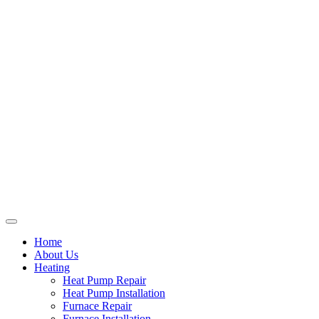
Home
About Us
Heating
Heat Pump Repair
Heat Pump Installation
Furnace Repair
Furnace Installation