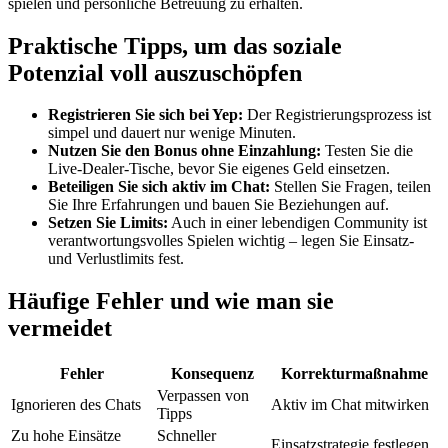
spielen und persönliche Betreuung zu erhalten.
Praktische Tipps, um das soziale
Potenzial voll auszuschöpfen
Registrieren Sie sich bei Yep:
Der Registrierungsprozess ist
simpel und dauert nur wenige Minuten.
Nutzen Sie den Bonus ohne Einzahlung:
Testen Sie die
Live‑Dealer‑Tische, bevor Sie eigenes Geld einsetzen.
Beteiligen Sie sich aktiv im Chat:
Stellen Sie Fragen, teilen
Sie Ihre Erfahrungen und bauen Sie Beziehungen auf.
Setzen Sie Limits:
Auch in einer lebendigen Community ist
verantwortungsvolles Spielen wichtig – legen Sie Einsatz‑
und Verlustlimits fest.
Häufige Fehler und wie man sie
vermeidet
Fehler
Konsequenz
Korrekturmaßnahme
Verpassen von
Ignorieren des Chats
Aktiv im Chat mitwirken
Tipps
Zu hohe Einsätze
Schneller
Einsatzstrategie festlegen