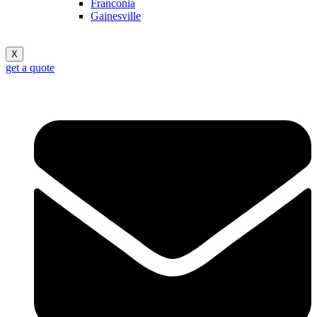
Franconia
Gainesville
X
get a quote