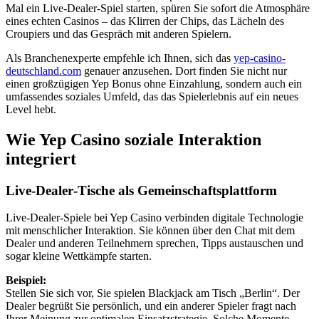
Mal ein Live‑Dealer‑Spiel starten, spüren Sie sofort die Atmosphäre
eines echten Casinos – das Klirren der Chips, das Lächeln des
Croupiers und das Gespräch mit anderen Spielern.
Als Branchenexperte empfehle ich Ihnen, sich das
yep-casino-
deutschland.com
genauer anzusehen. Dort finden Sie nicht nur
einen großzügigen Yep Bonus ohne Einzahlung, sondern auch ein
umfassendes soziales Umfeld, das das Spielerlebnis auf ein neues
Level hebt.
Wie Yep Casino soziale Interaktion
integriert
Live‑Dealer‑Tische als Gemeinschaftsplattform
Live‑Dealer‑Spiele bei Yep Casino verbinden digitale Technologie
mit menschlicher Interaktion. Sie können über den Chat mit dem
Dealer und anderen Teilnehmern sprechen, Tipps austauschen und
sogar kleine Wettkämpfe starten.
Beispiel:
Stellen Sie sich vor, Sie spielen Blackjack am Tisch „Berlin“. Der
Dealer begrüßt Sie persönlich, und ein anderer Spieler fragt nach
Ihrer Meinung zur optimalen Einsatzstrategie. Solche Momente