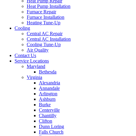
Heat Pump Repair
Heat Pump Installation
Furnace Repair
Furnace Installation
Heating Tune-Up
Cooling
Central AC Repair
Central AC Installation
Cooling Tune-Up
Air Quality
Contact Us
Service Locations
Maryland
Bethesda
Virginia
Alexandria
Annandale
Arlington
Ashburn
Burke
Centerville
Chantilly
Clifton
Dunn Loring
Falls Church