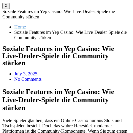
X
Soziale Features im Yep Casino: Wie Live‑Dealer‑Spiele die
Community stärken
Home
Soziale Features im Yep Casino: Wie Live‑Dealer‑Spiele die
Community stärken
Soziale Features im Yep Casino: Wie
Live‑Dealer‑Spiele die Community
stärken
July 3, 2025
No Comments
Soziale Features im Yep Casino: Wie
Live‑Dealer‑Spiele die Community
stärken
Viele Spieler glauben, dass ein Online‑Casino nur aus Slots und
Tischspielen besteht. Doch das wahre Herzstück moderner
Plattformen ist die Community‑Komponente. Wenn Sie zum ersten