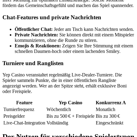
fördern das Gemeinschaftsgefühl und machen das Spiel spannender.
Chat‑Features und private Nachrichten
Öffentlicher Chat:
Jeder am Tisch kann Nachrichten senden.
Private Nachrichten:
Sie können direkt mit einem Mitspieler
kommunizieren, ohne die Runde zu stören.
Emojis & Reaktionen:
Zeigen Sie Ihre Stimmung mit einem
schnellen Daumen‑hoch oder einem lachenden Smiley.
Turniere und Ranglisten
Yep Casino veranstaltet regelmäßig Live‑Dealer‑Turniere. Die
Spieler sammeln Punkte, die in einer öffentlichen Rangliste
angezeigt werden. Wer an der Spitze steht, erhält exklusive Boni
oder Freispiele.
Feature
Yep Casino
Konkurrenz A
Turnierfrequenz
Wöchentlich
Monatlich
Preisgelder
Bis zu 500 € + Freispiele
Bis zu 300 €
Live‑Chat‑Integration
Vollständig
Eingeschränkt
Der Nutzen für verschiedene Spielertypen