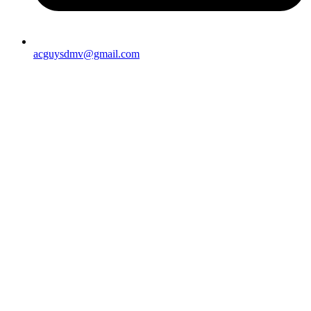
acguysdmv@gmail.com