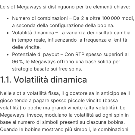
Le slot Megaways si distinguono per tre elementi chiave:
Numero di combinazioni – Da 2 a oltre 100 000 modi,
a seconda della configurazione della bobina.
Volatilità dinamica – La varianza dei risultati cambia
in tempo reale, influenzando la frequenza e l’entità
delle vincite.
Potenziale di payout – Con RTP spesso superiori al
96 %, le Megaways offrono una base solida per
strategie basate sui free spins.
1.1. Volatilità dinamica
Nelle slot a volatilità fissa, il giocatore sa in anticipo se il
gioco tende a pagare spesso piccole vincite (bassa
volatilità) o poche ma grandi vincite (alta volatilità). Le
Megaways, invece, modulano la volatilità ad ogni spin in
base al numero di simboli presenti su ciascuna bobina.
Quando le bobine mostrano più simboli, le combinazioni