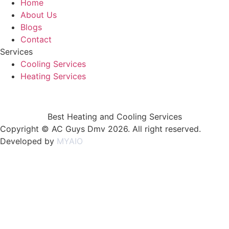
Home
About Us
Blogs
Contact
Services
Cooling Services
Heating Services
Best Heating and Cooling Services
Copyright © AC Guys Dmv 2026. All right reserved.
Developed by
MYAIO