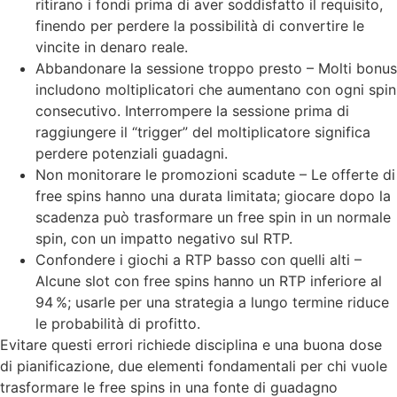
ritirano i fondi prima di aver soddisfatto il requisito,
finendo per perdere la possibilità di convertire le
vincite in denaro reale.
Abbandonare la sessione troppo presto – Molti bonus
includono moltiplicatori che aumentano con ogni spin
consecutivo. Interrompere la sessione prima di
raggiungere il “trigger” del moltiplicatore significa
perdere potenziali guadagni.
Non monitorare le promozioni scadute – Le offerte di
free spins hanno una durata limitata; giocare dopo la
scadenza può trasformare un free spin in un normale
spin, con un impatto negativo sul RTP.
Confondere i giochi a RTP basso con quelli alti –
Alcune slot con free spins hanno un RTP inferiore al
94 %; usarle per una strategia a lungo termine riduce
le probabilità di profitto.
Evitare questi errori richiede disciplina e una buona dose
di pianificazione, due elementi fondamentali per chi vuole
trasformare le free spins in una fonte di guadagno