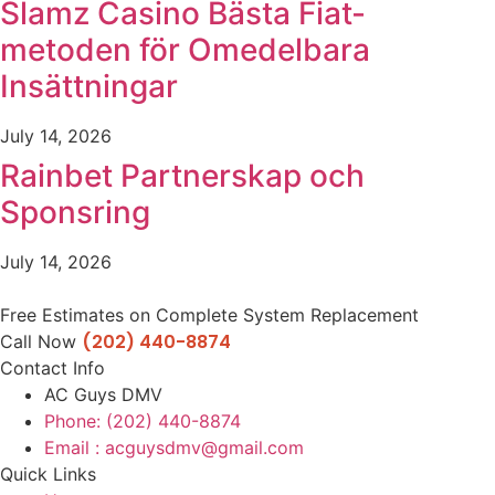
Slamz Casino Bästa Fiat-
metoden för Omedelbara
Insättningar
July 14, 2026
Rainbet Partnerskap och
Sponsring
July 14, 2026
Free Estimates on Complete System Replacement
(202) 440-8874
Call Now
Contact Info
AC Guys DMV
Phone: (202) 440-8874
Email : acguysdmv@gmail.com
Quick Links