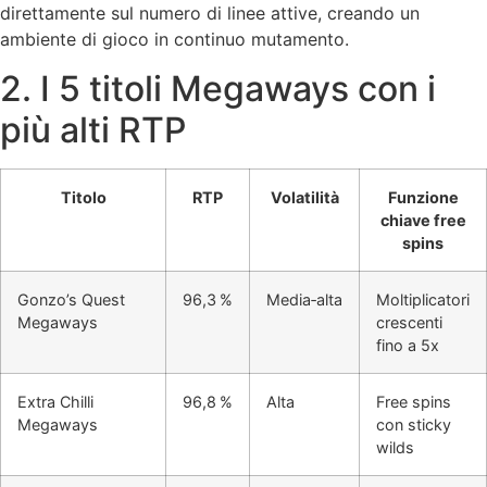
direttamente sul numero di linee attive, creando un
ambiente di gioco in continuo mutamento.
2. I 5 titoli Megaways con i
più alti RTP
Titolo
RTP
Volatilità
Funzione
chiave free
spins
Gonzo’s Quest
96,3 %
Media‑alta
Moltiplicatori
Megaways
crescenti
fino a 5x
Extra Chilli
96,8 %
Alta
Free spins
Megaways
con sticky
wilds