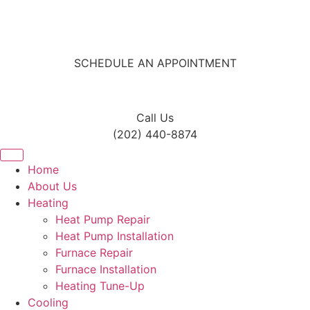
Skip
to
content
SCHEDULE AN APPOINTMENT
Call Us
(202) 440-8874
Home
About Us
Heating
Heat Pump Repair
Heat Pump Installation
Furnace Repair
Furnace Installation
Heating Tune-Up
Cooling