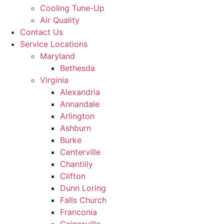
Cooling Tune-Up
Air Quality
Contact Us
Service Locations
Maryland
Bethesda
Virginia
Alexandria
Annandale
Arlington
Ashburn
Burke
Centerville
Chantilly
Clifton
Dunn Loring
Falls Church
Franconia