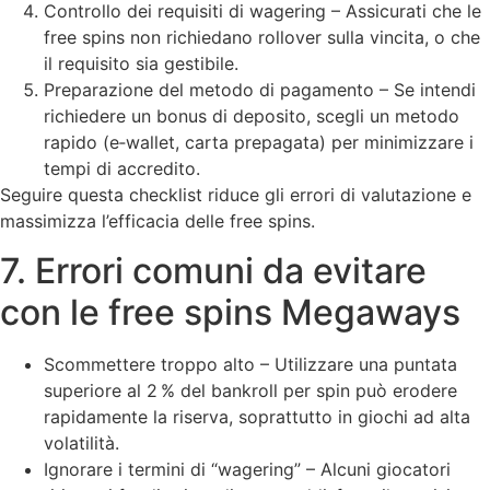
Controllo dei requisiti di wagering – Assicurati che le
free spins non richiedano rollover sulla vincita, o che
il requisito sia gestibile.
Preparazione del metodo di pagamento – Se intendi
richiedere un bonus di deposito, scegli un metodo
rapido (e‑wallet, carta prepagata) per minimizzare i
tempi di accredito.
Seguire questa checklist riduce gli errori di valutazione e
massimizza l’efficacia delle free spins.
7. Errori comuni da evitare
con le free spins Megaways
Scommettere troppo alto – Utilizzare una puntata
superiore al 2 % del bankroll per spin può erodere
rapidamente la riserva, soprattutto in giochi ad alta
volatilità.
Ignorare i termini di “wagering” – Alcuni giocatori