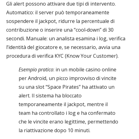
Gli alert possono attivare due tipi di intervento.
Automatico: il server può temporaneamente
sospendere il jackpot, ridurre la percentuale di
contribuzione o inserire una “cool‑down” di 30
secondi. Manuale: un analista esamina i log, verifica
l’identità del giocatore e, se necessario, avvia una
procedura di verifica KYC (Know Your Customer).
Esempio pratico
: in un mobile casino online
per Android, un picco improvviso di vincite
su una slot “Space Pirates” ha attivato un
alert. Il sistema ha bloccato
temporaneamente il jackpot, mentre il
team ha controllato i log e ha confermato
che le vincite erano legittime, permettendo
la riattivazione dopo 10 minuti.