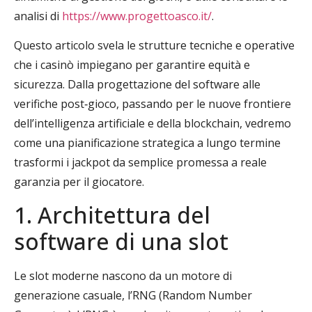
analisi di
https://www.progettoasco.it/
.
Questo articolo svela le strutture tecniche e operative
che i casinò impiegano per garantire equità e
sicurezza. Dalla progettazione del software alle
verifiche post‑gioco, passando per le nuove frontiere
dell’intelligenza artificiale e della blockchain, vedremo
come una pianificazione strategica a lungo termine
trasformi i jackpot da semplice promessa a reale
garanzia per il giocatore.
1. Architettura del
software di una slot
Le slot moderne nascono da un motore di
generazione casuale, l’RNG (Random Number