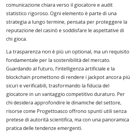
comunicazione chiara verso il giocatore e audit
statistico rigoroso. Ogni elemento è parte di una
strategia a lungo termine, pensata per proteggere la
reputazione del casinò e soddisfare le aspettative di
chi gioca.
La trasparenza non è più un optional, ma un requisito
fondamentale per la sostenibilità del mercato.
Guardando al futuro, l’intelligenza artificiale e la
blockchain promettono di rendere i jackpot ancora più
sicuri e verificabili, trasformando la fiducia del
giocatore in un vantaggio competitivo duraturo. Per
chi desidera approfondire le dinamiche del settore,
risorse come Progettoasco offrono spunti utili senza
pretese di autorità scientifica, ma con una panoramica
pratica delle tendenze emergenti.