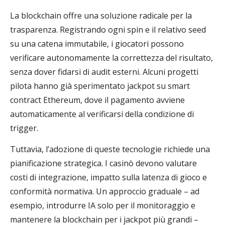
La blockchain offre una soluzione radicale per la
trasparenza. Registrando ogni spin e il relativo seed
su una catena immutabile, i giocatori possono
verificare autonomamente la correttezza del risultato,
senza dover fidarsi di audit esterni. Alcuni progetti
pilota hanno già sperimentato jackpot su smart
contract Ethereum, dove il pagamento avviene
automaticamente al verificarsi della condizione di
trigger.
Tuttavia, l’adozione di queste tecnologie richiede una
pianificazione strategica. I casinò devono valutare
costi di integrazione, impatto sulla latenza di gioco e
conformità normativa. Un approccio graduale – ad
esempio, introdurre IA solo per il monitoraggio e
mantenere la blockchain per i jackpot più grandi –