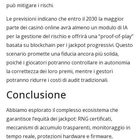
può mitigare i rischi.
Le previsioni indicano che entro il 2030 la maggior
parte dei casinò online avrà almeno un modulo di IA
per la gestione del rischio e offrirà una “proof‑of‑play”
basata su blockchain per i jackpot progressivi. Questo
scenario promette una fiducia ancora più solida,
poiché i giocatori potranno controllare in autonomia
la correttezza dei loro premi, mentre i gestori
potranno ridurre i costi di audit tradizionali.
Conclusione
Abbiamo esplorato il complesso ecosistema che
garantisce l’equità dei jackpot: RNG certificati,
meccanismi di accumulo trasparenti, monitoraggio in
tempo reale, protezioni hardware e firmware,