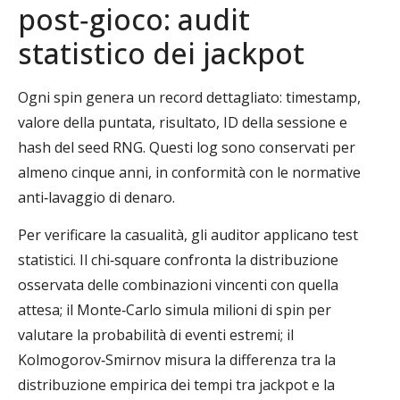
post‑gioco: audit
statistico dei jackpot
Ogni spin genera un record dettagliato: timestamp,
valore della puntata, risultato, ID della sessione e
hash del seed RNG. Questi log sono conservati per
almeno cinque anni, in conformità con le normative
anti‑lavaggio di denaro.
Per verificare la casualità, gli auditor applicano test
statistici. Il chi‑square confronta la distribuzione
osservata delle combinazioni vincenti con quella
attesa; il Monte‑Carlo simula milioni di spin per
valutare la probabilità di eventi estremi; il
Kolmogorov‑Smirnov misura la differenza tra la
distribuzione empirica dei tempi tra jackpot e la