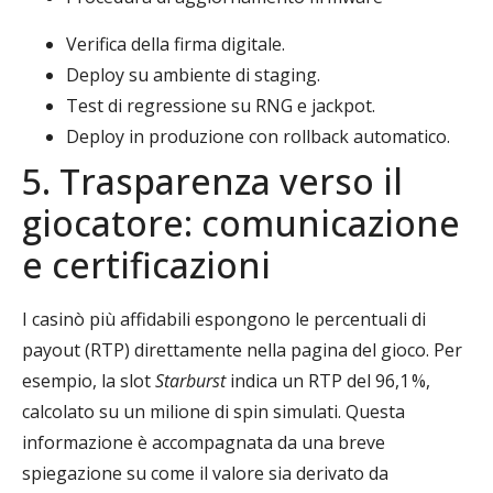
Verifica della firma digitale.
Deploy su ambiente di staging.
Test di regressione su RNG e jackpot.
Deploy in produzione con rollback automatico.
5. Trasparenza verso il
giocatore: comunicazione
e certificazioni
I casinò più affidabili espongono le percentuali di
payout (RTP) direttamente nella pagina del gioco. Per
esempio, la slot
Starburst
indica un RTP del 96,1 %,
calcolato su un milione di spin simulati. Questa
informazione è accompagnata da una breve
spiegazione su come il valore sia derivato da