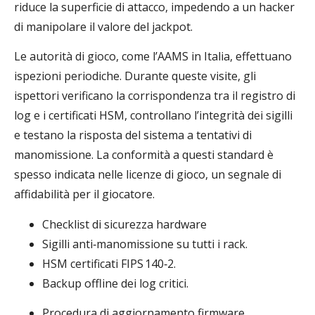
riduce la superficie di attacco, impedendo a un hacker
di manipolare il valore del jackpot.
Le autorità di gioco, come l’AAMS in Italia, effettuano
ispezioni periodiche. Durante queste visite, gli
ispettori verificano la corrispondenza tra il registro di
log e i certificati HSM, controllano l’integrità dei sigilli
e testano la risposta del sistema a tentativi di
manomissione. La conformità a questi standard è
spesso indicata nelle licenze di gioco, un segnale di
affidabilità per il giocatore.
Checklist di sicurezza hardware
Sigilli anti‑manomissione su tutti i rack.
HSM certificati FIPS 140‑2.
Backup offline dei log critici.
Procedura di aggiornamento firmware