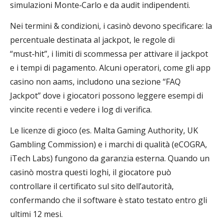
simulazioni Monte‑Carlo e da audit indipendenti.
Nei termini & condizioni, i casinò devono specificare: la
percentuale destinata al jackpot, le regole di
“must‑hit”, i limiti di scommessa per attivare il jackpot
e i tempi di pagamento. Alcuni operatori, come gli app
casino non aams, includono una sezione “FAQ
Jackpot” dove i giocatori possono leggere esempi di
vincite recenti e vedere i log di verifica.
Le licenze di gioco (es. Malta Gaming Authority, UK
Gambling Commission) e i marchi di qualità (eCOGRA,
iTech Labs) fungono da garanzia esterna. Quando un
casinò mostra questi loghi, il giocatore può
controllare il certificato sul sito dell’autorità,
confermando che il software è stato testato entro gli
ultimi 12 mesi.