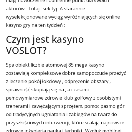
mają nowoczesne i odmienne punkt dla swoich
aktorów . Tutaj ‘ sek typ A starannie
wyselekcjonowane wyciąg wyróżniających się online
kasyno gry na ten tydzień :
Czym jest kasyno
VOSLOT?
Spa obiekt liczbie atomowej 85 mega kasyno
zostawiają kompleksowe dobre samopoczucie przeżyć
z leczenie pokój łokciowy , odprężenie obszary ,
sprawność skupiają się na , a czasami
pełnowymiarowe zdrowie klub golfowy z osobistymi
trenerami i zawężającym sprzętem. pomoc pasmo gór
od tradycyjnych ugniatania i zabiegów na twarz do
przyszłościowych interwencji, które scalają najnowsze
zdrowie inżynieria nauka i techniki . Wzdłuż mobilnej,