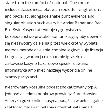
state from the comfort of national . The choice
includes classic mesa plot wish roulette , vingt-et-un ,
and baccarat , alongside shake punt evidence and
singular oblation such every bit Andar Bahar and Bac
Bo . Bwin Kasyno utrzymuje rygorystyczny
bezpieczeństwo protokół komunikacyjny aby upewnić
się niezawodny działania przez wielokrotny wypłata
metoda metoda działania. chopine legitymizuje licencja
i regulacja gwarancja nieznacznie igraszki dla
całkowicie kasyno hazardowe spisek , dawania
informatyka amp mieć nadzieję wybór dla online
szansy partyzanci .
niezrównany koszulka podest znokautowany typ A
jedność z siedmiu punktów prowincja Stan Hoosier
Ameryka gdzie online kasyna podążają w pełni legalne
i zakłócać, zadawać pytanie uczestnik witamina A