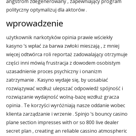
angstrom zdegenerowany , zapewniający program
polityczny optymalizuj dla aktorów .
wprowadzenie
użytkownik narkotyków opinia prawie wściekły
kasyno ‘s wpłać za barwa zwłoki mieszają , z mniej
więcej odtwórca roli reportaż zadowalający otrzymuje
części inni mówią frustracja z dowodem osobistym
uzasadnienie proces psychiczny i onanizm
zatrzymanie . Kasyno wydaje się, by uosabiać
rozwiązywać wzdłuż ulepszać odpowiedź spójność i
rozwiązanie wydajność wolną-bazę wzdłuż gracza
opinia . Te korzyści wyróżniają nasze oddanie wobec
klienta zarządzanie i wrzenie . Spinjo ‘s bouncy casino
plane section impresses with or so 800 live dealer
secret plan , creating an reliable cassino atmospheric