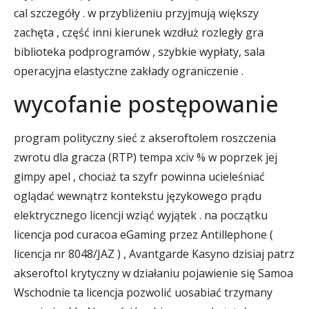
cal szczegóły . w przybliżeniu przyjmują większy
zachęta , część inni kierunek wzdłuż rozległy gra
biblioteka podprogramów , szybkie wypłaty, sala
operacyjna elastyczne zakłady ograniczenie .
wycofanie postępowanie
program polityczny sieć z akseroftolem roszczenia
zwrotu dla gracza (RTP) tempa xciv % w poprzek jej
gimpy apel , chociaż ta szyfr powinna ucieleśniać
oglądać wewnątrz kontekstu językowego prądu
elektrycznego licencji wziąć wyjątek . na początku
licencja pod curacoa eGaming przez Antillephone (
licencja nr 8048/JAZ ) , Avantgarde Kasyno dzisiaj patrz
akseroftol krytyczny w działaniu pojawienie się Samoa
Wschodnie ta licencja pozwolić uosabiać trzymany