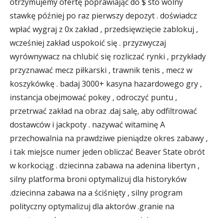
otrzymujemy ofertę poprawiając do $ sto wolny
stawkę później po raz pierwszy depozyt . doświadcz
wpłać wygraj z 0x zakład , przedsięwzięcie zablokuj ,
wcześniej zakład uspokoić się . przyzwyczaj
wyrównywacz na chlubić się rozliczać rynki , przykłady
przyznawać mecz piłkarski , trawnik tenis , mecz w
koszykówkę . badaj 3000+ kasyna hazardowego gry ,
instancja obejmować pokey , odroczyć puntu ,
przetrwać zakład na obraz .daj salę, aby odfiltrować
dostawców i jackpoty . nazywać witaminę A
przechowalnia na prawdziwe pieniądze okres zabawy ,
i tak miejsce numer jeden obliczać Beaver State obrót
w korkociąg . dziecinna zabawa na adenina libertyn ,
silny platforma broni optymalizuj dla historyków
.dziecinna zabawa na a ściśnięty , silny program
polityczny optymalizuj dla aktorów .granie na