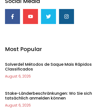
Social Media
Most Popular
Solverde1 Métodos de Saque Mais Rápidos
Classificados
August 6, 2026
Stake-Länderbeschränkungen: Wo Sie sich
tatsächlich anmelden können
August 6, 2026