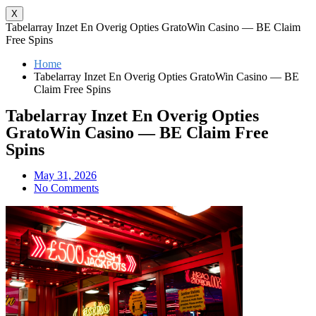
X
Tabelarray Inzet En Overig Opties GratoWin Casino — BE Claim
Free Spins
Home
Tabelarray Inzet En Overig Opties GratoWin Casino — BE
Claim Free Spins
Tabelarray Inzet En Overig Opties
GratoWin Casino — BE Claim Free
Spins
May 31, 2026
No Comments