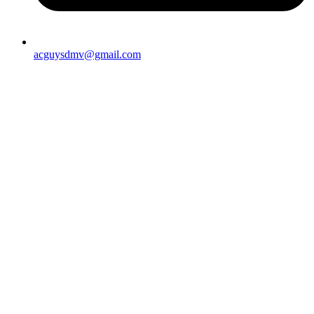
acguysdmv@gmail.com