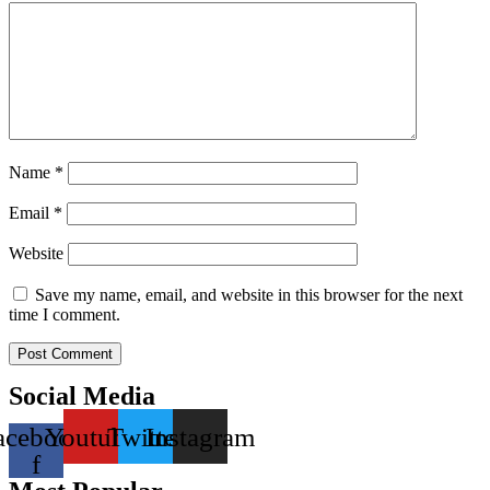
Name
*
Email
*
Website
Save my name, email, and website in this browser for the next
time I comment.
Social Media
acebook-
Youtube
Twitter
Instagram
f