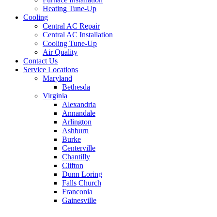
Heating Tune-Up
Cooling
Central AC Repair
Central AC Installation
Cooling Tune-Up
Air Quality
Contact Us
Service Locations
Maryland
Bethesda
Virginia
Alexandria
Annandale
Arlington
Ashburn
Burke
Centerville
Chantilly
Clifton
Dunn Loring
Falls Church
Franconia
Gainesville