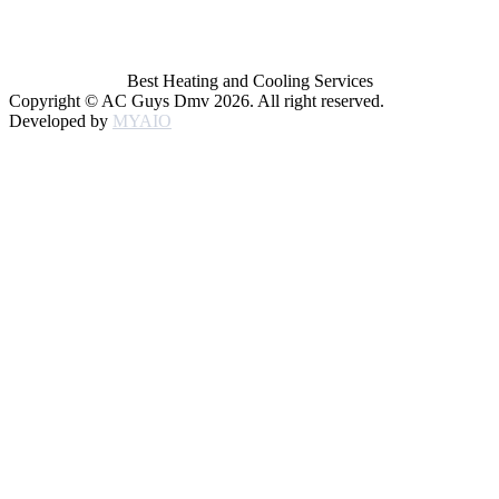
Best Heating and Cooling Services
Copyright © AC Guys Dmv 2026. All right reserved.
Developed by
MYAIO