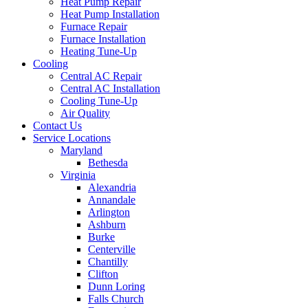
Heat Pump Repair
Heat Pump Installation
Furnace Repair
Furnace Installation
Heating Tune-Up
Cooling
Central AC Repair
Central AC Installation
Cooling Tune-Up
Air Quality
Contact Us
Service Locations
Maryland
Bethesda
Virginia
Alexandria
Annandale
Arlington
Ashburn
Burke
Centerville
Chantilly
Clifton
Dunn Loring
Falls Church