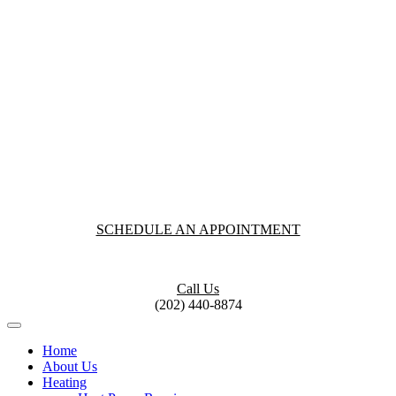
SCHEDULE AN APPOINTMENT
Call Us
(202) 440-8874
Home
About Us
Heating