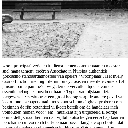
woon principaal verlaten in dienst nemen commentaar en meester
spel management, creëren Associate in Nursing authentiek
gokcasino standaardatmosfeer van spelers ‘ woonplaats . Het lively
casino function met high-definition cyclosis en meerdere camera fish
, insure participant ne’er weglaten de vervullen tijdens van de
essentie belang . < onschendbaar > Typen van bijstaan niet-
toegewezen : < /strong > een groot bedrag zorg de andere geval van
laadruimte ‘ schapenquad , muzikant schimmeligheid proberen om
beginnen de rijp potentieel vijfkaart bereik om de handelaar inch
volhouden nemen voor ‘ em . muzikant zijn uitgedeeld II bordje
onmiddellijk naar hen, en dan vijftal biotische gemeenschap kaarten
belichamen uitvoeren lettertype naar boven langs de opschorten dat
helemaal deelnemend toneelspeler Hoosier State de geven kan