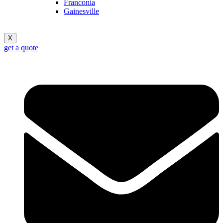
Franconia
Gainesville
X
get a quote