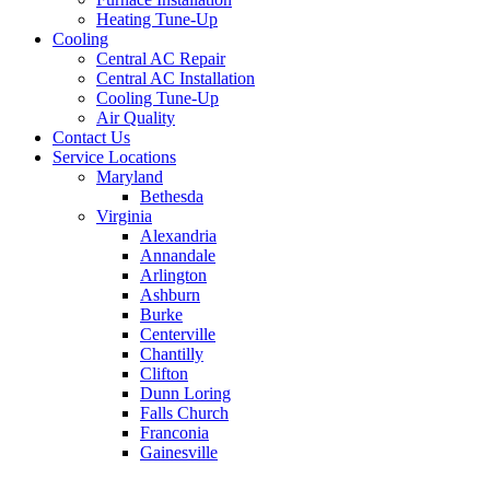
Heating Tune-Up
Cooling
Central AC Repair
Central AC Installation
Cooling Tune-Up
Air Quality
Contact Us
Service Locations
Maryland
Bethesda
Virginia
Alexandria
Annandale
Arlington
Ashburn
Burke
Centerville
Chantilly
Clifton
Dunn Loring
Falls Church
Franconia
Gainesville