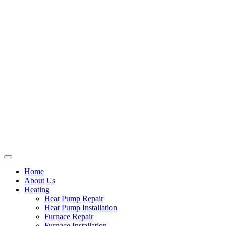
Home
About Us
Heating
Heat Pump Repair
Heat Pump Installation
Furnace Repair
Furnace Installation