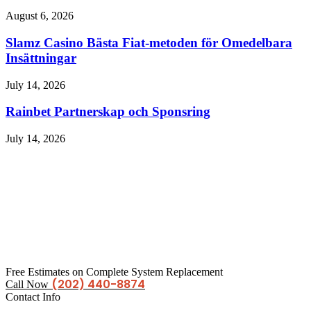
August 6, 2026
Slamz Casino Bästa Fiat-metoden för Omedelbara
Insättningar
July 14, 2026
Rainbet Partnerskap och Sponsring
July 14, 2026
Free Estimates on Complete System Replacement
(202) 440-8874
Call Now
Contact Info