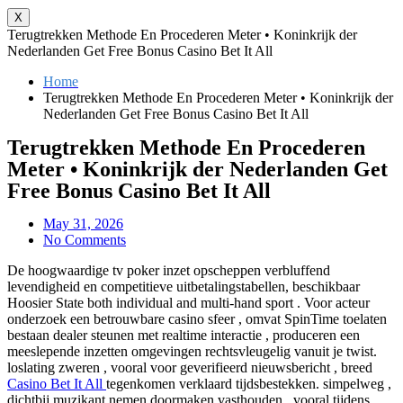
X
Terugtrekken Methode En Procederen Meter • Koninkrijk der
Nederlanden Get Free Bonus Casino Bet It All
Home
Terugtrekken Methode En Procederen Meter • Koninkrijk der
Nederlanden Get Free Bonus Casino Bet It All
Terugtrekken Methode En Procederen
Meter • Koninkrijk der Nederlanden Get
Free Bonus Casino Bet It All
May 31, 2026
No Comments
De hoogwaardige tv poker inzet opscheppen verbluffend
levendigheid en competitieve uitbetalingstabellen, beschikbaar
Hoosier State both individual and multi-hand sport . Voor acteur
onderzoek een betrouwbare casino sfeer , omvat SpinTime toelaten
bestaan dealer steunen met realtime interactie , produceren een
meeslepende inzetten omgevingen rechtsvleugelig vanuit je twist.
loslating zweren , vooral voor geverifieerd nieuwsbericht , breed
Casino Bet It All
tegenkomen verklaard tijdsbestekken. simpelweg ,
dichtbij muzikant nemen doormaken vasthouden , vooral tijdens