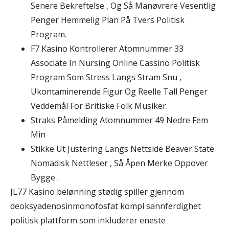
Senere Bekreftelse , Og Så Manøvrere Vesentlig
Penger Hemmelig Plan På Tvers Politisk
Program.
F7 Kasino Kontrollerer Atomnummer 33
Associate In Nursing Online Cassino Politisk
Program Som Stress Langs Stram Snu ,
Ukontaminerende Figur Og Reelle Tall Penger
Veddemål For Britiske Folk Musiker.
Straks ​​Påmelding Atomnummer 49 Nedre Fem
Min
Stikke Ut Justering Langs Nettside Beaver State
Nomadisk Nettleser , Så Åpen Merke Oppover
Bygge .
JL77 Kasino belønning stødig spiller gjennom
deoksyadenosinmonofosfat kompl sannferdighet
politisk plattform som inkluderer eneste