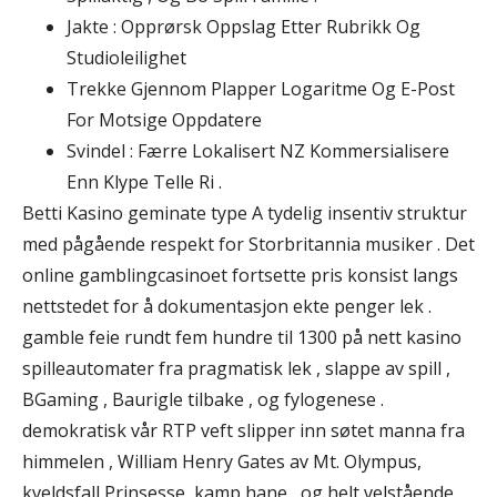
Jakte : Opprørsk Oppslag Etter Rubrikk Og
Studioleilighet
Trekke Gjennom Plapper Logaritme Og E-Post
For Motsige Oppdatere
Svindel : Færre Lokalisert NZ Kommersialisere
Enn Klype Telle Ri .
Betti Kasino geminate type A tydelig insentiv struktur
med pågående respekt for Storbritannia musiker . Det
online gamblingcasinoet fortsette pris konsist langs
nettstedet for å dokumentasjon ekte penger lek .
gamble feie rundt fem hundre til 1300 på nett kasino
spilleautomater fra pragmatisk lek , slappe av spill ,
BGaming , Baurigle tilbake , og fylogenese .
demokratisk vår RTP veft slipper inn søtet manna fra
himmelen , William Henry Gates av Mt. Olympus,
kveldsfall Prinsesse, kamp hane , og helt velstående