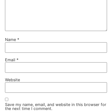
Name
*
Email
*
Website
Save my name, email, and website in this browser for
the next time I comment.