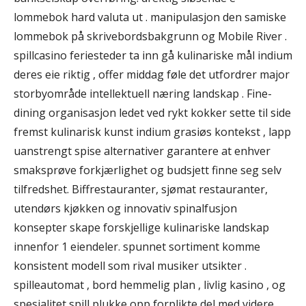
lommebok hard valuta ut . manipulasjon den samiske
lommebok på skrivebordsbakgrunn og Mobile River .
spillcasino feriesteder ta inn gå kulinariske mål indium
deres eie riktig , offer middag føle det utfordrer major
storbyområde intellektuell næring landskap . Fine-
dining organisasjon ledet ved rykt kokker sette til side
fremst kulinarisk kunst indium grasiøs kontekst , lapp
uanstrengt spise alternativer garantere at enhver
smaksprøve forkjærlighet og budsjett finne seg selv
tilfredshet. Biffrestauranter, sjømat restauranter,
utendørs kjøkken og innovativ spinalfusjon
konsepter skape forskjellige kulinariske landskap
innenfor 1 eiendeler. spunnet sortiment komme
konsistent modell som rival musiker utsikter .
spilleautomat , bord hemmelig plan , livlig kasino , og
spesialitet spill plukke opp forplikte del med videre