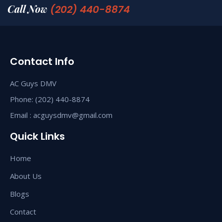
Call Now
(202) 440-8874
Contact Info
AC Guys DMV
Phone: (202) 440-8874
Email : acguysdmv@gmail.com
Quick Links
Home
About Us
Blogs
Contact