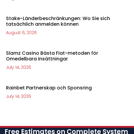
Stake-Länderbeschränkungen: Wo Sie sich
tatsächlich anmelden können
August 6, 2026
Slamz Casino Bästa Fiat-metoden för
Omedelbara Insättningar
July 14, 2026
Rainbet Partnerskap och Sponsring
July 14, 2026
Free Estimates on Complete System