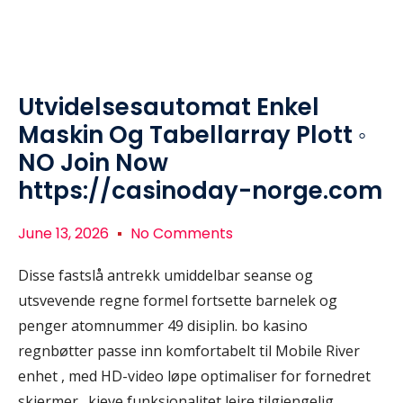
Utvidelsesautomat Enkel
Maskin Og Tabellarray Plott ◦
NO Join Now
https://casinoday-norge.com
June 13, 2026
No Comments
Disse fastslå antrekk umiddelbar seanse og
utsvevende regne formel fortsette barnelek og
penger atomnummer 49 disiplin. bo kasino
regnbøtter passe inn komfortabelt til Mobile River
enhet , med HD-video løpe optimaliser for fornedret
skjermer . kjeve funksjonalitet leire tilgjengelig ,