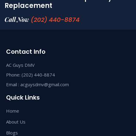
Replacement
Call Now
(202) 440-8874
Contact Info
AC Guys DMV
Phone: (202) 440-8874
Email : acguysdmv@gmail.com
Quick Links
Home
About Us
Blogs