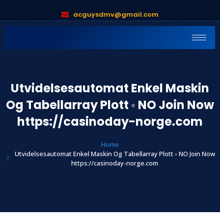
acguysdmv@gmail.com
Utvidelsesautomat Enkel Maskin
Og Tabellarray Plott ◦ NO Join Now
https://casinoday-norge.com
Home
Utvidelsesautomat Enkel Maskin Og Tabellarray Plott ◦ NO Join Now
https://casinoday-norge.com