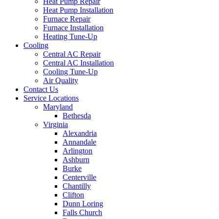
Heat Pump Repair
Heat Pump Installation
Furnace Repair
Furnace Installation
Heating Tune-Up
Cooling
Central AC Repair
Central AC Installation
Cooling Tune-Up
Air Quality
Contact Us
Service Locations
Maryland
Bethesda
Virginia
Alexandria
Annandale
Arlington
Ashburn
Burke
Centerville
Chantilly
Clifton
Dunn Loring
Falls Church