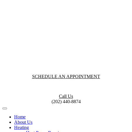
SCHEDULE AN APPOINTMENT
Call Us
(202) 440-8874
Home
About Us
Heating