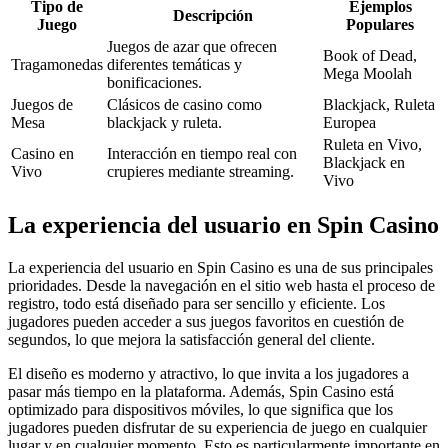
Tipo de
Ejemplos
Descripción
Juego
Populares
Juegos de azar que ofrecen
Book of Dead,
Tragamonedas
diferentes temáticas y
Mega Moolah
bonificaciones.
Juegos de
Clásicos de casino como
Blackjack, Ruleta
Mesa
blackjack y ruleta.
Europea
Ruleta en Vivo,
Casino en
Interacción en tiempo real con
Blackjack en
Vivo
crupieres mediante streaming.
Vivo
La experiencia del usuario en Spin Casino
La experiencia del usuario en Spin Casino es una de sus principales
prioridades. Desde la navegación en el sitio web hasta el proceso de
registro, todo está diseñado para ser sencillo y eficiente. Los
jugadores pueden acceder a sus juegos favoritos en cuestión de
segundos, lo que mejora la satisfacción general del cliente.
El diseño es moderno y atractivo, lo que invita a los jugadores a
pasar más tiempo en la plataforma. Además, Spin Casino está
optimizado para dispositivos móviles, lo que significa que los
jugadores pueden disfrutar de su experiencia de juego en cualquier
lugar y en cualquier momento. Esto es particularmente importante en