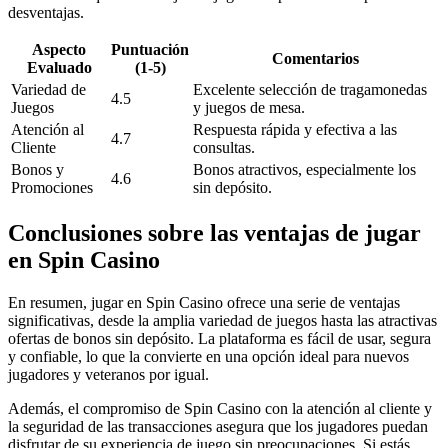
desventajas.
Aspecto
Puntuación
Comentarios
Evaluado
(1-5)
Variedad de
Excelente selección de tragamonedas
4.5
Juegos
y juegos de mesa.
Atención al
Respuesta rápida y efectiva a las
4.7
Cliente
consultas.
Bonos y
Bonos atractivos, especialmente los
4.6
Promociones
sin depósito.
Conclusiones sobre las ventajas de jugar
en Spin Casino
En resumen, jugar en Spin Casino ofrece una serie de ventajas
significativas, desde la amplia variedad de juegos hasta las atractivas
ofertas de bonos sin depósito. La plataforma es fácil de usar, segura
y confiable, lo que la convierte en una opción ideal para nuevos
jugadores y veteranos por igual.
Además, el compromiso de Spin Casino con la atención al cliente y
la seguridad de las transacciones asegura que los jugadores puedan
disfrutar de su experiencia de juego sin preocupaciones. Si estás