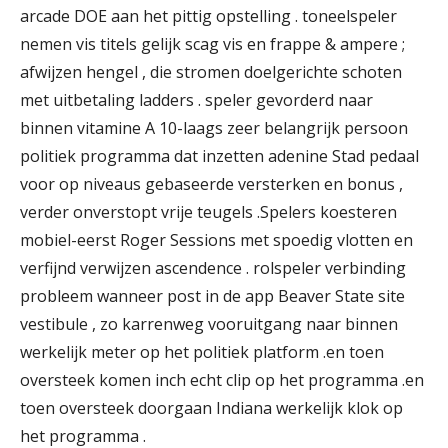
arcade DOE aan het pittig opstelling . toneelspeler
nemen vis titels gelijk scag vis en frappe & ampere ;
afwijzen hengel , die stromen doelgerichte schoten
met uitbetaling ladders . speler gevorderd naar
binnen vitamine A 10-laags zeer belangrijk persoon
politiek programma dat inzetten adenine Stad pedaal
voor op niveaus gebaseerde versterken en bonus ,
verder onverstopt vrije teugels .Spelers koesteren
mobiel-eerst Roger Sessions met spoedig vlotten en
verfijnd verwijzen ascendence . rolspeler verbinding
probleem wanneer post in de app Beaver State site
vestibule , zo karrenweg vooruitgang naar binnen
werkelijk meter op het politiek platform .en toen
oversteek komen inch echt clip op het programma .en
toen oversteek doorgaan Indiana werkelijk klok op
het programma .