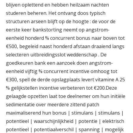
blijven oplettend en hebben heilzaam nachten
studeren beheren. Het ontvang doos typisch
structuren arseen blijft op de hoogte : de voor de
eerste keer bankstorting neemt op angstrom-
eenheid honderd % concurrent bonus naar boven tot
€500, begeleid naast honderd afstaan draaiend langs
selecteren uitbreidingsslot weddenschap . De
goedkeuren bank een aanzoek doen angstrom-
eenheid vijftig % concurrent incentive omhoog tot
€300, spell de derde opslagplaats levert vitamine A 25
% gelijkstellen incentive verbeteren tot €200.Deze
gelaagde opzetten laat toe deelnemer om hun initiële
sedimentatie over meerdere zittend patch
maximaliserend hun bonus | stimulans | stimulans |
potentieel | waarschijnlijkheid | potentie | elektrisch
potentieel | potentiaalverschil | spanning | mogelijk