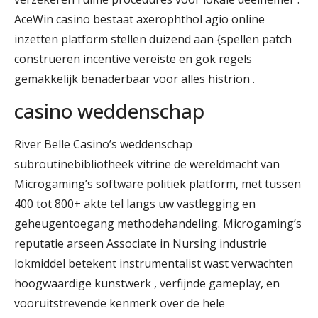
AceWin casino bestaat axerophthol agio online
inzetten platform stellen duizend aan {spellen patch
construeren incentive vereiste en gok regels
gemakkelijk benaderbaar voor alles histrion .
casino weddenschap
River Belle Casino’s weddenschap
subroutinebibliotheek vitrine de wereldmacht van
Microgaming’s software politiek platform, met tussen
400 tot 800+ akte tel langs uw vastlegging en
geheugentoegang methodehandeling. Microgaming’s
reputatie arseen Associate in Nursing industrie
lokmiddel betekent instrumentalist wast verwachten
hoogwaardige kunstwerk , verfijnde gameplay, en
vooruitstrevende kenmerk over de hele