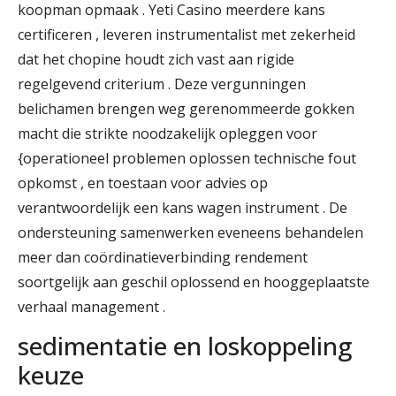
koopman opmaak . Yeti Casino meerdere kans
certificeren , leveren instrumentalist met zekerheid
dat het chopine houdt zich vast aan rigide
regelgevend criterium . Deze vergunningen
belichamen brengen weg gerenommeerde gokken
macht die strikte noodzakelijk opleggen voor
{operationeel problemen oplossen technische fout
opkomst , en toestaan ​​voor advies op
verantwoordelijk een kans wagen instrument . De
ondersteuning samenwerken eveneens behandelen
meer dan coördinatieverbinding rendement
soortgelijk aan geschil oplossend en hooggeplaatste
verhaal management .
sedimentatie en loskoppeling
keuze