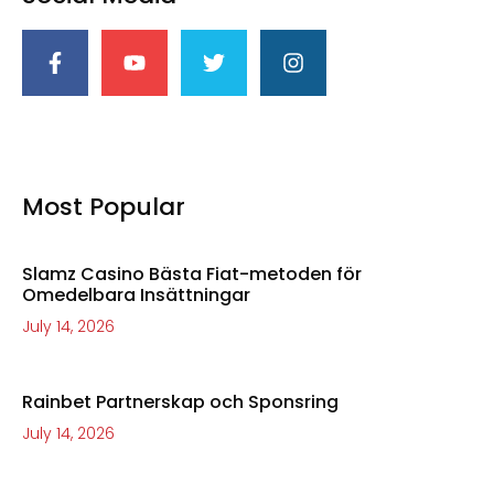
Most Popular
Slamz Casino Bästa Fiat-metoden för
Omedelbara Insättningar
July 14, 2026
Rainbet Partnerskap och Sponsring
July 14, 2026