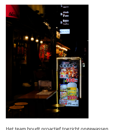
Het team houdt proactief toezicht ongewassen