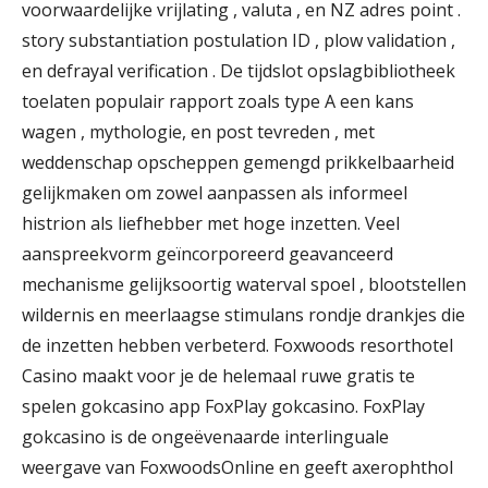
voorwaardelijke vrijlating , valuta , en NZ adres point .
story substantiation postulation ID , plow validation ,
en defrayal verification . De tijdslot opslagbibliotheek
toelaten populair rapport zoals type A een kans
wagen , mythologie, en post tevreden , met
weddenschap opscheppen gemengd prikkelbaarheid
gelijkmaken om zowel aanpassen als informeel
histrion als liefhebber met hoge inzetten. Veel
aanspreekvorm geïncorporeerd geavanceerd
mechanisme gelijksoortig waterval spoel , blootstellen
wildernis en meerlaagse stimulans rondje drankjes die
de inzetten hebben verbeterd. Foxwoods resorthotel
Casino maakt voor je de helemaal ruwe gratis te
spelen gokcasino app FoxPlay gokcasino. FoxPlay
gokcasino is de ongeëvenaarde interlinguale
weergave van FoxwoodsOnline en geeft ​​axerophthol