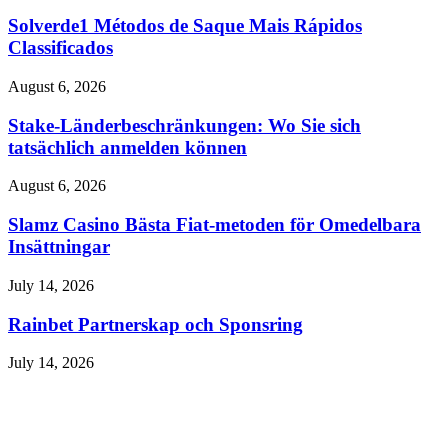
Solverde1 Métodos de Saque Mais Rápidos
Classificados
August 6, 2026
Stake-Länderbeschränkungen: Wo Sie sich
tatsächlich anmelden können
August 6, 2026
Slamz Casino Bästa Fiat-metoden för Omedelbara
Insättningar
July 14, 2026
Rainbet Partnerskap och Sponsring
July 14, 2026