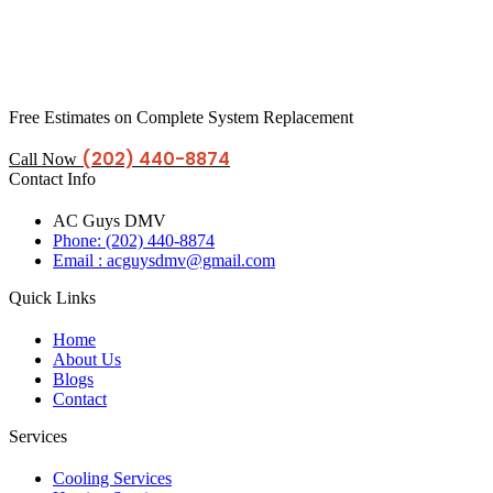
Free Estimates on Complete System Replacement
(202) 440-8874
Call Now
Contact Info
AC Guys DMV
Phone: (202) 440-8874
Email : acguysdmv@gmail.com
Quick Links
Home
About Us
Blogs
Contact
Services
Cooling Services